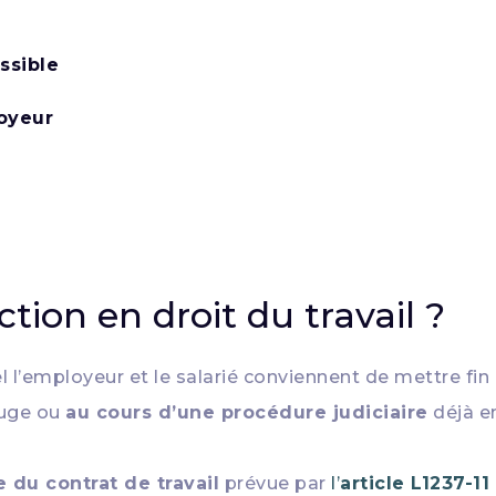
ssible
loyeur
tion en droit du travail ?
l l’employeur et le salarié conviennent de mettre fin
juge ou
au cours d’une procédure judiciaire
déjà e
 du contrat de travail
prévue par
l’
article L1237-1