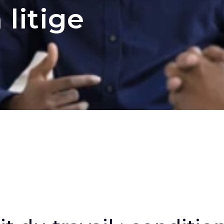
 litige