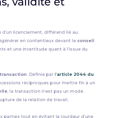
s, validité et
d’un licenciement, différend lié au
dégénérer en contentieux devant le
conseil
nts et une incertitude quant à l’issue du
transaction
. Définie par
l’
article 2044 du
concessions réciproques pour mettre fin à un
lle
, la transaction n’est pas un mode
pture de la relation de travail.
x parties tout en évitant la lourdeur d’une