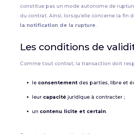
constitue pas un mode autonome de rupture du
du contrat. Ainsi, lorsqu’elle concerne la fin
la notification de la rupture
.
Les conditions de validi
Comme tout contrat, la transaction doit resp
le
consentement
des parties, libre et éc
leur
capacité
juridique à contracter ;
un
contenu licite et certain
.