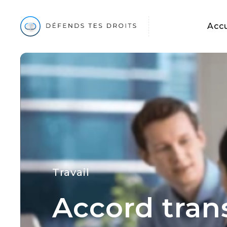
Accu
Travail
Accord trans