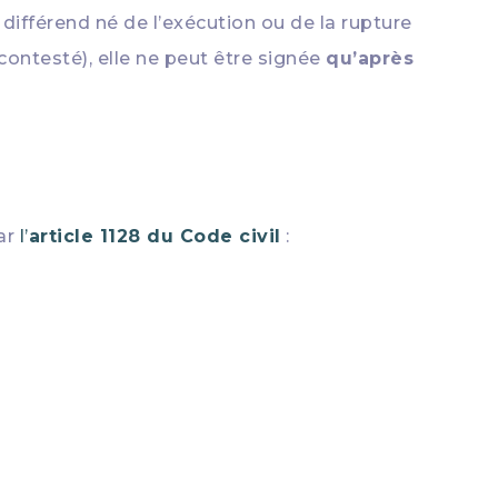
ifférend né de l’exécution ou de la rupture
 contesté), elle ne peut être signée
qu’après
par
l’
article 1128 du Code civil
: