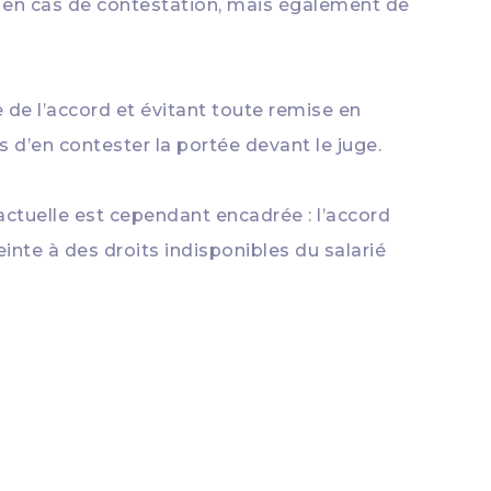
 en cas de contestation, mais également de
e de l’accord et évitant toute remise en
es d’en contester la portée devant le juge.
ractuelle est cependant encadrée : l’accord
einte à des droits indisponibles du salarié