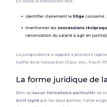
En outre, la transaction doit :
identifier clairement le
litige
concerné ;
mentionner les
concessions réciproq
renonciation du salarié à agir en justice)
La jurisprudence a rappelé à plusieurs repris
nullité de la transaction (Cass. soc., 9 avril 19
La forme juridique de l
Bien qu’
aucun formalisme particulier
ne so
écrit signé
par les deux parties. Cette exig