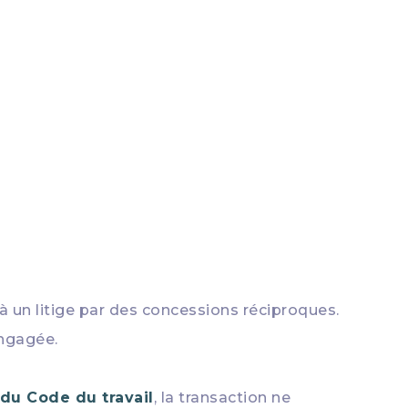
 à un litige par des concessions réciproques.
ngagée.
1 du Code du travail
, la transaction ne