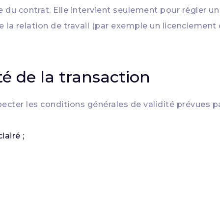
 contrat. Elle intervient seulement pour régler un d
 de la relation de travail (par exemple un licenciement
té de la transaction
ecter les conditions générales de validité prévues 
lairé ;