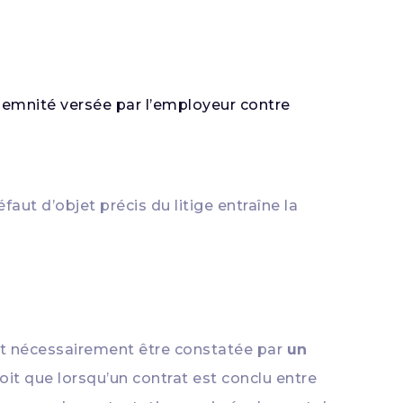
demnité versée par l’employeur contre
aut d’objet précis du litige entraîne la
oit nécessairement être constatée par
un
voit que lorsqu’un contrat est conclu entre