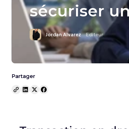
sécuriser un
Jordan Alvarez
Editeur
Partager