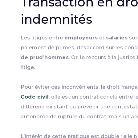
Transaction en droit
indemnités
Les litiges entre
employeurs
et
salariés
sont
paiement de primes, désaccord sur les condi
de prud’hommes
. Or, le recours à la justi
litige.
Pour éviter ces inconvénients, le droit fra
Code civil
, elle est un contrat conclu entre
différend existant ou prévenir une contestat
autonome de rupture du contrat, mais un accord
L’intérêt de cette pratique est double : elle