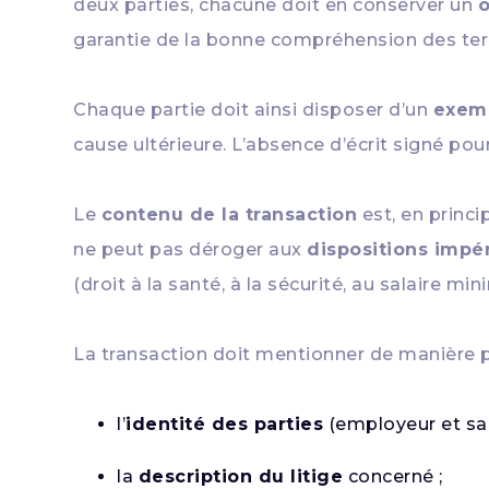
deux parties, chacune doit en conserver un
o
garantie de la bonne compréhension des ter
Chaque partie doit ainsi disposer d’un
exemp
cause ultérieure. L’absence d’écrit signé pour
Le
contenu de la transaction
est, en princi
ne peut pas déroger aux
dispositions impé
(droit à la santé, à la sécurité, au salaire min
La transaction doit mentionner de manière p
l’
identité des parties
(employeur et sala
la
description du litige
concerné ;