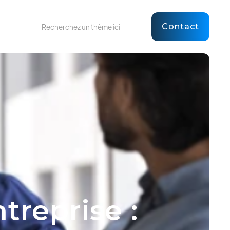
Contact
treprise :