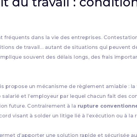
 du travail : condition
 fréquents dans la vie des entreprises. Contestation 
tions de travail… autant de situations qui peuvent 
ce implique souvent des délais longs, des frais importa
nçais propose un mécanisme de règlement amiable : la
 le salarié et l’employeur par lequel chacun fait des 
ion future. Contrairement à la
rupture conventionne
 visant à solder un litige lié à l’exécution ou à la ru
 permet d’apporter une solution rapide et sécurisée au