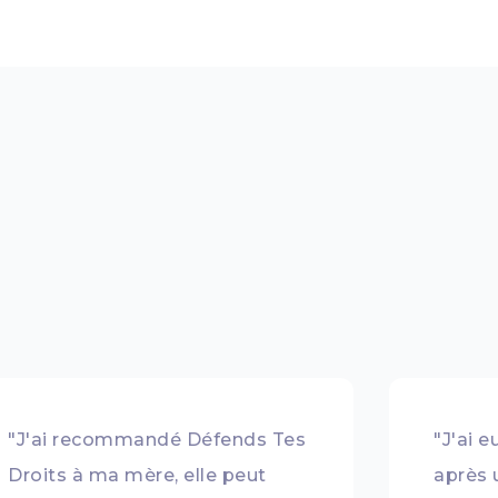
"J'ai recommandé Défends Tes
"J'ai 
Droits à ma mère, elle peut
après 