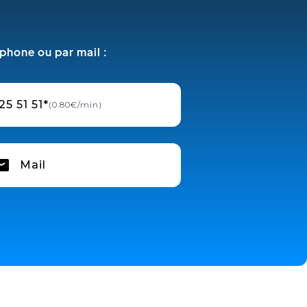
phone ou par mail :
25 51 51*
(0.80€/min)
Mail