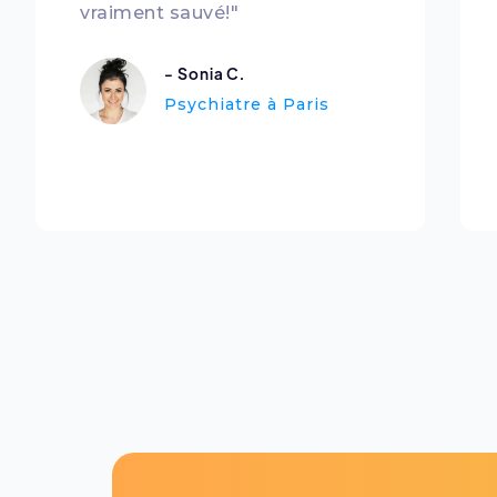
vraiment sauvé!"
- Sonia C.
Psychiatre à Paris