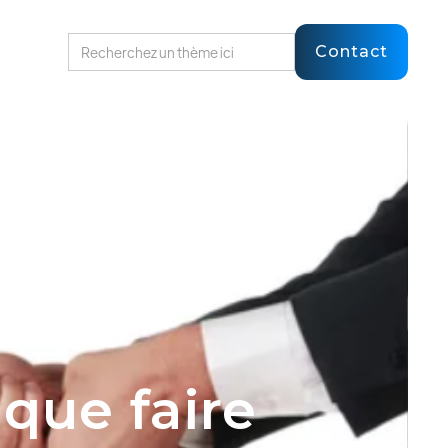
Contact
 que faire