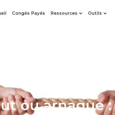
eil
Congés Payés
Ressources
Outils
ut ou arnaque :