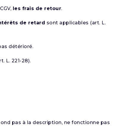
s CGV,
les frais de retour
.
ntérêts de retard
sont applicables (art. L.
pas détérioré.
. L. 221-28).
espond pas à la description, ne fonctionne pas