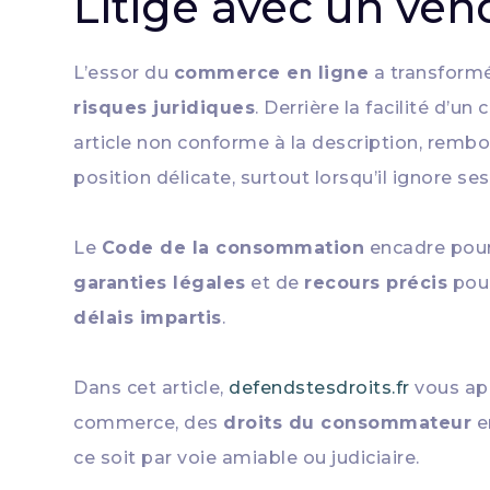
Litige avec un ven
L’essor du
commerce en ligne
a transformé
risques juridiques
. Derrière la facilité d’un
article non conforme à la description, remb
position délicate, surtout lorsqu’il ignore ses
Le
Code de la consommation
encadre pour
garanties légales
et de
recours précis
pour
délais impartis
.
Dans cet article,
defendstesdroits.fr
vous ap
commerce, des
droits du consommateur
e
ce soit par voie amiable ou judiciaire.