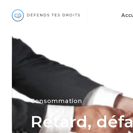
Accu
Consommation
Retard, défa