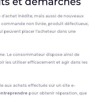
oits et démarches
 d’achat inédite, mais aussi de nouveaux
: commande non livrée, produit défectueux,
ui peuvent placer l’acheteur dans une
gne. Le consommateur dispose ainsi de
ir les utiliser efficacement et agir dans les
e aux achats effectués sur un site e-
entreprendre
pour obtenir réparation, que