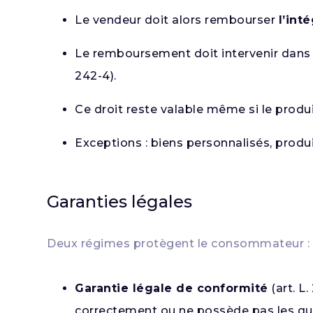
Le vendeur doit alors rembourser
l’int
Le remboursement doit intervenir dans
242-4).
Ce droit reste valable même si le produ
Exceptions : biens personnalisés, produit
Garanties légales
Deux régimes protègent le consommateur :
Garantie légale de conformité
(art. L
correctement ou ne possède pas les qu