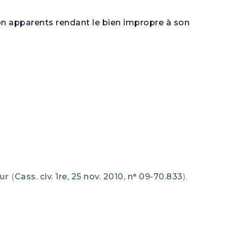
 non apparents rendant le bien impropre à son
ur
(
Cass. civ. 1re, 25 nov. 2010, n° 09-70.833
).