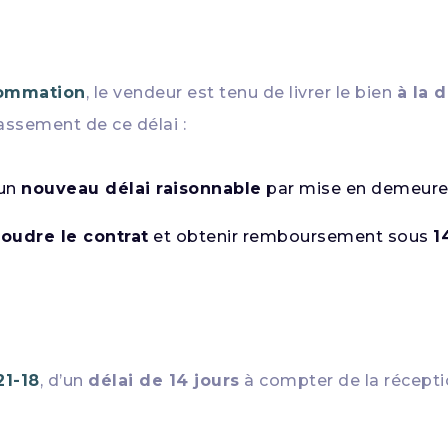
nsommation
, le vendeur est tenu de livrer le bien
à la 
assement de ce délai :
 un
nouveau délai raisonnable
par mise en demeure
soudre le contrat
et obtenir remboursement sous
1
221-18
, d’un
délai de 14 jours
à compter de la récepti