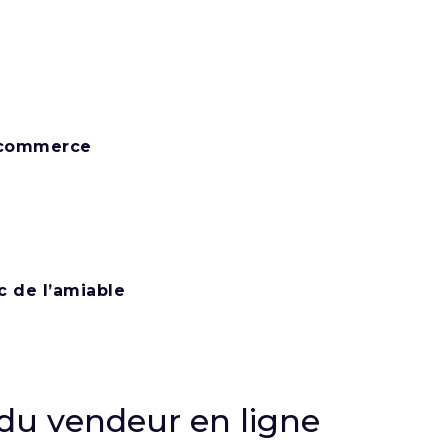
e-commerce
c de l’amiable
 du vendeur en ligne