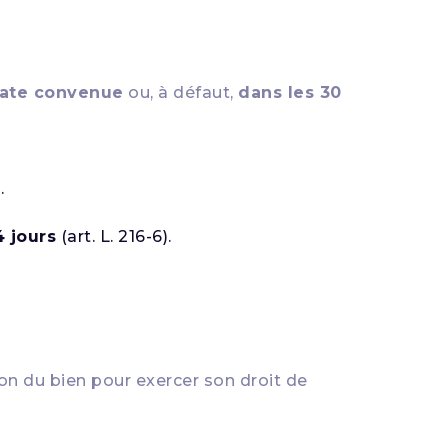
date convenue
ou, à défaut,
dans les 30
.
4 jours
(art. L. 216-6).
on du bien pour exercer son droit de