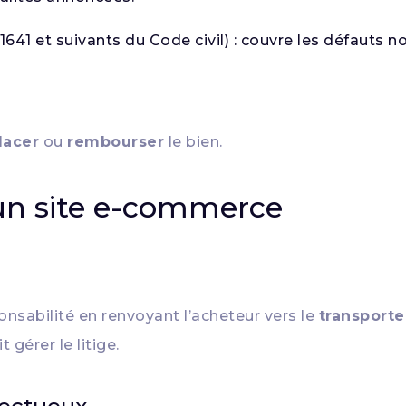
 1641 et suivants du Code civil) : couvre les défauts
lacer
ou
rembourser
le bien.
 un site e-commerce
nsabilité en renvoyant l’acheteur vers le
transporte
it gérer le litige.