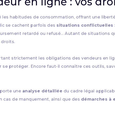
deur en ligne : vos dr
 les habitudes de consommation, offrant une liberté
 clic se cachent parfois des
situations conflictuelles
oursement retardé ou refusé… Autant de situations q
 droits.
tant strictement les obligations des vendeurs en li
 se protéger. Encore faut-il connaître ces outils, savo
porte une
analyse détaillée
du cadre légal applicabl
n cas de manquement, ainsi que des
démarches à 