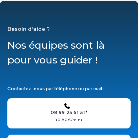
Besoin d'aide ?
Nos équipes sont là
pour vous guider !
Contactez-nous par téléphone ou par mail :
08 99 25 51 51*
(0.80€/min)