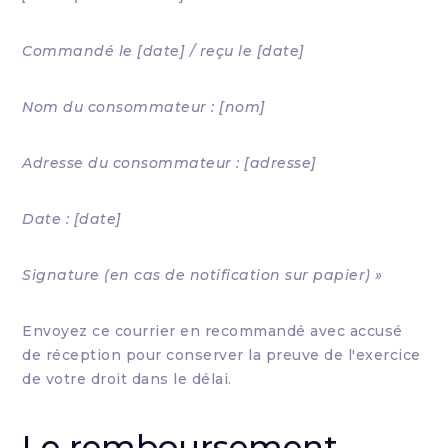
Commandé le [date] / reçu le [date]
Nom du consommateur : [nom]
Adresse du consommateur : [adresse]
Date : [date]
Signature (en cas de notification sur papier) »
Envoyez ce courrier en recommandé avec accusé
de réception pour conserver la preuve de l'exercice
de votre droit dans le délai.
Le remboursement