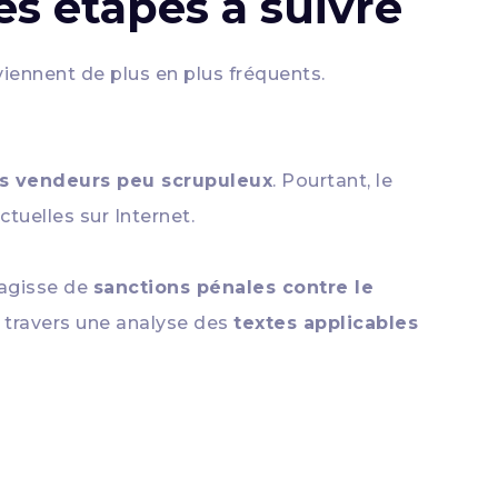
es étapes à suivre
iennent de plus en plus fréquents.
des vendeurs peu scrupuleux
. Pourtant, le
ctuelles sur Internet.
s’agisse de
sanctions pénales contre le
À travers une analyse des
textes applicables