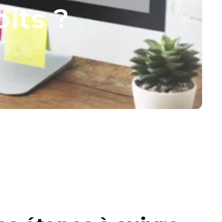
its ?