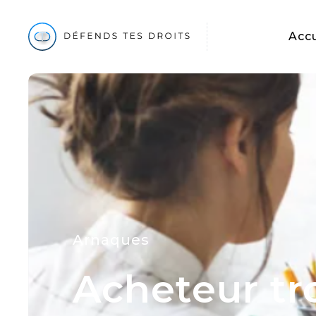
Accu
Arnaques
Acheteur tr