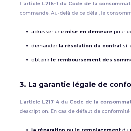
L’
article L216-1 du Code de la consommat
commande. Au-delà de ce délai, le consomm
adresser une
mise en demeure
pour ex
demander
la résolution du contrat
si 
obtenir
le remboursement des somme
3. La garantie légale de conf
L’
article L217-4 du Code de la consomma
description. En cas de défaut de conformité
la réparation ou le remplacement
du p