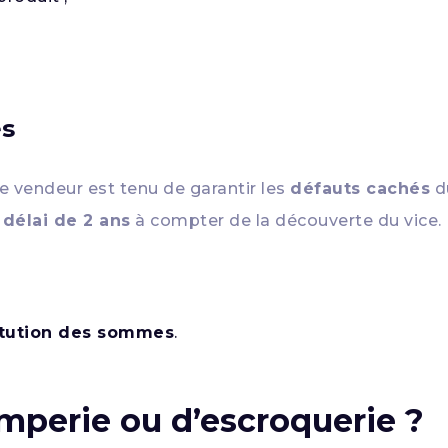
és
 le vendeur est tenu de garantir les
défauts cachés
d
délai de 2 ans
à compter de la découverte du vice. 
itution des sommes
.
omperie ou d’escroquerie ?