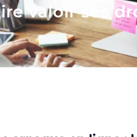
e valoir ses dro