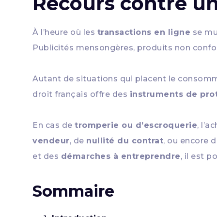
Recours contre une
À l’heure où les
transactions en ligne
se mul
Publicités mensongères, produits non confor
Autant de situations qui placent le consom
droit français offre des
instruments de pro
En cas de
tromperie ou d’escroquerie
, l’
vendeur
, de
nullité du contrat
, ou encore 
et des
démarches à entreprendre
, il est 
Sommaire