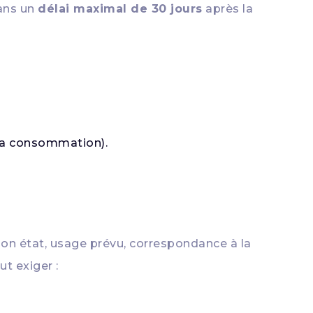
dans un
délai maximal de 30 jours
après la
 la consommation).
bon état, usage prévu, correspondance à la
t exiger :