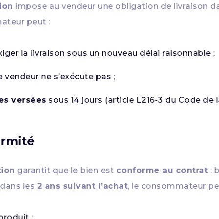
ion
impose au vendeur une obligation de livraison 
ateur peut :
iger la livraison sous un nouveau délai raisonnable ;
le vendeur ne s’exécute pas ;
s versées
sous 14 jours (article L216-3 du Code de
ormité
tion
garantit que le bien est
conforme au contrat
: 
 dans les
2 ans suivant l’achat
, le consommateur peu
roduit ;