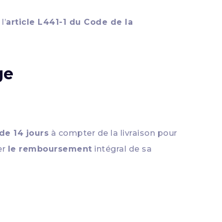
l’
article L441-1 du Code de la
ge
 de 14 jours
à compter de la livraison pour
er
le remboursement
intégral de sa