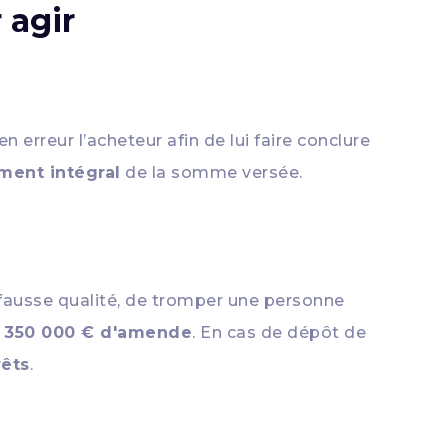
 agir
 erreur l’acheteur afin de lui faire conclure
ent intégral
de la somme versée.
 fausse qualité, de tromper une personne
e
350 000 € d'amende
. En cas de dépôt de
êts
.