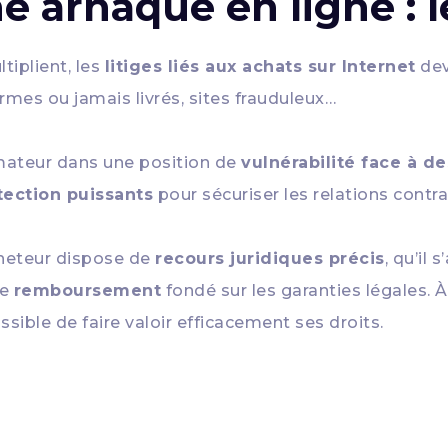
 arnaque en ligne : l
tiplient, les
litiges liés aux achats sur Internet
dev
mes ou jamais livrés, sites frauduleux…
mateur dans une position de
vulnérabilité face à 
tection puissants
pour sécuriser les relations contra
acheteur dispose de
recours juridiques précis
, qu’il 
de
remboursement
fondé sur les garanties légales. 
possible de faire valoir efficacement ses droits.