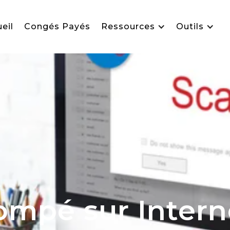
eil
Congés Payés
Ressources
Outils
ompé sur Interne