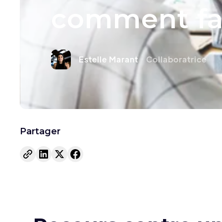
comment fair
Estelle Marant
Collaboratrice
Partager