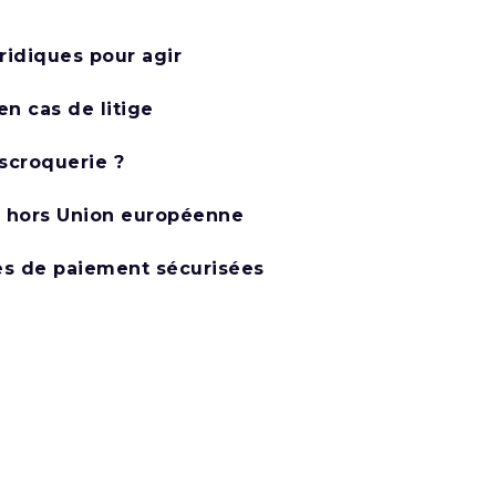
ridiques pour agir
n cas de litige
scroquerie ?
é hors Union européenne
mes de paiement sécurisées