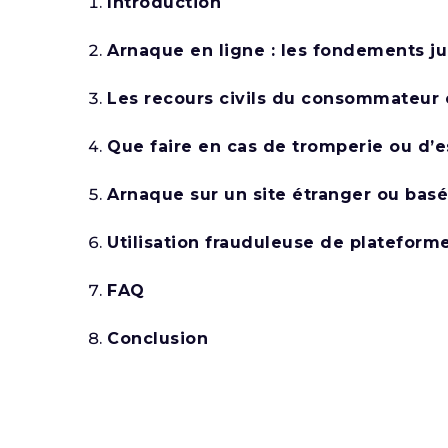
Introduction
Arnaque en ligne : les fondements ju
Les recours civils du consommateur e
Que faire en cas de tromperie ou d’e
Arnaque sur un site étranger ou bas
Utilisation frauduleuse de platefor
FAQ
Conclusion