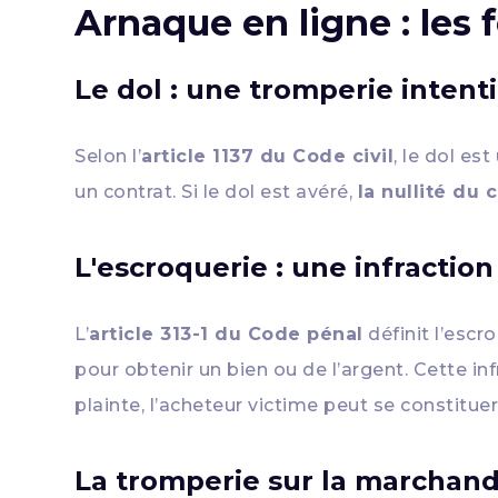
Arnaque en ligne : les
Le dol : une tromperie inten
Selon l’
article 1137 du Code civil
, le dol es
un contrat. Si le dol est avéré,
la nullité du 
L'escroquerie : une infractio
L’
article 313-1 du Code pénal
définit l’esc
pour obtenir un bien ou de l’argent. Cette in
plainte, l’acheteur victime peut se constitue
La tromperie sur la marchand