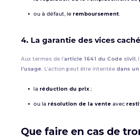
ou à défaut, le
remboursement
.
4. La garantie des vices cach
Aux termes de l’
article 1641 du Code civil
,
l’usage
. L’action peut être intentée
dans un 
la
réduction du prix
;
ou la
résolution de la vente
avec
rest
Que faire en cas de tr