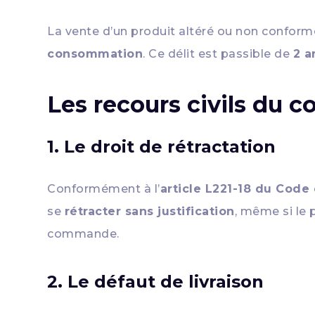
La vente d’un produit altéré ou non confor
consommation
. Ce délit est passible de
2 a
Les recours civils du 
1. Le droit de rétractation
Conformément à l’
article L221-18 du Cod
se
rétracter sans justification
, même si le 
commande.
2. Le défaut de livraison