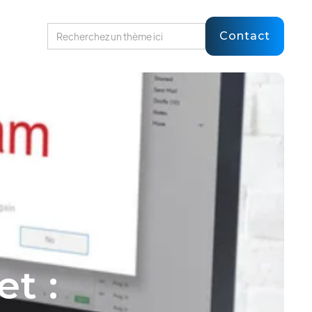
Contact
t :