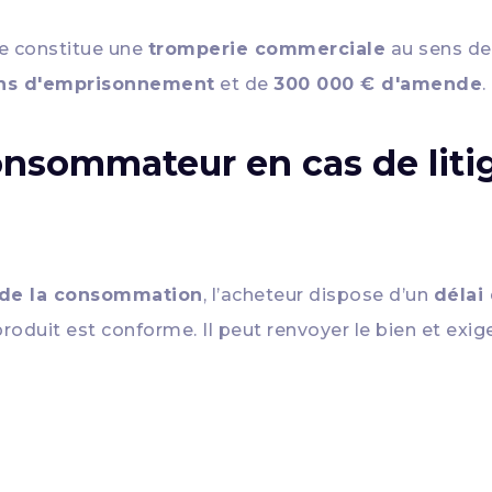
me constitue une
tromperie commerciale
au sens de 
ns d'emprisonnement
et de
300 000 € d'amende
.
consommateur en cas de liti
e de la consommation
, l’acheteur dispose d’un
délai
produit est conforme. Il peut renvoyer le bien et exig