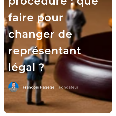
procédure : que
faire pour
changer de
représentant
légal ?
Francois Hagege
Fondateur