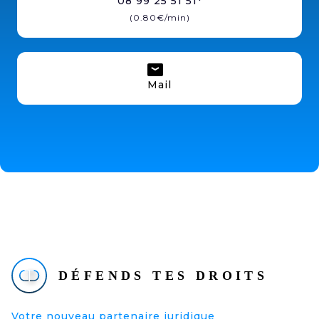
08 99 25 51 51*
(0.80€/min)
Mail
Votre nouveau partenaire juridique