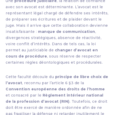
une
procédure judiciaire
, la relation de confiance
avec son avocat est déterminante. L’avocat est le
représentant légal chargé de défendre ses intérêts,
de préparer ses écritures et de plaider devant le
juge. Mais il arrive que cette collaboration devienne
insatisfaisante :
manque de communication
,
divergences stratégiques, absence de réactivité,
voire conflit d’intérêts. Dans de tels cas, la loi
permet au justiciable de
changer d’avocat en
cours de procédure
, sous réserve de respecter
certaines règles déontologiques et procédurales.
Cette faculté découle du
principe de libre choix de
l’avocat
, reconnu par l’article 6 §3 de la
Convention européenne des droits de l’homme
et consacré par le
Règlement intérieur national
de la profession d’avocat (RIN)
. Toutefois, ce droit
doit être exercé de manière ordonnée afin de ne
pas fragiliser la défense ni retarder inutilement le