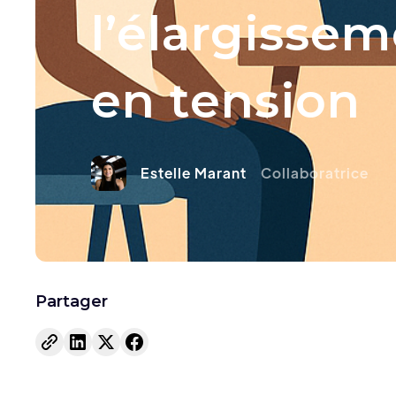
l’élargisse
en tension
Estelle Marant
Collaboratrice
Partager