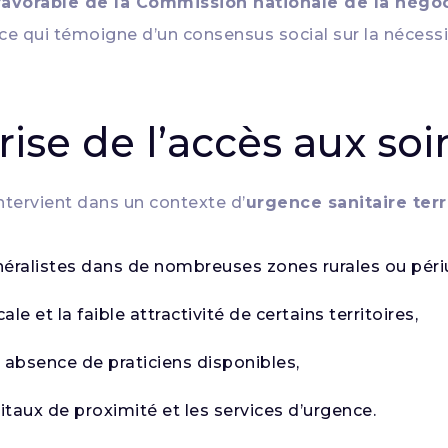
favorable de la Commission nationale de la négoci
ce qui témoigne d’un consensus social sur la nécess
rise de l’accès aux soi
intervient dans un contexte d’
urgence sanitaire terr
éralistes dans de nombreuses zones rurales ou péri
e et la faible attractivité de certains territoires,
 absence de praticiens disponibles,
itaux de proximité et les services d’urgence.