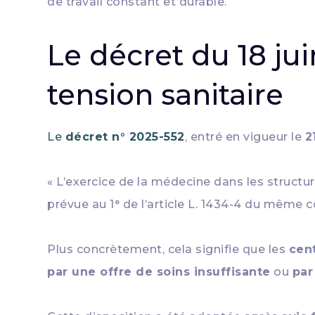
de travail constant et durable.
Le décret du 18 jui
tension sanitaire
Le
décret n° 2025-552
, entré en vigueur le
2
« L’exercice de la médecine dans les structu
prévue au 1° de l’article L. 1434-4 du même c
Plus concrètement, cela signifie que les
cen
par une offre de soins insuffisante
ou
par