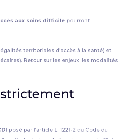
cès aux soins difficile
pourront
galités territoriales d’accès à la santé) et
aires). Retour sur les enjeux, les modalités
 strictement
CDI
posé par l’article L. 1221-2 du Code du