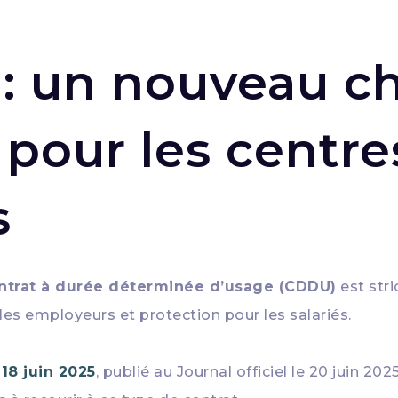
 : un nouveau 
 pour les centr
s
ntrat à durée déterminée d’usage (CDDU)
est stri
r les employeurs et protection pour les salariés.
18 juin 2025
, publié au Journal officiel le 20 juin 20