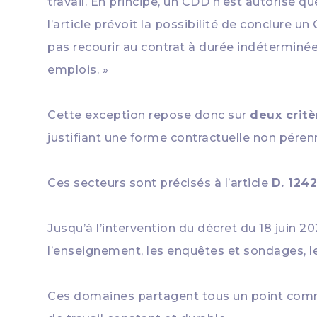
travail. En principe, un CDD n’est autorisé qu
l’article prévoit la possibilité de conclure u
pas recourir au contrat à durée indéterminée
emplois. »
Cette exception repose donc sur
deux critè
justifiant une forme contractuelle non péren
Ces secteurs sont précisés à l’article
D. 1242
Jusqu’à l’intervention du décret du 18 juin 20
l’enseignement, les enquêtes et sondages, le
Ces domaines partagent tous un point commu