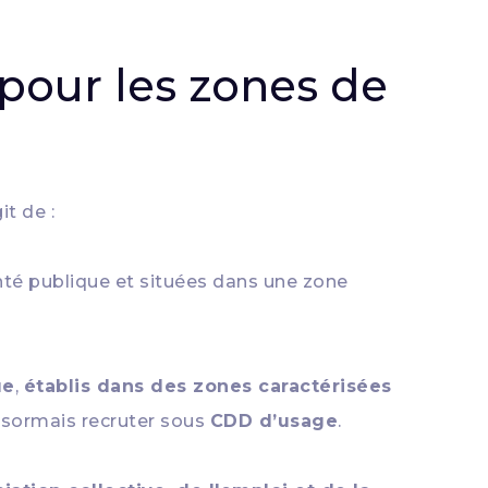
é pour les zones de
it de :
anté publique et situées dans une zone
ue
,
établis dans des zones caractérisées
ésormais recruter sous
CDD d’usage
.