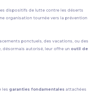
s dispositifs de lutte contre les déserts
une organisation tournée vers la prévention
cements ponctuels, des vacations, ou des
e
, désormais autorisé, leur offre un
outil de
e les
garanties fondamentales
attachées