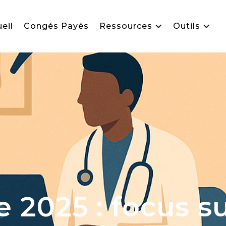
eil
Congés Payés
Ressources
Outils
 2025 : focus s