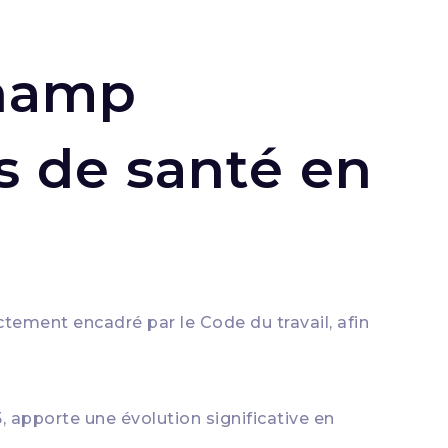
champ
es de santé en
ctement encadré par le Code du travail, afin
25, apporte une évolution significative en