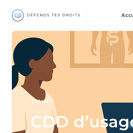
Accu
Travail
CDD d’usage