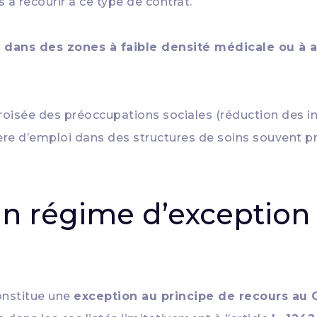
 à recourir à ce type de contrat.
dans des zones à faible densité médicale ou à ac
croisée des préoccupations sociales (réduction des iné
 d’emploi dans des structures de soins souvent préc
un régime d’exception
nstitue une
exception au principe de recours au 