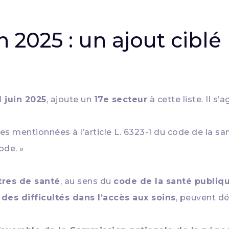
n 2025 : un ajout cibl
1 juin 2025
, ajoute un
17e secteur
à cette liste. Il s’ag
res mentionnées à l’article L. 6323-1 du code de la s
ode. »
tres de santé
, au sens du
code de la santé publiq
 des difficultés dans l’accès aux soins
, peuvent d