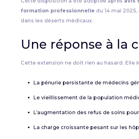
Cette disposition a été adoptée après
avis 
formation professionnelle
du 14 mai 2025, 
dans les déserts médicaux.
Une réponse à la c
Cette extension ne doit rien au hasard. Elle 
La pénurie persistante de médecins gén
Le vieillissement de la population médical
L’augmentation des refus de soins pour
La charge croissante pesant sur les hôp