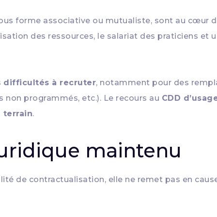
ous forme associative ou mutualiste, sont au cœur de
ation des ressources, le salariat des praticiens et 
s
difficultés à recruter
, notamment pour des rempla
ns non programmés, etc.). Le recours au
CDD d’usag
 terrain
.
uridique maintenu
lité de contractualisation, elle ne remet pas en caus