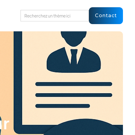
Contact
ur