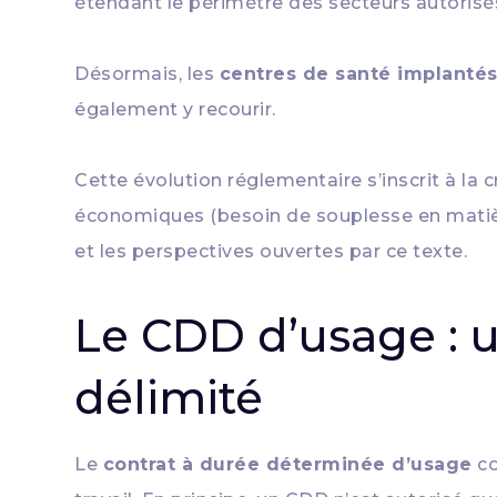
étendant le périmètre des secteurs autorisés
Désormais, les
centres de santé implantés 
également y recourir.
Cette évolution réglementaire s’inscrit à la 
économiques (besoin de souplesse en matière
et les perspectives ouvertes par ce texte.
Le CDD d’usage : 
délimité
Le
contrat à durée déterminée d’usage
co