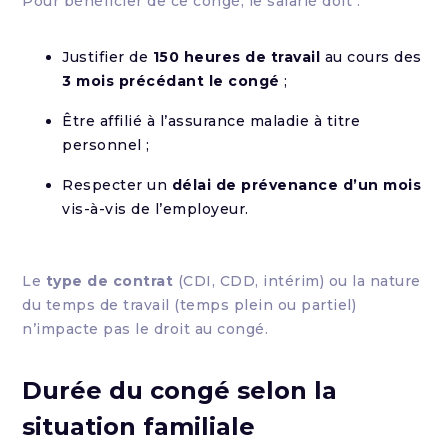
Pour bénéficier de ce congé, le salarié doit :
Justifier de
150 heures de travail
au cours des
3 mois précédant le congé
;
Être affilié à l’assurance maladie à titre
personnel ;
Respecter un
délai de prévenance d’un mois
vis-à-vis de l’employeur.
Le
type de contrat
(CDI, CDD, intérim) ou la nature
du temps de travail (temps plein ou partiel)
n’impacte pas le droit au congé.
Durée du congé selon la
situation familiale