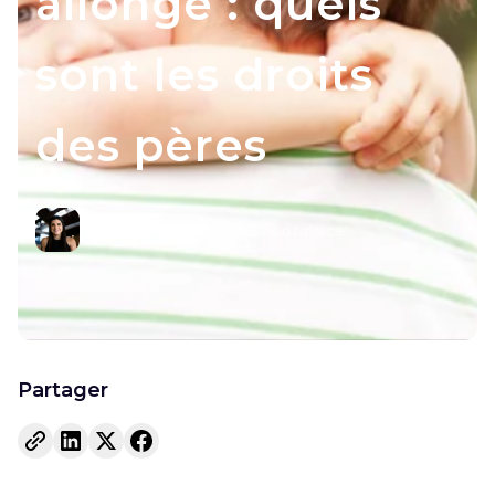
allongé : quels
sont les droits
des pères
Estelle Marant
Collaboratrice
Partager