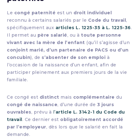
Le
congé paternité
est un
droit individuel
reconnu à certains salariés par le
Code du travail
,
spécifiquement aux
articles L. 1225-35 à L. 1225-36
.
Il permet au
père salarié
, ou à
toute personne
vivant avec la mère de l’enfant
(qu’il s’agisse d’un
conjoint marié, d’un partenaire de PACS ou d’un
concubin
), de
s’absenter de son emploi
à
l’occasion de la naissance d’un enfant, afin de
participer pleinement aux premiers jours de la vie
familiale.
Ce congé est
distinct
mais
complémentaire
du
congé de naissance
, d’une durée de
3 jours
ouvrables
, prévu à
l’
article L. 3142-1 du Code du
travail
. Ce dernier est
obligatoirement accordé
par l’employeur
, dès lors que le salarié en fait la
demande.