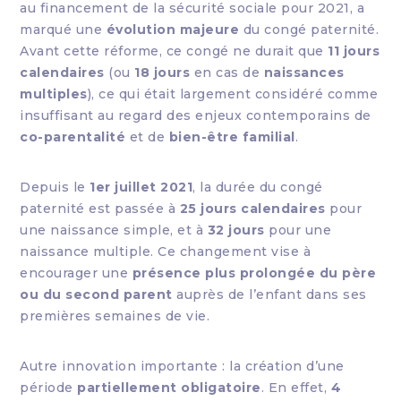
au financement de la sécurité sociale pour 2021, a
marqué une
évolution majeure
du congé paternité.
Avant cette réforme, ce congé ne durait que
11 jours
calendaires
(ou
18 jours
en cas de
naissances
multiples
), ce qui était largement considéré comme
insuffisant au regard des enjeux contemporains de
co-parentalité
et de
bien-être familial
.
Depuis le
1er juillet 2021
, la durée du congé
paternité est passée à
25 jours calendaires
pour
une naissance simple, et à
32 jours
pour une
naissance multiple. Ce changement vise à
encourager une
présence plus prolongée du père
ou du second parent
auprès de l’enfant dans ses
premières semaines de vie.
Autre innovation importante : la création d’une
période
partiellement obligatoire
. En effet,
4