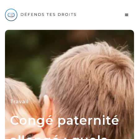
Travail
Congé paternité