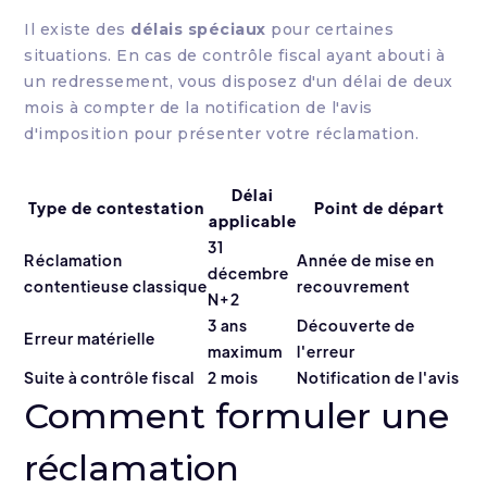
Il existe des
délais spéciaux
pour certaines
situations. En cas de contrôle fiscal ayant abouti à
un redressement, vous disposez d'un délai de deux
mois à compter de la notification de l'avis
d'imposition pour présenter votre réclamation.
Délai
Type de contestation
Point de départ
applicable
31
Réclamation
Année de mise en
décembre
contentieuse classique
recouvrement
N+2
3 ans
Découverte de
Erreur matérielle
maximum
l'erreur
Suite à contrôle fiscal
2 mois
Notification de l'avis
Comment formuler une
réclamation