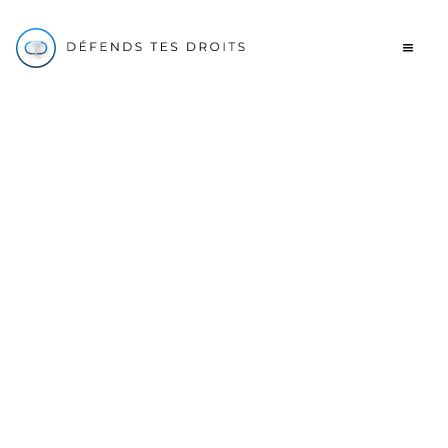
Fiscal
Contester impôt