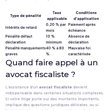
Taux
Conditions
Type de pénalité
applicable
d'application
0,20 % par
Paiement après
Intérêts de retard
mois
échéance
Pénalité défaut
10 %
Absence de
déclaration
minimum
déclaration
Pénalité manquements
40 % à 80
Mauvaise foi
graves
%
caractérisée
Quand faire appel à un
avocat fiscaliste ?
L'assistance d'un
avocat fiscaliste
devient
indispensable dans certaines situations complexes.
Si votre litige porte sur des montants importants,
implique des questions juridiques délicates, ou si