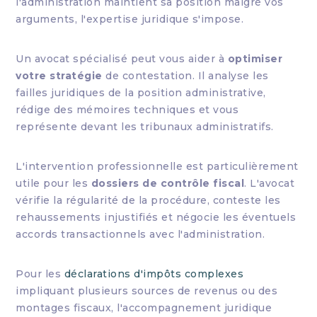
l'administration maintient sa position malgré vos
arguments, l'expertise juridique s'impose.
Un avocat spécialisé peut vous aider à
optimiser
votre stratégie
de contestation. Il analyse les
failles juridiques de la position administrative,
rédige des mémoires techniques et vous
représente devant les tribunaux administratifs.
L'intervention professionnelle est particulièrement
utile pour les
dossiers de contrôle fiscal
. L'avocat
vérifie la régularité de la procédure, conteste les
rehaussements injustifiés et négocie les éventuels
accords transactionnels avec l'administration.
Pour les
déclarations d'impôts complexes
impliquant plusieurs sources de revenus ou des
montages fiscaux, l'accompagnement juridique