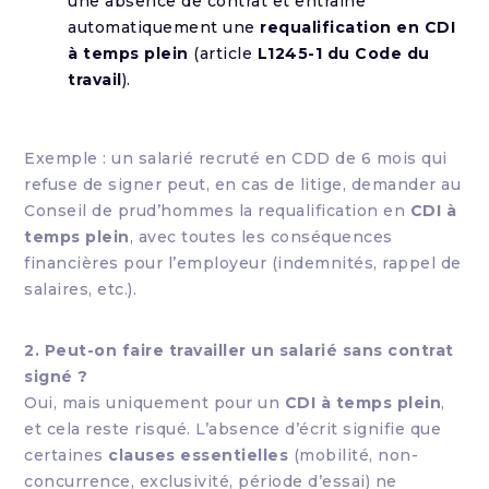
une absence de contrat et entraîne
automatiquement une
requalification en CDI
à temps plein
(article
L1245-1 du Code du
travail
).
Exemple : un salarié recruté en CDD de 6 mois qui
refuse de signer peut, en cas de litige, demander au
Conseil de prud’hommes la requalification en
CDI à
temps plein
, avec toutes les conséquences
financières pour l’employeur (indemnités, rappel de
salaires, etc.).
2. Peut-on faire travailler un salarié sans contrat
signé ?
Oui, mais uniquement pour un
CDI à temps plein
,
et cela reste risqué. L’absence d’écrit signifie que
certaines
clauses essentielles
(mobilité, non-
concurrence, exclusivité, période d’essai) ne