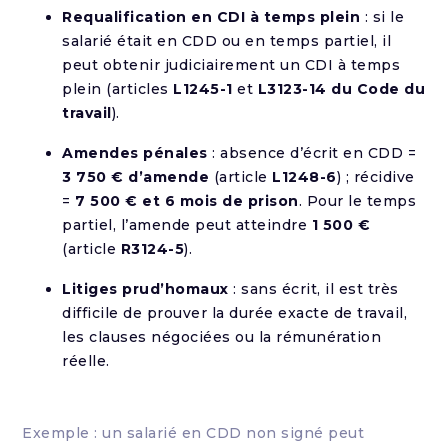
Requalification en CDI à temps plein
: si le
salarié était en CDD ou en temps partiel, il
peut obtenir judiciairement un CDI à temps
plein (articles
L1245-1
et
L3123-14 du Code du
travail
).
Amendes pénales
: absence d’écrit en CDD =
3 750 € d’amende
(article
L1248-6
) ; récidive
=
7 500 € et 6 mois de prison
. Pour le temps
partiel, l’amende peut atteindre
1 500 €
(article
R3124-5
).
Litiges prud’homaux
: sans écrit, il est très
difficile de prouver la durée exacte de travail,
les clauses négociées ou la rémunération
réelle.
Exemple : un salarié en CDD non signé peut