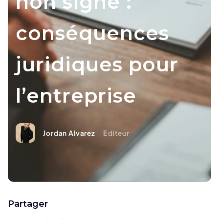
non signé :
conséquences
juridiques pour
l’entreprise
Jordan Alvarez
Editeur
Partager