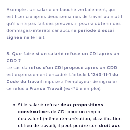
Exemple : un salarié embauché verbalement, qui
est licencié après deux semaines de travail au motif
qu’il « n’a pas fait ses preuves », pourra obtenir des
dommages-intérêts car aucune
période d’essai
signée
ne le liait.
5. Que faire si un salarié refuse un CDI après un
CDD ?
Le cas du
refus d’un CDI proposé après un CDD
est expressément encadré. L’article
L1243-11-1 du
Code du travail
impose à l’employeur de signaler
ce refus à
France Travail
(ex-Pôle emploi).
Si le salarié refuse
deux propositions
consécutives
de CDI pour un emploi
équivalent (même rémunération, classification
et lieu de travail), il peut perdre son
droit aux