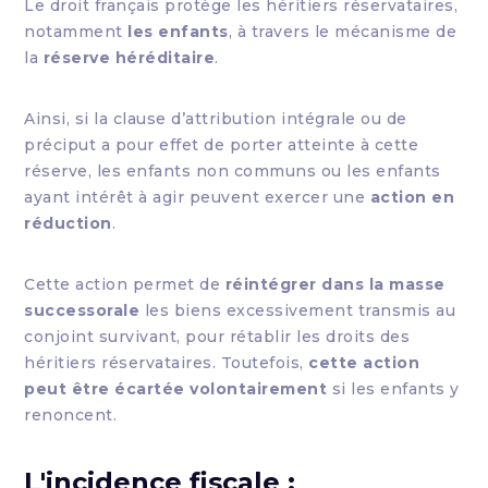
Le droit français protège les héritiers réservataires,
notamment
les enfants
, à travers le mécanisme de
la
réserve héréditaire
.
Ainsi, si la clause d’attribution intégrale ou de
préciput a pour effet de porter atteinte à cette
réserve, les enfants non communs ou les enfants
ayant intérêt à agir peuvent exercer une
action en
réduction
.
Cette action permet de
réintégrer dans la masse
successorale
les biens excessivement transmis au
conjoint survivant, pour rétablir les droits des
héritiers réservataires. Toutefois,
cette action
peut être écartée volontairement
si les enfants y
renoncent.
L'incidence fiscale :