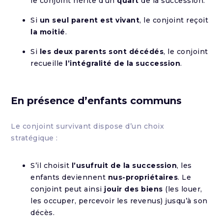
le conjoint hérite d’un
quart
de la succession.
Si
un seul parent est vivant
, le conjoint reçoit
la moitié
.
Si
les deux parents sont décédés
, le conjoint
recueille
l’intégralité de la succession
.
En présence d’enfants communs
Le conjoint survivant dispose d’un choix
stratégique :
S’il choisit
l’usufruit de la succession
, les
enfants deviennent
nus-propriétaires
. Le
conjoint peut ainsi
jouir des biens
(les louer,
les occuper, percevoir les revenus) jusqu’à son
décès.