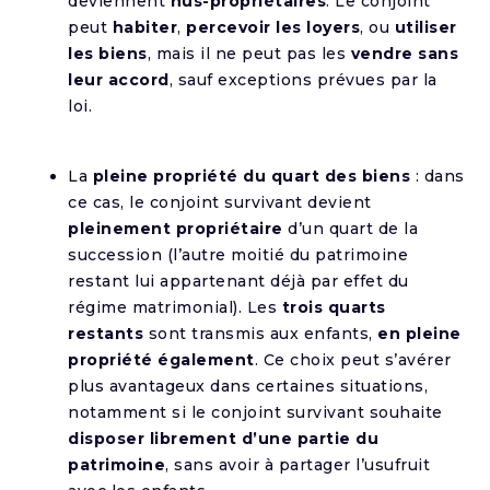
deviennent
nus-propriétaires
. Le conjoint
peut
habiter
,
percevoir les loyers
, ou
utiliser
les biens
, mais il ne peut pas les
vendre sans
leur accord
, sauf exceptions prévues par la
loi.
La
pleine propriété du quart des biens
: dans
ce cas, le conjoint survivant devient
pleinement propriétaire
d’un quart de la
succession (l’autre moitié du patrimoine
restant lui appartenant déjà par effet du
régime matrimonial). Les
trois quarts
restants
sont transmis aux enfants,
en pleine
propriété également
. Ce choix peut s’avérer
plus avantageux dans certaines situations,
notamment si le conjoint survivant souhaite
disposer librement d’une partie du
patrimoine
, sans avoir à partager l’usufruit