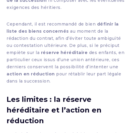
de la succession
ni composer avec les éventuelles
exigences des héritiers.
Cependant, il est recommandé de bien
définir la
liste des biens concernés
au moment de la
rédaction du contrat, afin d’éviter toute ambiguïté
ou contestation ultérieure. De plus, si le préciput
empiète sur la
réserve héréditaire
des enfants, en
particulier ceux issus d’une union antérieure, ces
derniers conservent la possibilité d’intenter une
action en réduction
pour rétablir leur part légale
dans la succession.
Les limites : la réserve
héréditaire et l’action en
réduction