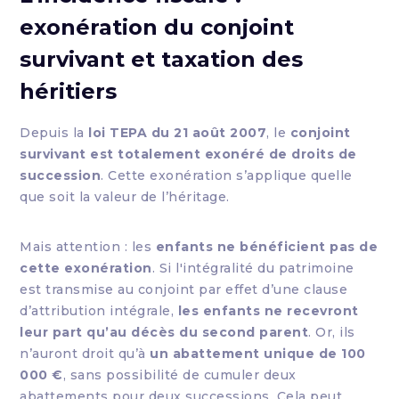
exonération du conjoint
survivant et taxation des
héritiers
Depuis la
loi TEPA du 21 août 2007
, le
conjoint
survivant est totalement exonéré de droits de
succession
. Cette exonération s’applique quelle
que soit la valeur de l’héritage.
Mais attention : les
enfants ne bénéficient pas de
cette exonération
. Si l'intégralité du patrimoine
est transmise au conjoint par effet d’une clause
d’attribution intégrale,
les enfants ne recevront
leur part qu’au décès du second parent
. Or, ils
n’auront droit qu’à
un abattement unique de 100
000 €
, sans possibilité de cumuler deux
abattements pour deux successions. Cela peut