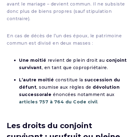
avant le mariage – devient commun. Il ne subsiste
donc plus de biens propres (sauf stipulation
contraire).
En cas de décès de l’un des époux, le patrimoine
commun est divisé en deux masses :
Une moitié
revient de plein droit au
conjoint
survivant
, en tant que copropriétaire.
L’autre moitié
constitue la
succession du
défunt
, soumise aux règles de
dévolution
successorale
énoncées notamment aux
articles 757 à 764 du Code civil
.
Les droits du conjoint
survivant : usufruit ou pleine