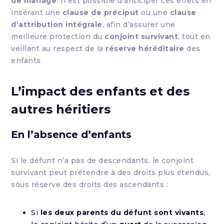
de mariage
. Il est possible d’anticiper ces effets en
insérant une
clause de préciput
ou une
clause
d’attribution intégrale
, afin d’assurer une
meilleure protection du
conjoint survivant
, tout en
veillant au respect de la
réserve héréditaire
des
enfants.
L’impact des enfants et des
autres héritiers
En l’absence d’enfants
Si le défunt n’a pas de descendants, le conjoint
survivant peut prétendre à des droits plus étendus,
sous réserve des droits des ascendants :
Si
les deux parents du défunt sont vivants
,