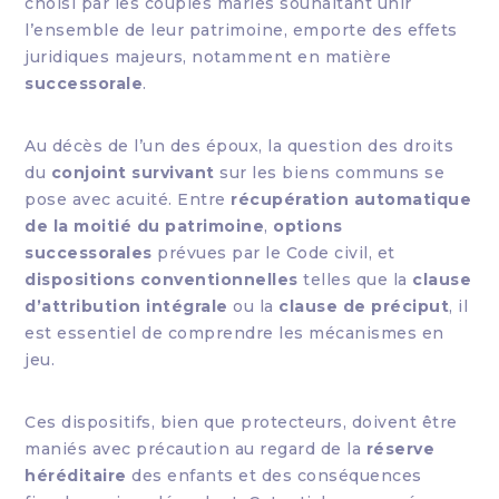
choisi par les couples mariés souhaitant unir
l’ensemble de leur patrimoine, emporte des effets
juridiques majeurs, notamment en matière
successorale
.
Au décès de l’un des époux, la question des droits
du
conjoint survivant
sur les biens communs se
pose avec acuité. Entre
récupération automatique
de la moitié du patrimoine
,
options
successorales
prévues par le Code civil, et
dispositions conventionnelles
telles que la
clause
d’attribution intégrale
ou la
clause de préciput
, il
est essentiel de comprendre les mécanismes en
jeu.
Ces dispositifs, bien que protecteurs, doivent être
maniés avec précaution au regard de la
réserve
héréditaire
des enfants et des conséquences