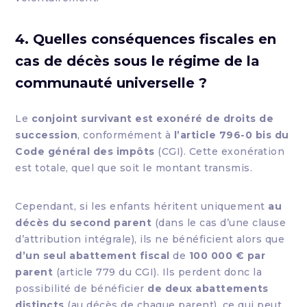
4. Quelles conséquences fiscales en
cas de décès sous le régime de la
communauté universelle ?
Le
conjoint survivant est exonéré de droits de
succession
, conformément à
l’article 796-0 bis du
Code général des impôts
(CGI). Cette exonération
est totale, quel que soit le montant transmis.
Cependant, si les enfants héritent uniquement
au
décès du second parent
(dans le cas d’une clause
d’attribution intégrale), ils ne bénéficient alors que
d’un seul abattement fiscal
de
100 000 € par
parent
(article 779 du CGI). Ils perdent donc la
possibilité de bénéficier
de deux abattements
distincts
(au décès de chaque parent), ce qui peut