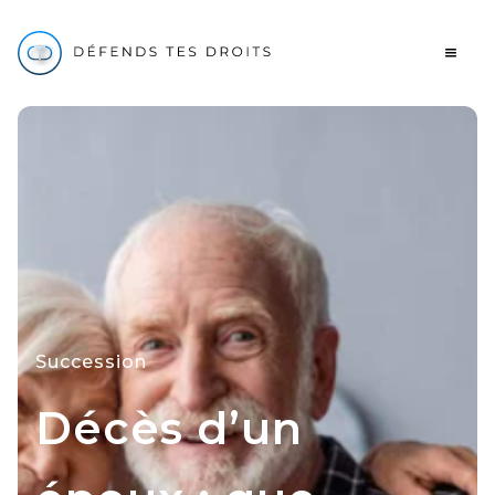
Succession
Décès d’un