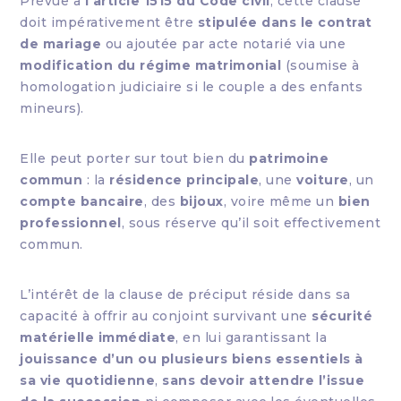
Prévue à
l’article 1515 du Code civil
, cette clause
doit impérativement être
stipulée dans le contrat
de mariage
ou ajoutée par acte notarié via une
modification du régime matrimonial
(soumise à
homologation judiciaire si le couple a des enfants
mineurs).
Elle peut porter sur tout bien du
patrimoine
commun
: la
résidence principale
, une
voiture
, un
compte bancaire
, des
bijoux
, voire même un
bien
professionnel
, sous réserve qu’il soit effectivement
commun.
L’intérêt de la clause de préciput réside dans sa
capacité à offrir au conjoint survivant une
sécurité
matérielle immédiate
, en lui garantissant la
jouissance d’un ou plusieurs biens essentiels à
sa vie quotidienne
,
sans devoir attendre l’issue