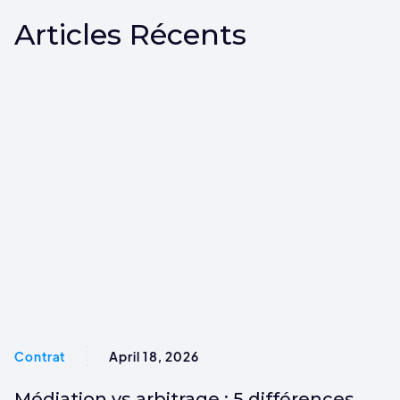
Articles Récents
Contrat
April 18, 2026
Médiation vs arbitrage : 5 différences