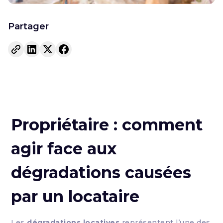
Partager
Propriétaire : comment
agir face aux
dégradations causées
par un locataire
Les
dégradations locatives
représentent l’une des