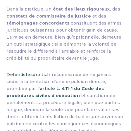
Dans la pratique, un
état des lieux rigoureux
, des
constats de commissaire de justice
et des
témoignages concordants
constituent des armes
juridiques puissantes pour obtenir gain de cause.
La mise en demeure, bien qu’optionnelle, demeure
un outil stratégique : elle démontre la volonté de
résoudre le différend à l’amiable et renforce la
crédibilité du propriétaire devant le juge.
Defendstesdroits.fr
recommande de ne jamais
céder à la tentation d’une expulsion directe,
prohibée par
l’
article L. 411-1 du Code des
procédures civiles d’exécution
et sanctionnée
pénalement. La procédure légale, bien que parfois
longue, demeure la seule voie pour faire valoir ses
droits, obtenir la résiliation du bail et préserver son
patrimoine contre les conséquences économiques
et matérielles des dégradations locatives.