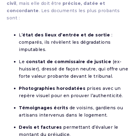
civil
, mais elle doit être
précise, datée et
concordante
. Les documents les plus probants
sont :
L’
état des lieux d’entrée et de sortie
:
comparés, ils révèlent les dégradations
imputables.
Le
constat de commissaire de justice
(ex-
huissier), dressé de façon neutre, qui offre une
forte valeur probante devant le tribunal.
Photographies horodatées
prises avec un
repère visuel pour en prouver l’authenticité.
Témoignages écrits
de voisins, gardiens ou
artisans intervenus dans le logement.
Devis et factures
permettant d’évaluer le
montant du préjudice.