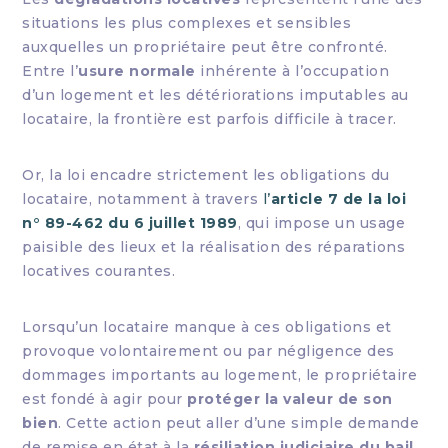
situations les plus complexes et sensibles
auxquelles un propriétaire peut être confronté.
Entre l’
usure normale
inhérente à l’occupation
d’un logement et les détériorations imputables au
locataire, la frontière est parfois difficile à tracer.
Or, la loi encadre strictement les obligations du
locataire, notamment à travers
l’
article 7 de la loi
n° 89-462 du 6 juillet 1989
, qui impose un usage
paisible des lieux et la réalisation des réparations
locatives courantes.
Lorsqu’un locataire manque à ces obligations et
provoque volontairement ou par négligence des
dommages importants au logement, le propriétaire
est fondé à agir pour
protéger la valeur de son
bien
. Cette action peut aller d’une simple demande
de remise en état à la
résiliation judiciaire du bail