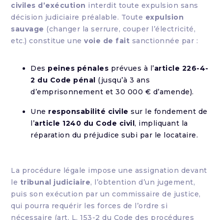
civiles d’exécution
interdit toute expulsion sans
décision judiciaire préalable. Toute
expulsion
sauvage
(changer la serrure, couper l’électricité,
etc.) constitue une
voie de fait
sanctionnée par :
Des
peines pénales
prévues à l’
article 226-4-
2 du Code pénal
(jusqu’à 3 ans
d’emprisonnement et 30 000 € d’amende).
Une
responsabilité civile
sur le fondement de
l’
article 1240 du Code civil
, impliquant la
réparation du préjudice subi par le locataire.
La procédure légale impose une assignation devant
le
tribunal judiciaire
, l’obtention d’un jugement,
puis son exécution par un commissaire de justice,
qui pourra requérir les forces de l’ordre si
nécessaire (art. L. 153-2 du Code des procédures