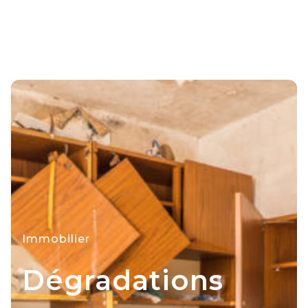
Immobilier
Dégradations