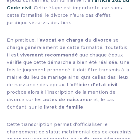
époux concernés, conformément à
l’
article 262 du
Code civil
. Cette étape est importante, car sans
cette formalité, le divorce n’aura pas d’effet
juridique vis-à-vis des tiers.
En pratique, l’
avocat en charge du divorce
se
charge généralement de cette formalité. Toutefois,
il est
vivement recommandé
que chaque époux
vérifie que cette démarche a bien été réalisée. Une
fois le jugement prononcé, il doit être transmis à la
mairie du lieu de mariage ainsi qu'à celles des lieux
de naissance des époux. L’
officier d’état civil
procède alors à l’inscription de la mention de
divorce sur les
actes de naissance
et, le cas
échéant, sur le
livret de famille
.
Cette transcription permet d’officialiser le
changement de statut matrimonial des ex-conjoints