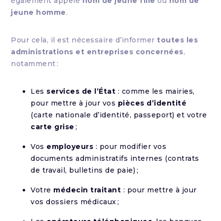
également appelé
nom de jeune fille
ou
nom de
jeune homme
.
Pour cela, il est nécessaire d’informer
toutes les
administrations et entreprises concernées
,
notamment :
Les
services de l’État
: comme les mairies,
pour mettre à jour vos
pièces d’identité
(carte nationale d’identité, passeport) et votre
carte grise
;
Vos
employeurs
: pour modifier vos
documents administratifs internes (contrats
de travail, bulletins de paie) ;
Votre
médecin traitant
: pour mettre à jour
vos dossiers médicaux ;