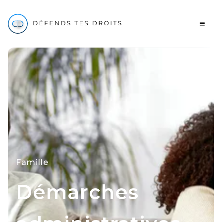
Famille
Démarches