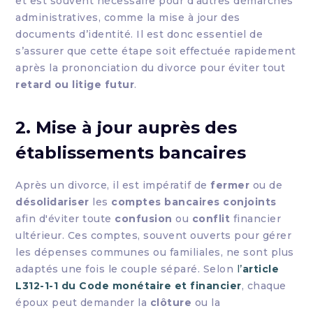
et est souvent nécessaire pour d’autres démarches
administratives, comme la mise à jour des
documents d’identité. Il est donc essentiel de
s’assurer que cette étape soit effectuée rapidement
après la prononciation du divorce pour éviter tout
retard ou litige futur
.
2. Mise à jour auprès des
établissements bancaires
Après un divorce, il est impératif de
fermer
ou de
désolidariser
les
comptes bancaires conjoints
afin d'éviter toute
confusion
ou
conflit
financier
ultérieur. Ces comptes, souvent ouverts pour gérer
les dépenses communes ou familiales, ne sont plus
adaptés une fois le couple séparé. Selon
l’
article
L312-1-1 du Code monétaire et financier
, chaque
époux peut demander la
clôture
ou la