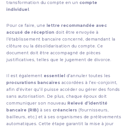
transformation du compte en un
compte
individuel
.
Pour ce faire, une
lettre recommandée avec
accusé de réception
doit être envoyée à
l’établissement bancaire concerné, demandant la
clôture ou la désolidarisation du compte. Ce
document doit être accompagné de pièces
justificatives, telles que le jugement de divorce.
Il est également
essentiel
d’annuler toutes les
procurations bancaires
accordées à l’ex-conjoint,
afin d’éviter qu’il puisse accéder ou gérer des fonds
sans autorisation. De plus, chaque époux doit
communiquer son nouveau
Relevé d’identité
bancaire (RIB)
à ses
créanciers
(fournisseurs,
bailleurs, etc.) et à ses organismes de prélèvements
automatiques. Cette étape garantit la mise à jour