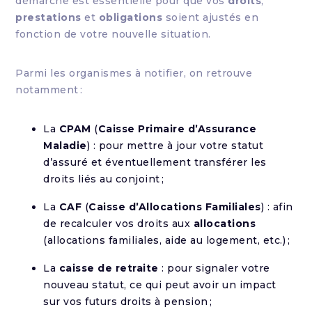
démarche est essentielle pour que vos
droits
,
prestations
et
obligations
soient ajustés en
fonction de votre nouvelle situation.
Parmi les organismes à notifier, on retrouve
notamment :
La
CPAM
(
Caisse Primaire d’Assurance
Maladie
) : pour mettre à jour votre statut
d’assuré et éventuellement transférer les
droits liés au conjoint ;
La
CAF
(
Caisse d’Allocations Familiales
) : afin
de recalculer vos droits aux
allocations
(allocations familiales, aide au logement, etc.) ;
La
caisse de retraite
: pour signaler votre
nouveau statut, ce qui peut avoir un impact
sur vos futurs droits à pension ;