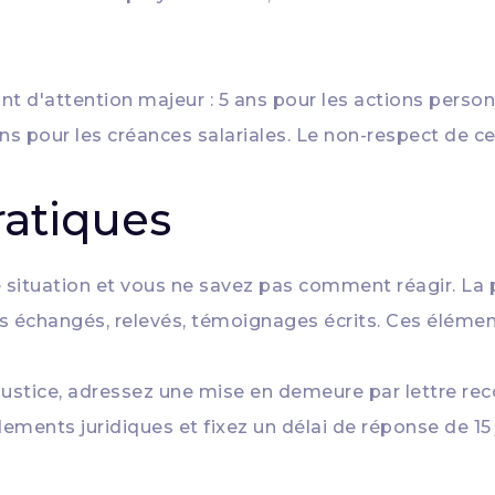
t d'attention majeur : 5 ans pour les actions personne
s pour les créances salariales. Le non-respect de ces 
ratiques
 situation et vous ne savez pas comment réagir. La
rs échangés, relevés, témoignages écrits. Ces élémen
justice, adressez une mise en demeure par lettre r
ments juridiques et fixez un délai de réponse de 15 