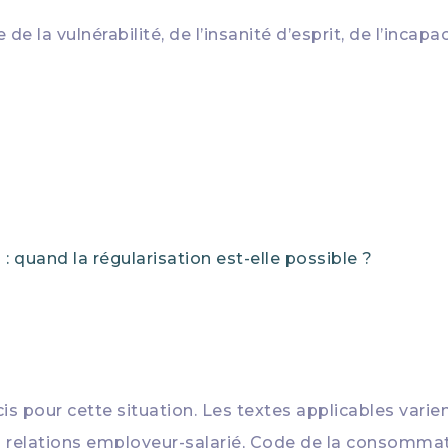
e de la vulnérabilité, de l’insanité d’esprit, de l’inc
: quand la régularisation est-elle possible ?
is pour cette situation. Les textes applicables varient
les relations employeur-salarié, Code de la consomma