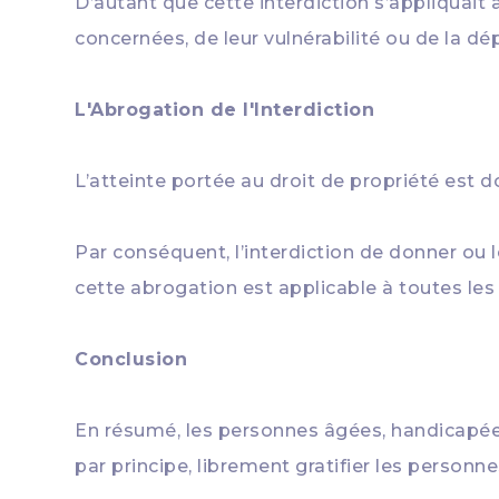
D’autant que cette interdiction s’appliquai
concernées, de leur vulnérabilité ou de la dé
L'Abrogation de l'Interdiction
L’atteinte portée au droit de propriété est 
Par conséquent, l’interdiction de donner ou l
cette abrogation est applicable à toutes les
Conclusion
En résumé, les personnes âgées, handicapée
par principe, librement gratifier les personne