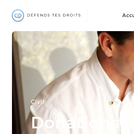
Accu
Civil
Donations et