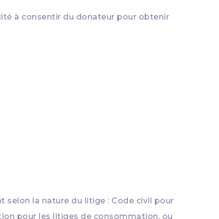
apacité à consentir du donateur pour obtenir
 selon la nature du litige : Code civil pour
tion pour les litiges de consommation, ou