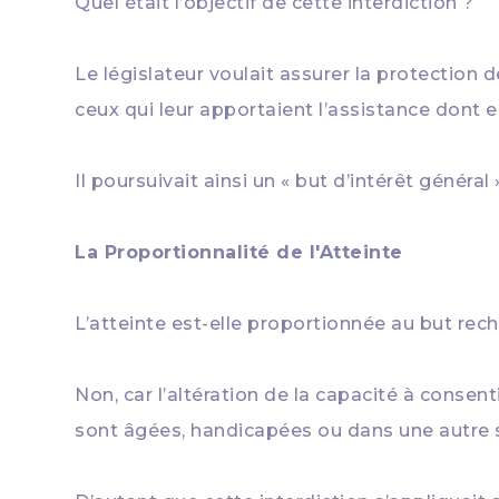
Quel était l’objectif de cette interdiction ?
Le législateur voulait assurer la protection 
ceux qui leur apportaient l’assistance dont e
Il poursuivait ainsi un « but d’intérêt général 
La Proportionnalité de l'Atteinte
L’atteinte est-elle proportionnée au but rec
Non, car l’altération de la capacité à consen
sont âgées, handicapées ou dans une autre si