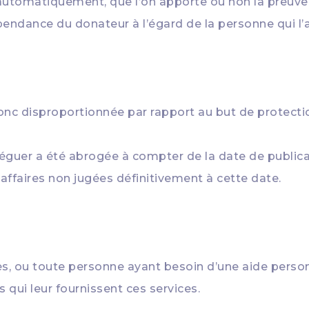
t automatiquement, que l’on apporte ou non la preuve
pendance du donateur à l’égard de la personne qui l’a
donc disproportionnée par rapport au but de protecti
éguer a été abrogée à compter de la date de publicati
 affaires non jugées définitivement à cette date.
s, ou toute personne ayant besoin d’une aide perso
s qui leur fournissent ces services.