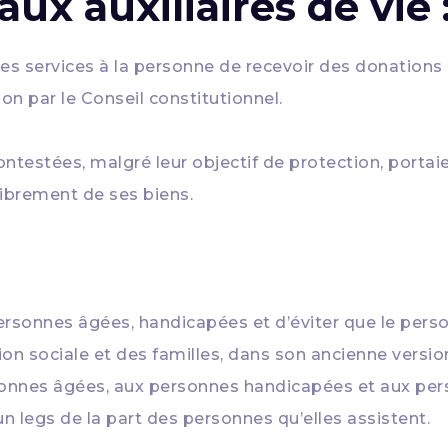
aux auxiliaires de vie 
 des services à la personne de recevoir des donations
ion par le Conseil constitutionnel.
ntestées, malgré leur objectif de protection, portai
librement de ses biens.
rsonnes âgées, handicapées et d’éviter que le person
’action sociale et des familles, dans son ancienne ver
rsonnes âgées, aux personnes handicapées et aux per
n legs de la part des personnes qu’elles assistent.