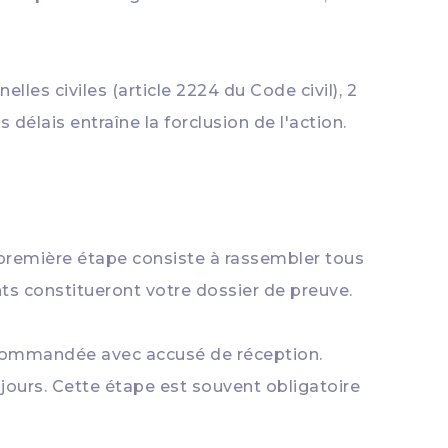
lles civiles (article 2224 du Code civil), 2
délais entraîne la forclusion de l'action.
 première étape consiste à rassembler tous
ts constitueront votre dossier de preuve.
ecommandée avec accusé de réception.
jours. Cette étape est souvent obligatoire