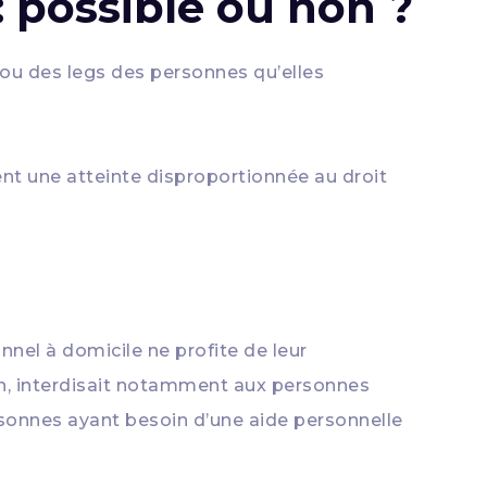
: possible ou non ?
 ou des legs des personnes qu’elles
ent une atteinte disproportionnée au droit
nel à domicile ne profite de leur
sion, interdisait notamment aux personnes
sonnes ayant besoin d’une aide personnelle