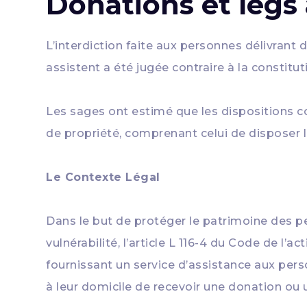
Donations et legs 
L’interdiction faite aux personnes délivrant
assistent a été jugée contraire à la constitut
Les sages ont estimé que les dispositions co
de propriété, comprenant celui de disposer 
Le Contexte Légal
Dans le but de protéger le patrimoine des pe
vulnérabilité, l’article L 116-4 du Code de l
fournissant un service d’assistance aux pe
à leur domicile de recevoir une donation ou u