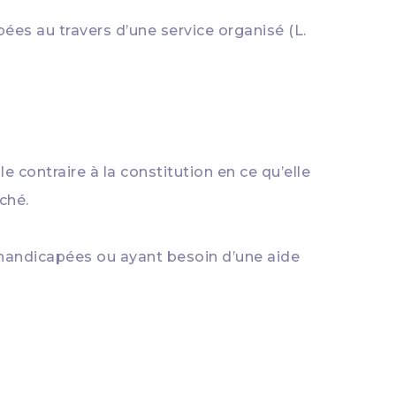
es au travers d’une service organisé (L.
e contraire à la constitution en ce qu’elle
ché.
, handicapées ou ayant besoin d’une aide