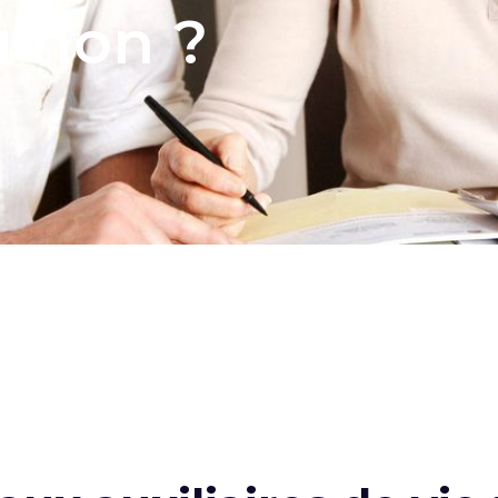
u non ?