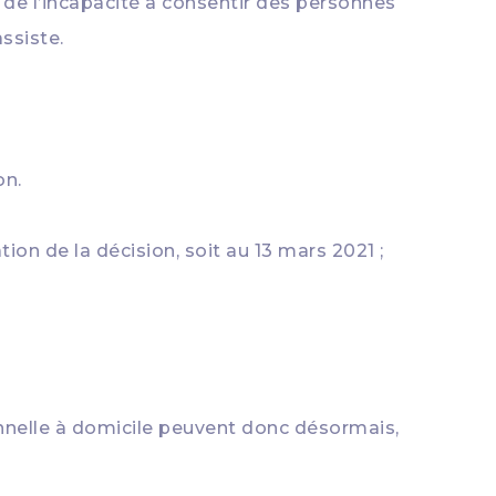
 de l’incapacité à consentir des personnes
ssiste.
on.
on de la décision, soit au 13 mars 2021 ;
nnelle à domicile peuvent donc désormais,