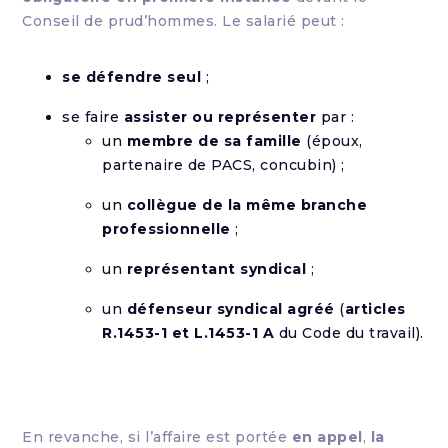
Conseil de prud’hommes. Le salarié peut :
se défendre seul
;
se faire
assister ou représenter
par :
un
membre de sa famille
(époux,
partenaire de PACS, concubin) ;
un
collègue de la même branche
professionnelle
;
un
représentant syndical
;
un
défenseur syndical agréé
(
articles
R.1453-1 et L.1453-1 A
du Code du travail).
En revanche, si l’affaire est portée
en appel
,
la