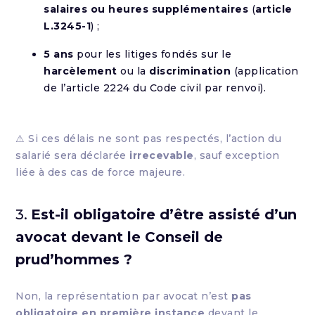
salaires ou heures supplémentaires
(
article
L.3245-1
) ;
5 ans
pour les litiges fondés sur le
harcèlement
ou la
discrimination
(application
de l’article 2224 du Code civil par renvoi).
⚠ Si ces délais ne sont pas respectés, l’action du
salarié sera déclarée
irrecevable
, sauf exception
liée à des cas de force majeure.
3.
Est-il obligatoire d’être assisté d’un
avocat devant le Conseil de
prud’hommes ?
Non, la représentation par avocat n’est
pas
obligatoire en première instance
devant le