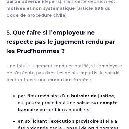
partie adverse
(dépens), mais cette décision est
motivée
et
non systématique
(
article 696 du
Code de procédure civile
).
5.
Que faire si l’employeur ne
respecte pas le jugement rendu par
les Prud’hommes ?
Une fois le jugement rendu et notifié, si l’employeur
ne s’exécute pas dans les délais impartis, le salarié
peut entamer une
exécution forcée
:
par l'intermédiaire d’un
huissier de justice
,
qui pourra procéder à une
saisie sur compte
bancaire
ou sur biens mobiliers ;
en sollicitant l’
exécution provisoire
si elle a
été ordonnée par le Conseil de prud’hommes.