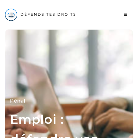
Pénal
Emploi :