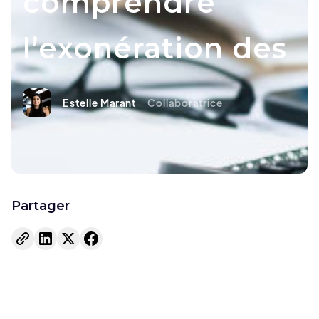
comprendre
l’exonération des
Estelle Marant
Collaboratrice
Partager