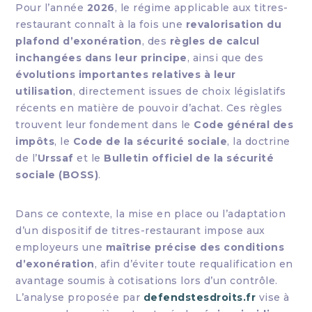
Pour l’année
2026
, le régime applicable aux titres-
restaurant connaît à la fois une
revalorisation du
plafond d’exonération
, des
règles de calcul
inchangées dans leur principe
, ainsi que des
évolutions importantes relatives à leur
utilisation
, directement issues de choix législatifs
récents en matière de pouvoir d’achat. Ces règles
trouvent leur fondement dans le
Code général des
impôts
, le
Code de la sécurité sociale
, la doctrine
de l’
Urssaf
et le
Bulletin officiel de la sécurité
sociale (BOSS)
.
Dans ce contexte, la mise en place ou l’adaptation
d’un dispositif de titres-restaurant impose aux
employeurs une
maîtrise précise des conditions
d’exonération
, afin d’éviter toute requalification en
avantage soumis à cotisations lors d’un contrôle.
L’analyse proposée par
defendstesdroits.fr
vise à