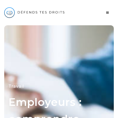
Travail
Employeurs :