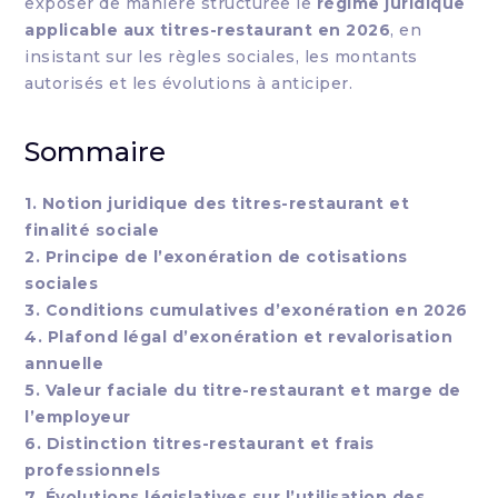
exposer de manière structurée le
régime juridique
applicable aux titres-restaurant en 2026
, en
insistant sur les règles sociales, les montants
autorisés et les évolutions à anticiper.
Sommaire
1. Notion juridique des titres-restaurant et
finalité sociale
2. Principe de l’exonération de cotisations
sociales
3. Conditions cumulatives d’exonération en 2026
4. Plafond légal d’exonération et revalorisation
annuelle
5. Valeur faciale du titre-restaurant et marge de
l’employeur
6. Distinction titres-restaurant et frais
professionnels
7. Évolutions législatives sur l’utilisation des