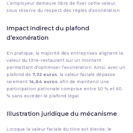
L’employeur demeure libre de fixer cette valeur,
sous réserve du respect des règles d’exonération.
Impact indirect du plafond
d’exonération
En pratique, la majorité des entreprises alignent la
valeur du titre-restaurant sur un montant
permettant d’optimiser l’exonération. Ainsi, avec un
plafond de
7,32 euros
, la valeur faciale dépasse
rarement
14,64 euros
, afin de maintenir une
participation patronale comprise entre 50 % et 60
% sans excéder le plafond légal.
Illustration juridique du mécanisme
Lorsque la valeur faciale du titre est élevée, le