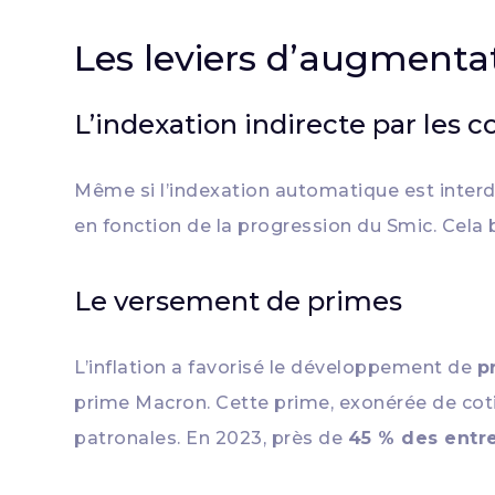
Les leviers d’augmentati
L’indexation indirecte par les c
Même si l’indexation automatique est inter
en fonction de la progression du Smic. Cela 
Le versement de primes
L’inflation a favorisé le développement de
p
prime Macron. Cette prime, exonérée de coti
patronales. En 2023, près de
45 % des entr