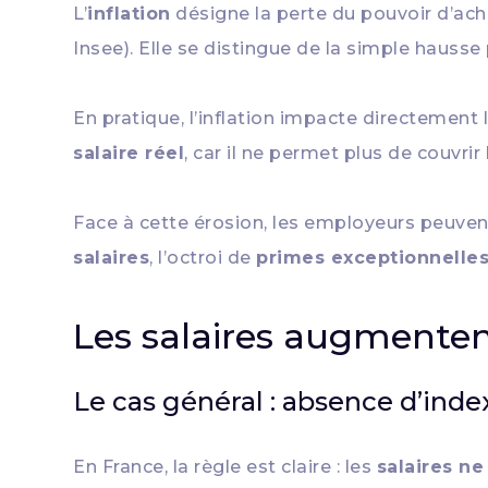
L’
inflation
désigne la perte du pouvoir d’acha
Insee). Elle se distingue de la simple hausse 
En pratique, l’inflation impacte directement 
salaire réel
, car il ne permet plus de couvr
Face à cette érosion, les employeurs peuvent 
salaires
, l’octroi de
primes exceptionnelle
Les salaires augmenten
Le cas général : absence d’inde
En France, la règle est claire : les
salaires ne