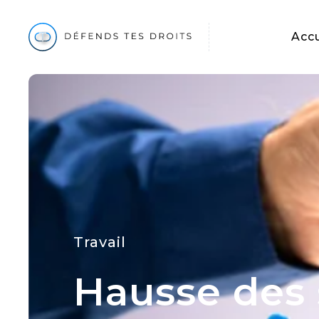
Accu
Travail
Hausse des s