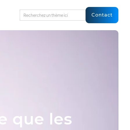
Contact
e que les