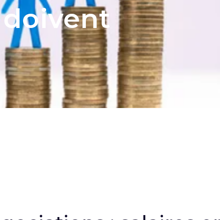
 doivent