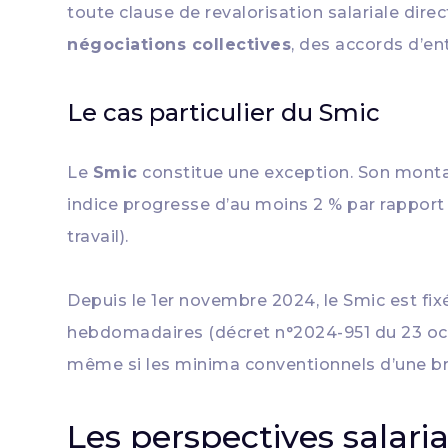
toute clause de revalorisation salariale dire
négociations collectives
, des accords d’en
Le cas particulier du Smic
Le
Smic
constitue une exception. Son montan
indice progresse d’au moins 2 % par rapport 
travail).
Depuis le 1er novembre 2024, le Smic est fix
hebdomadaires (décret n°2024-951 du 23 oct
même si les minima conventionnels d’une br
Les perspectives salari