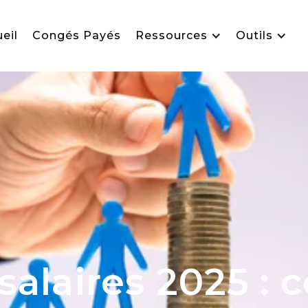
eil
Congés Payés
Ressources
Outils
alaires 2025 : c