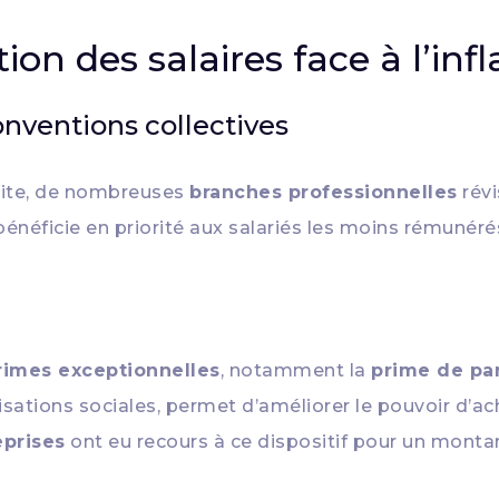
on des salaires face à l’infl
onventions collectives
dite, de nombreuses
branches professionnelles
révi
bénéficie en priorité aux salariés les moins rémunéré
rimes exceptionnelles
, notamment la
prime de par
sations sociales, permet d’améliorer le pouvoir d’a
eprises
ont eu recours à ce dispositif pour un mont