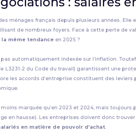
gociations : salaires 
es ménages français depuis plusieurs années. Elle 
agilisant de nombreux foyers. Face à cette perte de v
vre la même tendance
en 2025 ?
t pas automatiquement indexée sur l’inflation. Toutef
le L3231-2 du Code du travail) garantissent une prote
core les accords d’entreprise constituent des levier
omique.
on moins marquée qu’en 2023 et 2024, mais toujours
age en hausse). Les entreprises doivent donc trouver
salariés en matière de pouvoir d’achat
.