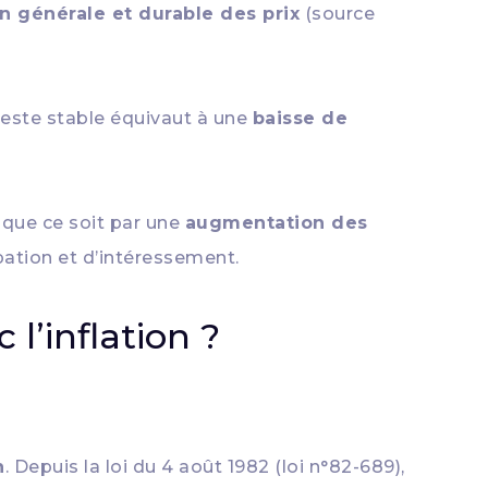
 générale et durable des prix
(source
 reste stable équivaut à une
baisse de
, que ce soit par une
augmentation des
pation et d’intéressement.
l’inflation ?
n
. Depuis la loi du 4 août 1982 (loi n°82-689),