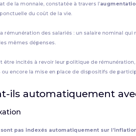
t de la monnaie, constatée à travers l’
augmentation
ponctuelle du coût de la vie.
la rémunération des salariés : un salaire nominal qui
ir les mêmes dépenses.
être incités à revoir leur politique de rémunération
s
ou encore la mise en place de dispositifs de partici
t-ils automatiquement avec 
xation
 sont pas indexés automatiquement sur l’inflatio