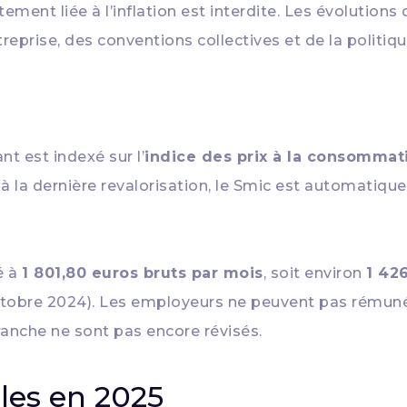
ctement liée à l’inflation est interdite. Les évoluti
treprise, des conventions collectives et de la politiq
t est indexé sur l’
indice des prix à la consomm
à la dernière revalorisation, le Smic est automatiqu
é à
1 801,80 euros bruts par mois
, soit environ
1 42
obre 2024). Les employeurs ne peuvent pas rémunérer
anche ne sont pas encore révisés.
ales en 2025