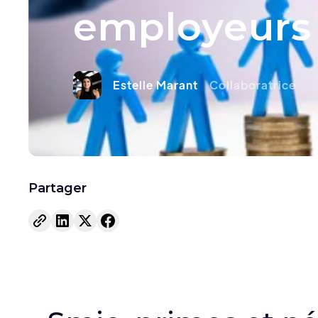
employeurs
Estelle Marant
Collaboratrice
Partager