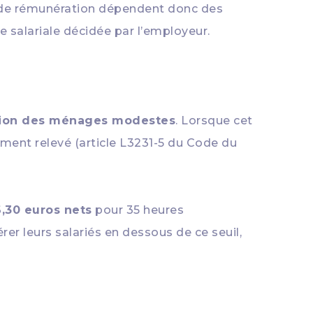
ons de rémunération dépendent donc des
ue salariale décidée par l’employeur.
ation des ménages modestes
. Lorsque cet
ement relevé (article L3231-5 du Code du
6,30 euros nets
pour 35 heures
 leurs salariés en dessous de ce seuil,