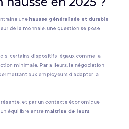
en hausse en 2025 ?
entraîne une
hausse généralisée et durable
aleur de la monnaie, une question se pose
ois, certains dispositifs légaux comme la
ction minimale. Par ailleurs, la négociation
s permettant aux employeurs d’adapter la
 présente, et par un contexte économique
 un équilibre entre
maîtrise de leurs