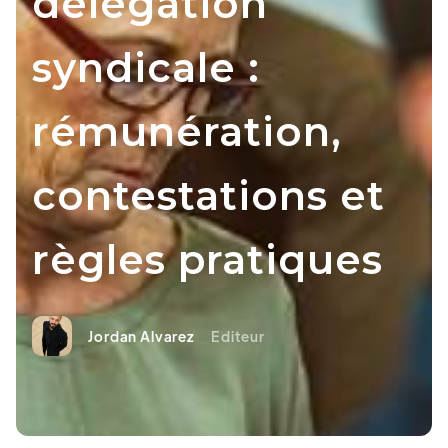
délégation
syndicale :
rémunération,
contestations et
règles pratiques
Jordan Alvarez
Editeur