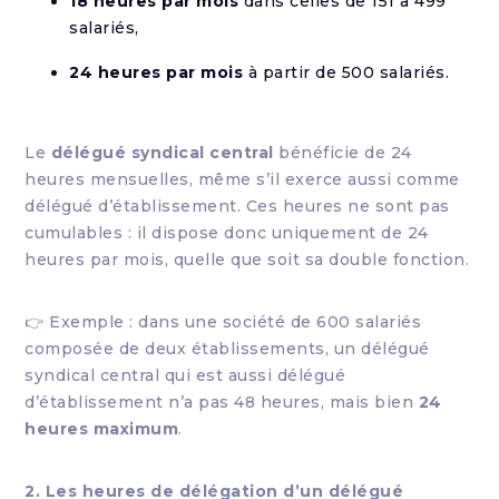
18 heures par mois
dans celles de 151 à 499
salariés,
24 heures par mois
à partir de 500 salariés.
Le
délégué syndical central
bénéficie de 24
heures mensuelles, même s’il exerce aussi comme
délégué d’établissement. Ces heures ne sont pas
cumulables : il dispose donc uniquement de 24
heures par mois, quelle que soit sa double fonction.
👉 Exemple : dans une société de 600 salariés
composée de deux établissements, un délégué
syndical central qui est aussi délégué
d’établissement n’a pas 48 heures, mais bien
24
heures maximum
.
2. Les heures de délégation d’un délégué