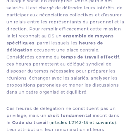
dialogue social en entreprise. Porte-parole des
salariés, il est chargé de défendre leurs intérêts, de
participer aux négociations collectives et d’assurer
un relais entre les représentants du personnel et la
direction. Pour remplir efficacement cette mission,
la loi reconnaît au DS un
ensemble de moyens
spécifiques
, parmi lesquels les
heures de
délégation
occupent une place centrale.
Considérées comme du
temps de travail effectif
,
ces heures permettent au délégué syndical de
disposer du temps nécessaire pour préparer les
réunions, échanger avec les salariés, analyser les
propositions patronales et mener les discussions
dans un cadre organisé et équilibré.
Ces heures de délégation ne constituent pas un
privilège, mais un
droit fondamental
inscrit dans
le
Code du travail
(
articles L2143-13 et suivants)
.
Leur attribution, leur rémunération et leurs