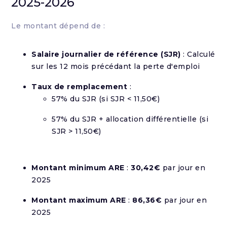
2025-2026
Le montant dépend de :
Salaire journalier de référence (SJR)
: Calculé
sur les 12 mois précédant la perte d'emploi
Taux de remplacement
:
57% du SJR (si SJR < 11,50€)
57% du SJR + allocation différentielle (si
SJR > 11,50€)
Montant minimum ARE
:
30,42€
par jour en
2025
Montant maximum ARE
:
86,36€
par jour en
2025