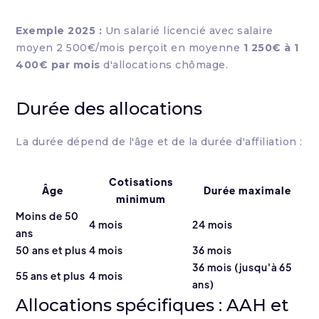
Exemple 2025 :
Un salarié licencié avec salaire
moyen 2 500€/mois perçoit en moyenne
1 250€ à 1
400€ par mois
d'allocations chômage.
Durée des allocations
La durée dépend de l'âge et de la durée d'affiliation :
Cotisations
Âge
Durée maximale
minimum
Moins de 50
4 mois
24 mois
ans
50 ans et plus
4 mois
36 mois
36 mois (jusqu'à 65
55 ans et plus
4 mois
ans)
Allocations spécifiques : AAH et