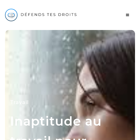
Travail
Inaptitude au