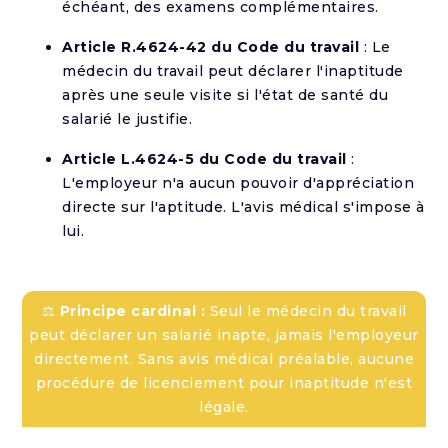
échéant, des examens complémentaires.
Article R.4624-42 du Code du travail
: Le
médecin du travail peut déclarer l'inaptitude
après une seule visite si l'état de santé du
salarié le justifie.
Article L.4624-5 du Code du travail
:
L'employeur n'a aucun pouvoir d'appréciation
directe sur l'aptitude. L'avis médical s'impose à
lui.
⚖️
Principe cardinal :
Seul le médecin du travail
peut déclarer un salarié inapte, jamais l'employeur
directement. Sans avis médical préalable, aucune
procédure de licenciement pour inaptitude n'est
légale.