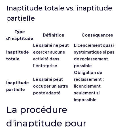
Inaptitude totale vs. inaptitude
partielle
Type
Définition
Conséquences
d'inaptitude
Le salarié ne peut
Licenciement quasi
Inaptitude
exercer aucune
systématique si pas
totale
activité dans
de reclassement
l'entreprise
possible
Obligation de
Le salarié peut
reclassement ;
Inaptitude
occuper un autre
licenciement
partielle
poste adapté
seulement si
impossible
La procédure
d'inaptitude pour