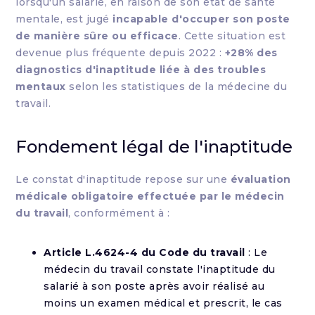
lorsqu'un salarié, en raison de son état de santé
mentale, est jugé
incapable d'occuper son poste
de manière sûre ou efficace
. Cette situation est
devenue plus fréquente depuis 2022 :
+28% des
diagnostics d'inaptitude liée à des troubles
mentaux
selon les statistiques de la médecine du
travail.
Fondement légal de l'inaptitude
Le constat d'inaptitude repose sur une
évaluation
médicale obligatoire effectuée par le médecin
du travail
, conformément à :
Article L.4624-4 du Code du travail
: Le
médecin du travail constate l'inaptitude du
salarié à son poste après avoir réalisé au
moins un examen médical et prescrit, le cas