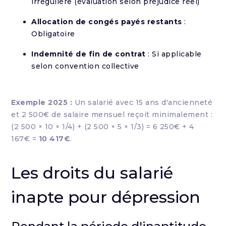
irrégulière (évaluation selon préjudice réel)
Allocation de congés payés restants
:
Obligatoire
Indemnité de fin de contrat
: Si applicable
selon convention collective
Exemple 2025 :
Un salarié avec 15 ans d'ancienneté
et 2 500€ de salaire mensuel reçoit minimalement :
(2 500 × 10 × 1/4) + (2 500 × 5 × 1/3) = 6 250€ + 4
167€ =
10 417€
.
Les droits du salarié
inapte pour dépression