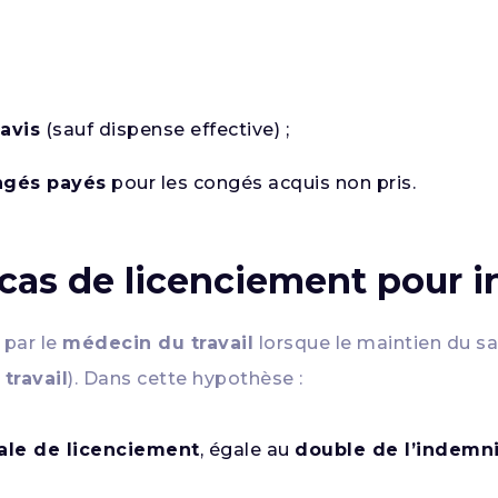
avis
(sauf dispense effective) ;
ngés payés
pour les congés acquis non pris.
cas de licenciement pour i
 par le
médecin du travail
lorsque le maintien du sa
travail
). Dans cette hypothèse :
ale de licenciement
, égale au
double de l’indemni