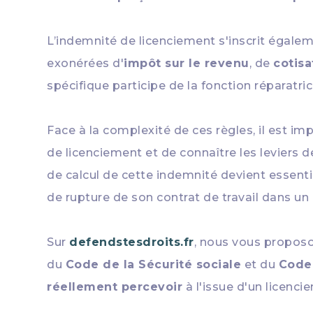
L’indemnité de licenciement s'inscrit égaleme
exonérées d'
impôt sur le revenu
, de
cotisa
spécifique participe de la fonction réparatr
Face à la complexité de ces règles, il est i
de licenciement et de connaître les leviers 
de calcul de cette indemnité devient essent
de rupture de son contrat de travail dans un
Sur
defendstesdroits.fr
, nous vous propos
du
Code de la Sécurité sociale
et du
Code
réellement percevoir
à l'issue d'un licenci