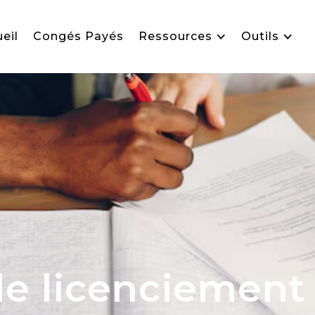
eil
Congés Payés
Ressources
Outils
e licenciement :