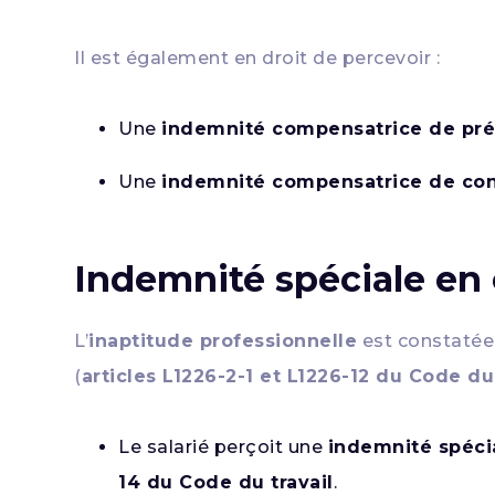
Il est également en droit de percevoir :
Une
indemnité compensatrice de pré
Une
indemnité compensatrice de co
Indemnité spéciale en 
L’
inaptitude professionnelle
est constatée
(
articles L1226-2-1 et L1226-12 du Code du 
Le salarié perçoit une
indemnité spéci
14 du Code du travail
.