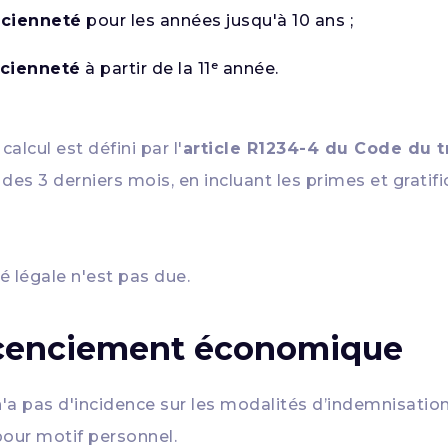
ncienneté
pour les années jusqu'à 10 ans ;
ncienneté
à partir de la 11ᵉ année.
alcul est défini par l'
article R1234-4 du Code du tr
 des 3 derniers mois, en incluant les primes et grati
té légale n'est pas due.
licenciement économique
'a pas d'incidence sur les modalités d’indemnisation
pour motif personnel.