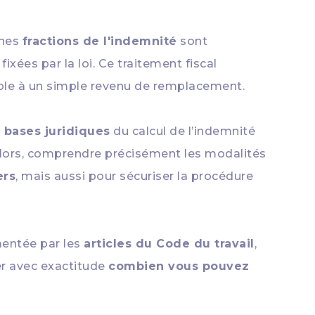
ines
fractions de l'indemnité
sont
 fixées par la loi. Ce traitement fiscal
lable à un simple revenu de remplacement.
s bases juridiques
du calcul de l’indemnité
s lors, comprendre précisément les modalités
ers
, mais aussi pour sécuriser la procédure
entée par les
articles du Code du travail
,
er avec exactitude
combien vous pouvez