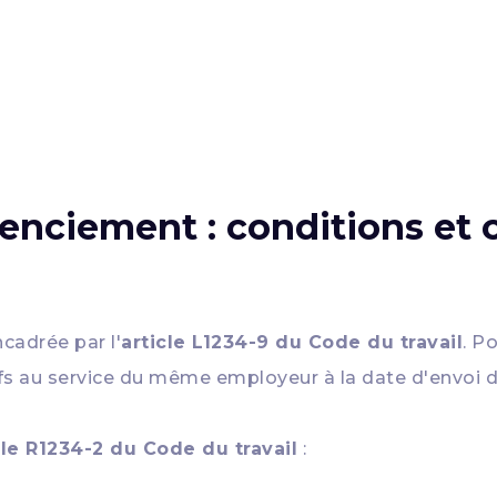
enciement : conditions et c
cadrée par l'
article L1234-9 du Code du travail
. P
s au service du même employeur à la date d'envoi de
cle R1234-2 du Code du travail
: