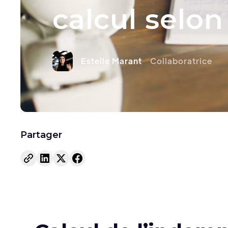
calcul selon
Estelle Marant
Collaboratrice
Partager