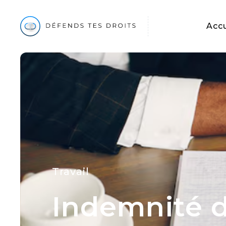
Accu
Travail
Indemnité d