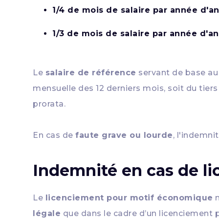
1/4 de mois de salaire par année d'a
1/3 de mois de salaire par année d'a
Le
salaire de référence
servant de base au c
mensuelle des 12 derniers mois, soit du tiers
prorata.
En cas de
faute grave ou lourde
, l'indemni
Indemnité en cas de 
Le
licenciement pour motif économique
n
légale
que dans le cadre d’un licenciement 