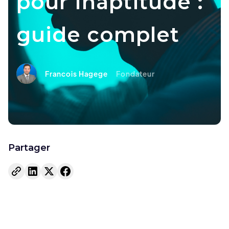
pour Inaptitude :
guide complet
Francois Hagege
Fondateur
Partager