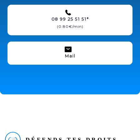
08 99 25 51 51*
(0.80€/min)
Mail