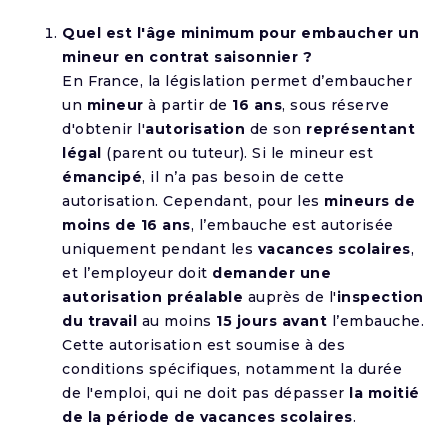
Quel est l'âge minimum pour embaucher un
mineur en contrat saisonnier ?
En France, la législation permet d’embaucher
un
mineur
à partir de
16 ans
, sous réserve
d'obtenir l'
autorisation
de son
représentant
légal
(parent ou tuteur). Si le mineur est
émancipé
, il n’a pas besoin de cette
autorisation. Cependant, pour les
mineurs de
moins de 16 ans
, l’embauche est autorisée
uniquement pendant les
vacances scolaires
,
et l’employeur doit
demander une
autorisation préalable
auprès de l'
inspection
du travail
au moins
15 jours avant
l’embauche.
Cette autorisation est soumise à des
conditions spécifiques, notamment la durée
de l'emploi, qui ne doit pas dépasser
la moitié
de la période de vacances scolaires
.