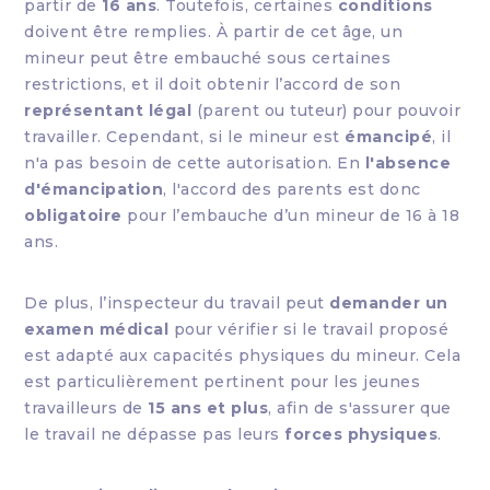
partir de
16 ans
. Toutefois, certaines
conditions
doivent être remplies. À partir de cet âge, un
mineur peut être embauché sous certaines
restrictions, et il doit obtenir l’accord de son
représentant légal
(parent ou tuteur) pour pouvoir
travailler. Cependant, si le mineur est
émancipé
, il
n'a pas besoin de cette autorisation. En
l'absence
d'émancipation
, l'accord des parents est donc
obligatoire
pour l’embauche d’un mineur de 16 à 18
ans.
De plus, l’inspecteur du travail peut
demander un
examen médical
pour vérifier si le travail proposé
est adapté aux capacités physiques du mineur. Cela
est particulièrement pertinent pour les jeunes
travailleurs de
15 ans et plus
, afin de s'assurer que
le travail ne dépasse pas leurs
forces physiques
.