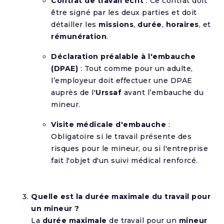
Contrat de travail écrit
: Ce contrat doit
être signé par les deux parties et doit
détailler les
missions
,
durée
,
horaires
, et
rémunération
.
Déclaration préalable à l'embauche
(DPAE)
: Tout comme pour un adulte,
l’employeur doit effectuer une DPAE
auprès de l'
Urssaf
avant l’embauche du
mineur.
Visite médicale d'embauche
:
Obligatoire si le travail présente des
risques pour le mineur, ou si l'entreprise
fait l'objet d'un suivi médical renforcé.
Quelle est la durée maximale du travail pour
un mineur ?
La
durée maximale
de travail pour un
mineur