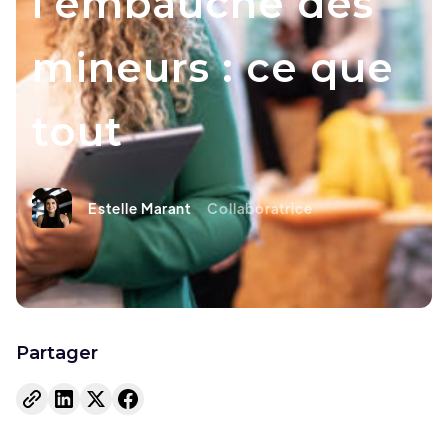
l’embauche des
mineurs : ce que
tout
Estelle Marant
Collaboratrice
Partager