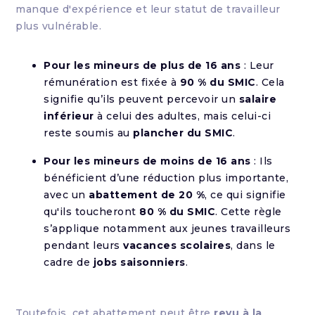
manque d'expérience et leur statut de travailleur
plus vulnérable.
Pour les mineurs de plus de 16 ans
: Leur
rémunération est fixée à
90 % du SMIC
. Cela
signifie qu’ils peuvent percevoir un
salaire
inférieur
à celui des adultes, mais celui-ci
reste soumis au
plancher du SMIC
.
Pour les mineurs de moins de 16 ans
: Ils
bénéficient d’une réduction plus importante,
avec un
abattement de 20 %
, ce qui signifie
qu'ils toucheront
80 % du SMIC
. Cette règle
s’applique notamment aux jeunes travailleurs
pendant leurs
vacances scolaires
, dans le
cadre de
jobs saisonniers
.
Toutefois, cet abattement peut être
revu à la