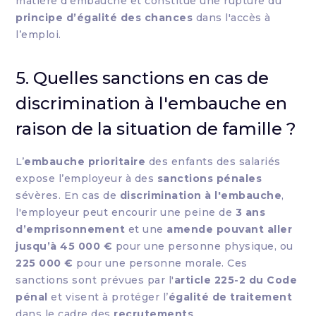
matière d’embauche et constitue une rupture du
principe d’égalité des chances
dans l'accès à
l’emploi.
5. Quelles sanctions en cas de
discrimination à l'embauche en
raison de la situation de famille ?
L’
embauche prioritaire
des enfants des salariés
expose l’employeur à des
sanctions pénales
sévères. En cas de
discrimination à l'embauche
,
l'employeur peut encourir une peine de
3 ans
d’emprisonnement
et une
amende pouvant aller
jusqu’à 45 000 €
pour une personne physique, ou
225 000 €
pour une personne morale. Ces
sanctions sont prévues par l'
article 225-2 du Code
pénal
et visent à protéger l’
égalité de traitement
dans le cadre des
recrutements
.