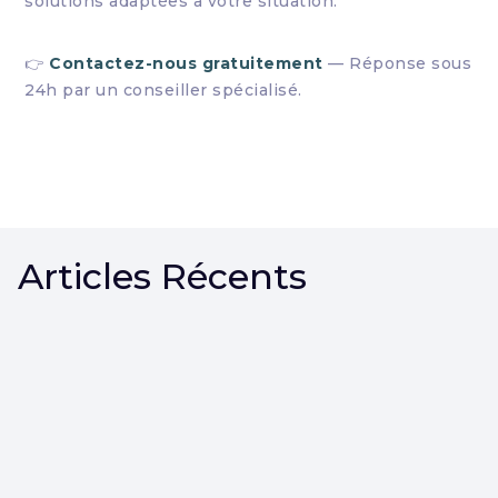
solutions adaptées à votre situation.
👉
Contactez-nous gratuitement
— Réponse sous
24h par un conseiller spécialisé.
Articles Récents