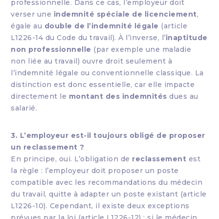
professionnelle. Dans ce cas, l’employeur doit
verser une
indemnité spéciale de licenciement
,
égale au
double de l’indemnité légale
(article
L1226-14 du Code du travail). À l’inverse, l’
inaptitude
non professionnelle
(par exemple une maladie
non liée au travail) ouvre droit seulement à
l’indemnité légale ou conventionnelle classique. La
distinction est donc essentielle, car elle impacte
directement le
montant des indemnités
dues au
salarié.
3. L’employeur est-il toujours obligé de proposer
un reclassement ?
En principe, oui. L’obligation de
reclassement
est
la règle : l’employeur doit proposer un poste
compatible avec les recommandations du médecin
du travail, quitte à adapter un poste existant (article
L1226-10). Cependant, il existe deux exceptions
prévues par la loi (article L1226-12) : si le médecin