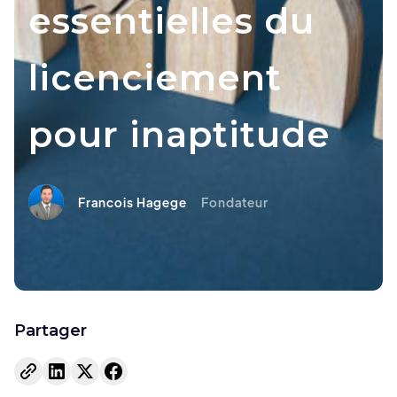
essentielles du
licenciement
pour inaptitude
Francois Hagege
Fondateur
Partager