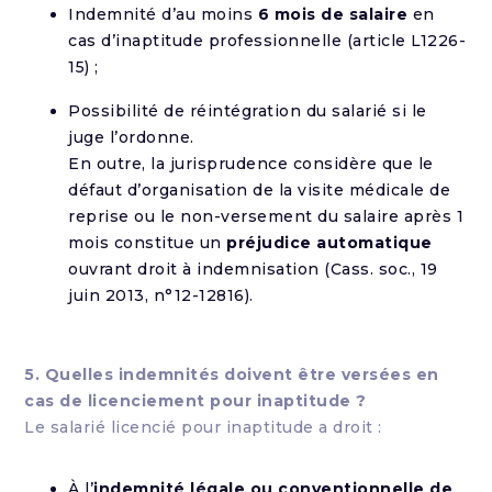
Indemnité d’au moins
6 mois de salaire
en
cas d’inaptitude professionnelle (article L1226-
15) ;
Possibilité de réintégration du salarié si le
juge l’ordonne.
En outre, la jurisprudence considère que le
défaut d’organisation de la visite médicale de
reprise ou le non-versement du salaire après 1
mois constitue un
préjudice automatique
ouvrant droit à indemnisation (Cass. soc., 19
juin 2013, n°12-12816).
5. Quelles indemnités doivent être versées en
cas de licenciement pour inaptitude ?
Le salarié licencié pour inaptitude a droit :
À l’
indemnité légale ou conventionnelle de