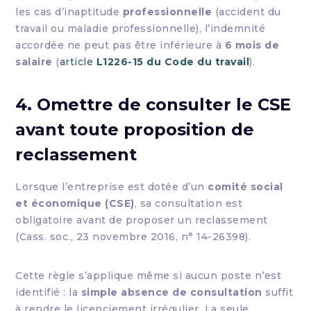
les cas d’inaptitude
professionnelle
(accident du
travail ou maladie professionnelle), l’indemnité
accordée ne peut pas être inférieure à
6 mois de
salaire
(
article
L1226-15 du Code du travail
).
4. Omettre de consulter le CSE
avant toute proposition de
reclassement
Lorsque l’entreprise est dotée d’un
comité social
et économique (CSE)
, sa consultation est
obligatoire avant de proposer un reclassement
(Cass. soc., 23 novembre 2016, n° 14-26398).
Cette règle s’applique même si aucun poste n’est
identifié : la
simple absence de consultation
suffit
à rendre le licenciement irrégulier. La seule