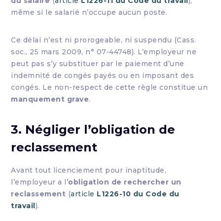
du salaire
(
article
L1226-11 du Code du travail
),
même si le salarié n’occupe aucun poste.
Ce délai n’est ni prorogeable, ni suspendu (Cass.
soc., 25 mars 2009, n° 07-44748). L’employeur ne
peut pas s’y substituer par le paiement d’une
indemnité de congés payés ou en imposant des
congés. Le non-respect de cette règle constitue un
manquement grave
.
3. Négliger l’obligation de
reclassement
Avant tout licenciement pour inaptitude,
l’employeur a l’
obligation de rechercher un
reclassement
(
article
L1226-10 du Code du
travail
).