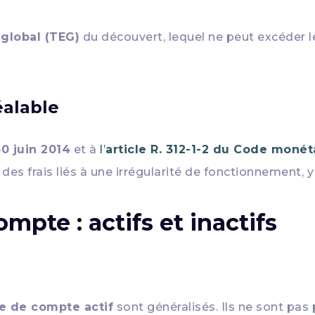
 global (TEG)
du découvert, lequel ne peut excéder 
éalable
0 juin 2014
et à
l’
article R. 312-1-2 du Code monét
des frais liés à une irrégularité de fonctionnement,
mpte : actifs et inactifs
ue de compte actif
sont généralisés. Ils ne sont pas 