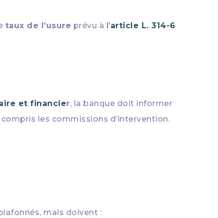
le
taux de l’usure
prévu à
l’
article L. 314-6
aire et financie
r
, la banque doit informer
 y compris les commissions d’intervention.
plafonnés, mais doivent :