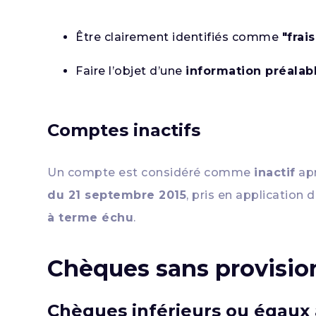
Être clairement identifiés comme
"frai
Faire l’objet d’une
information préalabl
Comptes inactifs
Un compte est considéré comme
inactif
apr
du 21 septembre 2015
, pris en application 
à terme échu
.
Chèques sans provision 
Chèques inférieurs ou égaux 