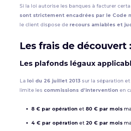
Si la loi autorise les banques à facturer cer
sont strictement encadrées par le Code 
le client dispose de
recours amiables et jud
Les frais de découvert
Les plafonds légaux applicab
La
loi du 26 juillet 2013
sur la séparation et
limite les
commissions d’intervention
en c
8 € par opération
et
80 € par mois
ma
4 € par opération
et
20 € par mois
max