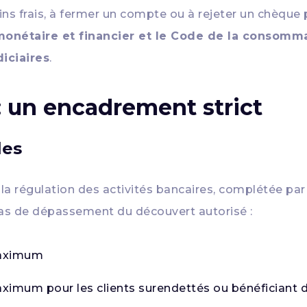
tains frais, à fermer un compte ou à rejeter un chèque
monétaire et financier et le Code de la consomm
iciaires
.
 : un encadrement strict
les
 la régulation des activités bancaires, complétée par
as de dépassement du découvert autorisé :
ximum
imum pour les clients surendettés ou bénéficiant 