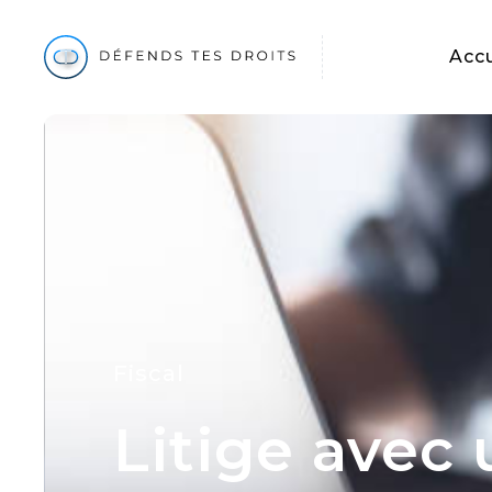
Accu
Fiscal
Litige avec 