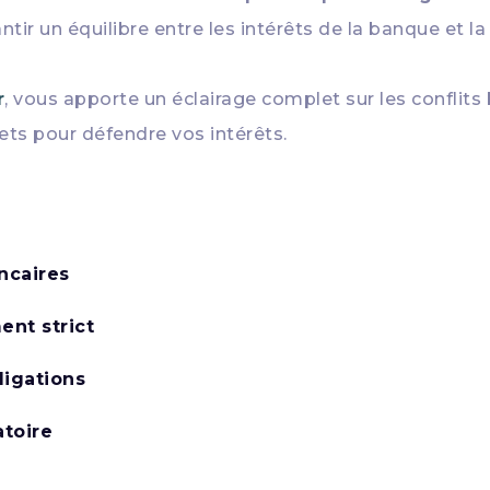
antir un équilibre entre les intérêts de la banque et
r
, vous apporte un éclairage complet sur les conflits 
ets pour défendre vos intérêts.
ncaires
ent strict
ligations
atoire