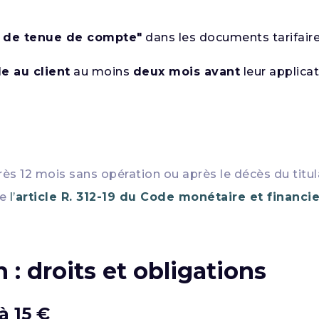
s de tenue de compte"
dans les documents tarifair
e au client
au moins
deux mois avant
leur applicat
ès 12 mois sans opération ou après le décès du titula
de
l’
article R. 312-19 du Code monétaire et financie
: droits et obligations
à 15 €