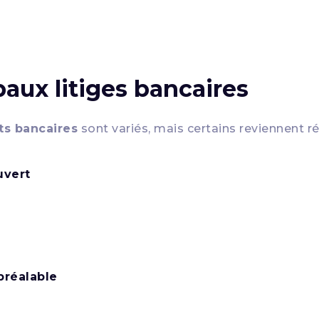
aux litiges bancaires
ts bancaires
sont variés, mais certains reviennent r
uvert
préalable