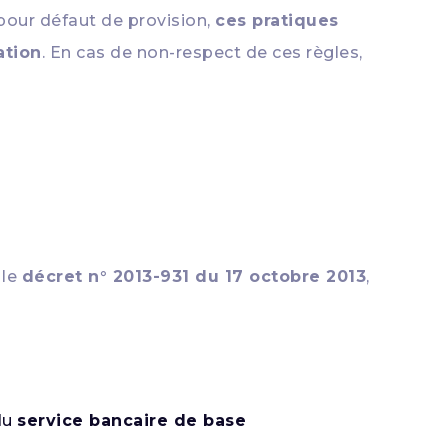
 pour défaut de provision,
ces pratiques
ation
. En cas de non-respect de ces règles,
 le
décret n° 2013-931 du 17 octobre 2013
,
du
service bancaire de base