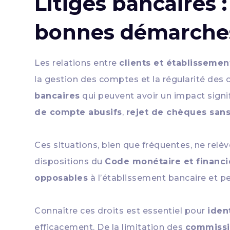
Litiges bancaires 
bonnes démarche
Les relations entre
clients et établissemen
la gestion des comptes et la régularité de
bancaires
qui peuvent avoir un impact signifi
de compte abusifs
,
rejet de chèques sans
Ces situations, bien que fréquentes, ne relè
dispositions du
Code monétaire et financi
opposables
à l’établissement bancaire et p
Connaître ces droits est essentiel pour
ident
efficacement. De la limitation des
commissi