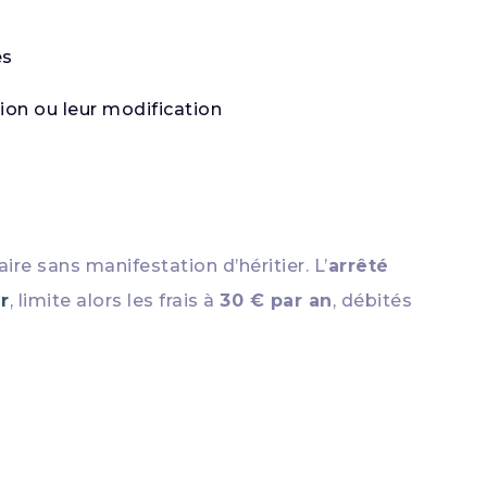
es
ion ou leur modification
ire sans manifestation d’héritier. L’
arrêté
r
, limite alors les frais à
30 € par an
, débités