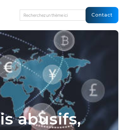
Contact
is abusifs,