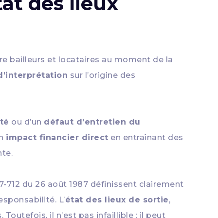
tat des lieux
tre bailleurs et locataires au moment de la
’interprétation
sur l’origine des
té
ou d’un
défaut d’entretien du
un
impact financier direct
en entraînant des
nte.
n°87-712 du 26 août 1987 définissent clairement
responsabilité. L’
état des lieux de sortie
,
tefois, il n’est pas infaillible : il peut