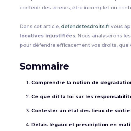
contenir des erreurs, être incomplet ou cont
Dans cet article,
defendstesdroits.fr
vous ap
locatives injustifiées
. Nous analyserons le
pour défendre efficacement vos droits, que v
Sommaire
Comprendre la notion de dégradation
Ce que dit la loi sur les responsabilit
Contester un état des lieux de sorti
Délais légaux et prescription en mat