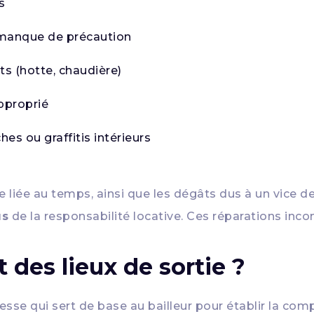
s
manque de précaution
s (hotte, chaudière)
pproprié
hes ou graffitis intérieurs
liée au temps, ainsi que les dégâts dus à un vice de c
us
de la responsabilité locative. Ces réparations inco
t des lieux de sortie ?
esse qui sert de base au bailleur pour établir la comp