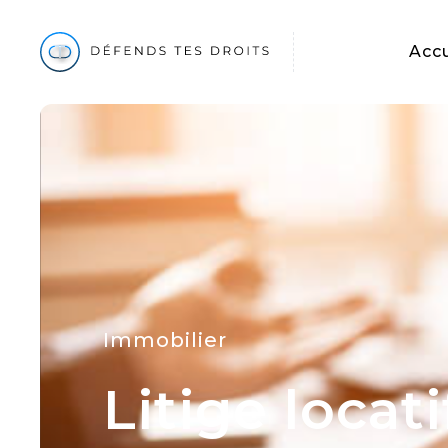
Accu
Immobilier
Litige loca