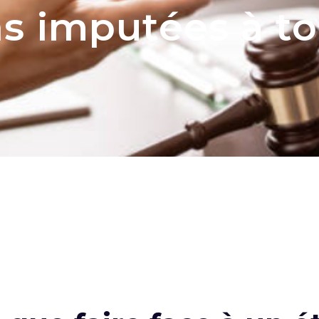
s imputées à to