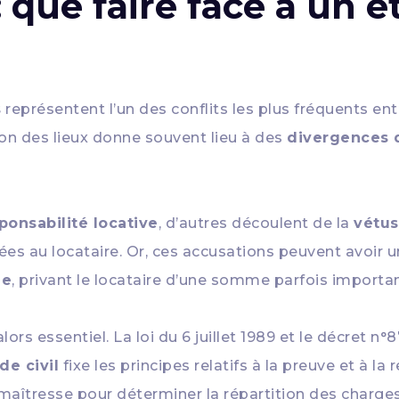
 que faire face à un é
s
représentent l’un des conflits les plus fréquents en
ution des lieux donne souvent lieu à des
divergences d
ponsabilité locative
, d’autres découlent de la
vétus
ées au locataire. Or, ces accusations peuvent avoir 
ie
, privant le locataire d’une somme parfois importa
lors essentiel. La loi du 6 juillet 1989 et le décret 
de civil
fixe les principes relatifs à la preuve et à la 
aîtresse pour déterminer la répartition des charges. Tou