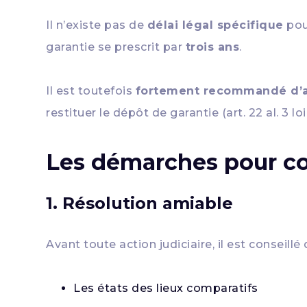
Il n’existe pas de
délai légal spécifique
pour
garantie se prescrit par
trois ans
.
Il est toutefois
fortement recommandé d’a
restituer le dépôt de garantie (art. 22 al. 3 loi
Les démarches pour co
1. Résolution amiable
Avant toute action judiciaire, il est conseill
Les états des lieux comparatifs