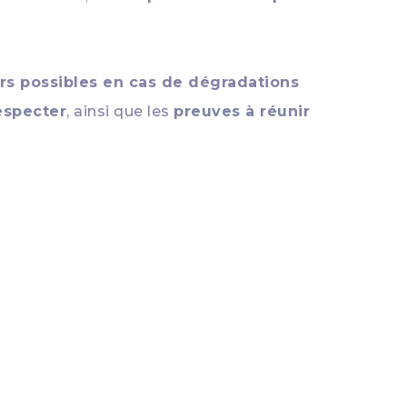
rs possibles en cas de dégradations
especter
, ainsi que les
preuves à réunir