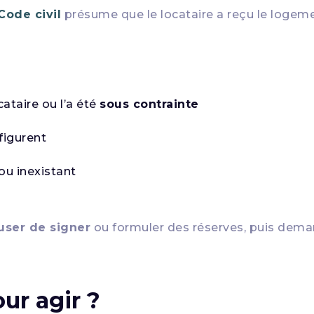
 Code civil
présume que le locataire a reçu le logeme
ataire ou l’a été
sous contrainte
figurent
ou inexistant
user de signer
ou formuler des réserves, puis dem
our agir ?