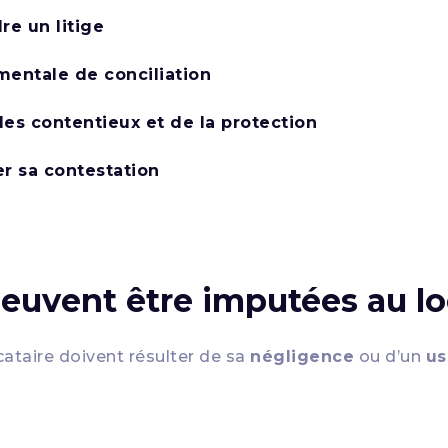
e un litige
mentale de conciliation
des contentieux et de la protection
r sa contestation
euvent être imputées au lo
ataire doivent résulter de sa
négligence
ou d’un
us