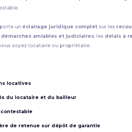
estable.
porte un
éclairage juridique complet
sur les
recou
s
démarches amiables et judiciaires
, les
délais à r
ous soyez locataire ou propriétaire.
s locatives
és du locataire et du bailleur
e contestable
ière de retenue sur dépôt de garantie