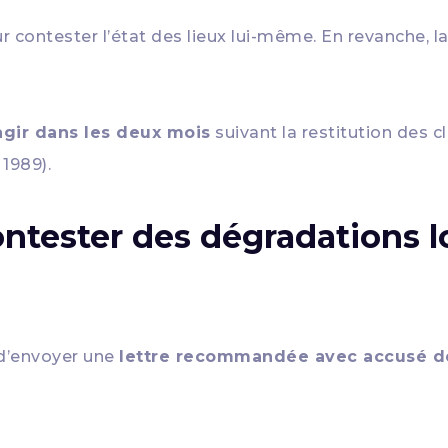
 contester l’état des lieux lui-même. En revanche, l
gir dans les deux mois
suivant la restitution des cl
 1989).
ntester des dégradations l
é d’envoyer une
lettre recommandée avec accusé d