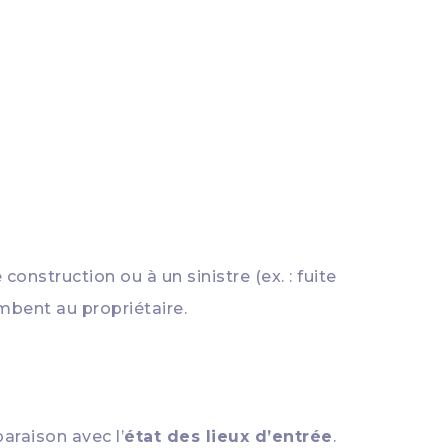
onstruction ou à un sinistre (ex. : fuite
mbent au propriétaire.
araison avec l’
état des lieux d’entrée
.