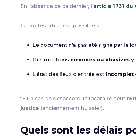
En l’absence de ce dernier,
l’article 1731 du
La contestation est possible si :
Le document n’a pas été signé par le loc
Des mentions
erronées ou abusives
y 
L’état des lieux d’entrée est
incomplet
💡 En cas de désaccord, le locataire peut
ref
justice
(anciennement huissier).
Quels sont les délais p