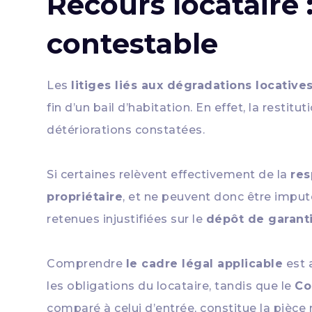
Recours locataire :
contestable
Les
litiges liés aux dégradations locative
fin d’un bail d’habitation. En effet, la restit
détériorations constatées.
Si certaines relèvent effectivement de la
res
propriétaire
, et ne peuvent donc être imput
retenues injustifiées sur le
dépôt de garant
Comprendre
le cadre légal applicable
est a
les obligations du locataire, tandis que le
Co
comparé à celui d’entrée, constitue la pièce m