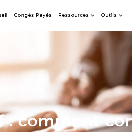
eil
Congés Payés
Ressources
Outils
tif : comment co