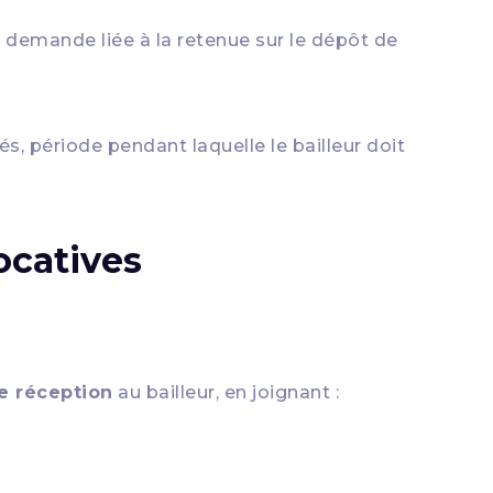
a demande liée à la retenue sur le dépôt de
és, période pendant laquelle le bailleur doit
ocatives
e réception
au bailleur, en joignant :