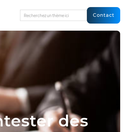
Contact
ntester des