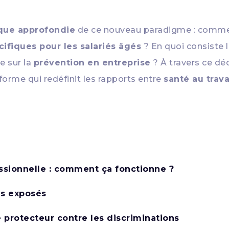
ique approfondie
de ce nouveau paradigme : comme
ifiques pour les salariés âgés
? En quoi consiste 
e sur la
prévention en entreprise
? À travers ce dé
orme qui redéfinit les rapports entre
santé au trava
sionnelle : comment ça fonctionne ?
us exposés
ue protecteur contre les discriminations