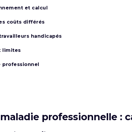
onnement et calcul
es coûts différés
travailleurs handicapés
t limites
e professionnel
aladie professionnelle : c