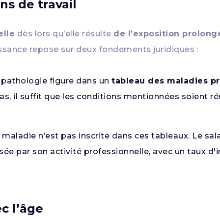
ns de travail
elle
dès lors qu’elle résulte
de l’exposition prolong
aissance repose sur deux fondements juridiques :
 pathologie figure dans un
tableau des maladies pr
cas, il suffit que les conditions mentionnées soient r
 maladie n’est pas inscrite dans ces tableaux. Le sa
ée par son activité professionnelle, avec un taux d'
c l’âge