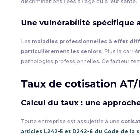
discriminations liées à l’âge ou à leur santé.
Une vulnérabilité spécifique 
Les
maladies professionnelles à effet dif
particulièrement les seniors
. Plus la carri
pathologies professionnelles. Ce facteur tem
Taux de cotisation AT/
Calcul du taux : une approche 
Toute entreprise est assujettie à une
cotisa
articles L242-5 et D242-6 du Code de la s