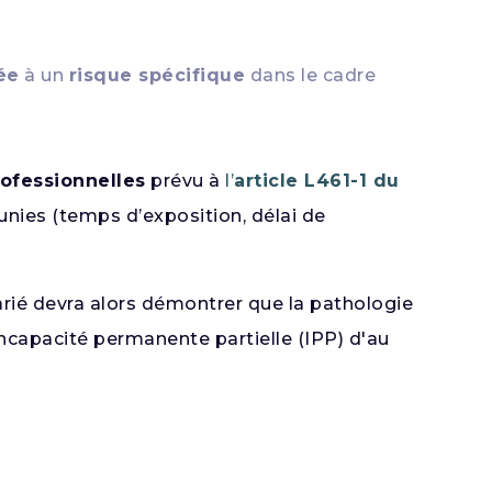
ée
à un
risque spécifique
dans le cadre
ofessionnelles
prévu à
l’
article L461-1 du
éunies (temps d’exposition, délai de
larié devra alors démontrer que la pathologie
incapacité permanente partielle (IPP) d'au