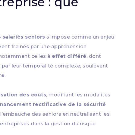
reprise : que
s
salariés seniors
s’impose comme un enjeu
uvent freinés par une appréhension
 notamment celles à
effet différé
, dont
, par leur temporalité complexe, soulèvent
re
.
sation des coûts
, modifiant les modalités
inancement rectificative de la sécurité
 à l’embauche des seniors en neutralisant les
-entreprises dans la gestion du risque