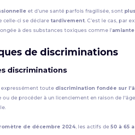
ssionnelle
et d’une santé parfois fragilisée, sont
plu
celle-ci se déclare
tardivement
. C’est le cas, par 
olongée à des substances toxiques comme l’
amiante
isques de discriminations
s discriminations
t expressément toute
discrimination fondée sur l’â
u de procéder à un licenciement en raison de l'âge d
le.
romètre de décembre 2024
, les actifs de
50 à 65 