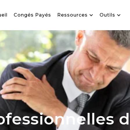
eil
Congés Payés
Ressources
Outils
fessionnelles di