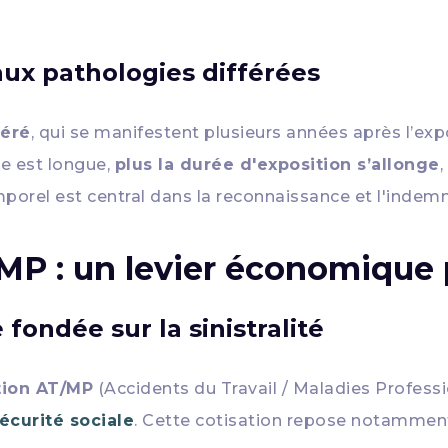
aux pathologies différées
féré
, qui se manifestent plusieurs années après l’exp
ère est longue,
plus la durée d'exposition s’allonge
porel est central dans la reconnaissance et l'indemn
MP : un levier économique 
fondée sur la sinistralité
tion AT/MP
(Accidents du Travail / Maladies Profess
écurité sociale
. Cette cotisation repose notamment