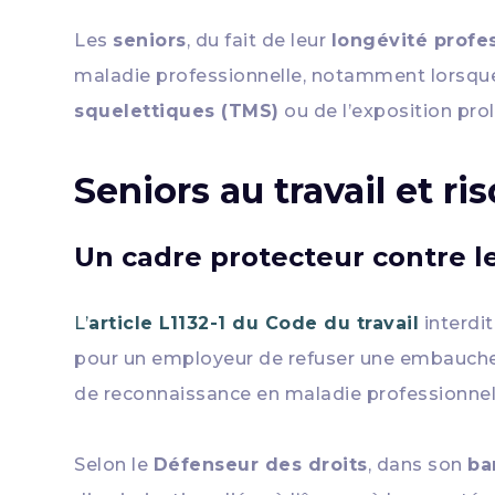
Les
seniors
, du fait de leur
longévité profe
maladie professionnelle, notamment lorsque 
squelettiques (TMS)
ou de l’exposition pr
Seniors au travail et r
Un cadre protecteur contre le
L’
article L1132-1 du Code du travail
interdi
pour un employeur de refuser une embauche o
de reconnaissance en maladie professionnel
Selon le
Défenseur des droits
, dans son
ba