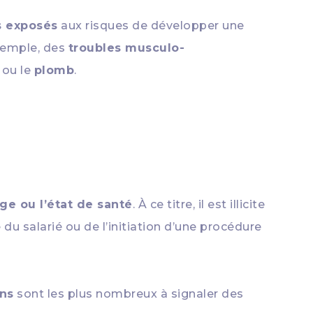
s exposés
aux risques de développer une
exemple, des
troubles musculo-
ou le
plomb
.
ge ou l’état de santé
. À ce titre, il est illicite
u salarié ou de l’initiation d’une procédure
ans
sont les plus nombreux à signaler des