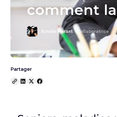
comment la 
Estelle Marant
Collaboratrice
Partager