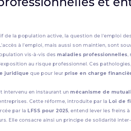
professionnelles et ent
f de la population active, la question de l’emploi de
L’accès à l’emploi, mais aussi son maintien, sont so
population vis-à-vis des
maladies professionnelles
,
l’exposition au risque professionnel. Ces pathologies
e juridique
que pour leur
prise en charge financiè
st intervenu en instaurant un
mécanisme de mutuali
ntreprises. Cette réforme, introduite par la
Loi de f
orcée par la
LFSS pour 2025
, entend lever les freins
. Elle consacre ainsi un principe de solidarité inter