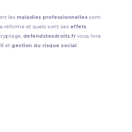
nt les
maladies professionnelles
sont-
la réforme et quels sont ses
effets
cryptage,
defendstesdroits.fr
vous livre
il
et
gestion du risque social
.