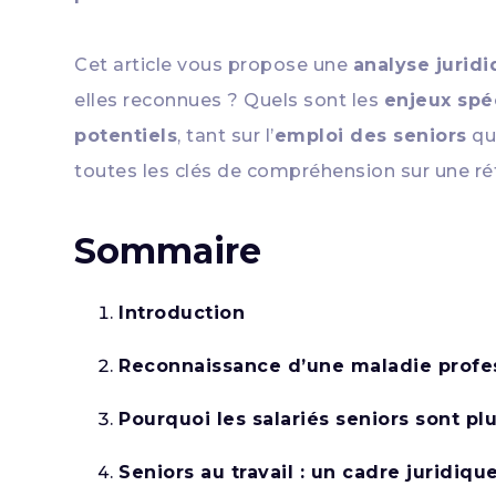
Cet article vous propose une
analyse jurid
elles reconnues ? Quels sont les
enjeux spéc
potentiels
, tant sur l’
emploi des seniors
qu
toutes les clés de compréhension sur une réf
Sommaire
Introduction
Reconnaissance d’une maladie profes
Pourquoi les salariés seniors sont pl
Seniors au travail : un cadre juridiq