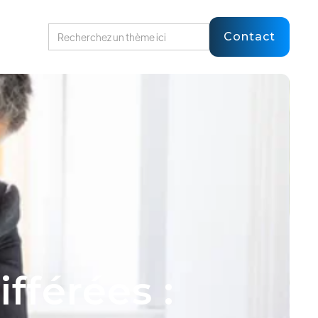
Contact
fférées :