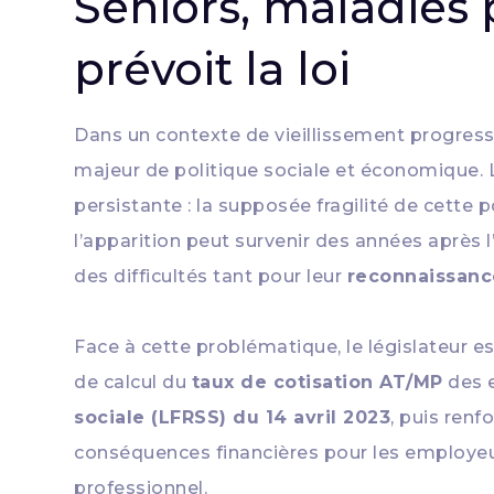
Seniors, maladies 
prévoit la loi
Dans un contexte de vieillissement progressi
majeur de politique sociale et économique. 
persistante : la supposée fragilité de cette 
l’apparition peut survenir des années après 
des difficultés tant pour leur
reconnaissanc
Face à cette problématique, le législateur e
de calcul du
taux de cotisation AT/MP
des e
sociale (LFRSS) du 14 avril 2023
, puis renf
conséquences financières pour les employeurs
professionnel.