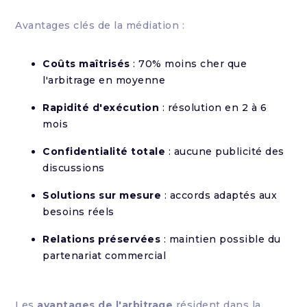
Avantages clés de la médiation :
Coûts maîtrisés
: 70% moins cher que
l'arbitrage en moyenne
Rapidité d'exécution
: résolution en 2 à 6
mois
Confidentialité totale
: aucune publicité des
discussions
Solutions sur mesure
: accords adaptés aux
besoins réels
Relations préservées
: maintien possible du
partenariat commercial
Les
avantages de l'arbitrage
résident dans la