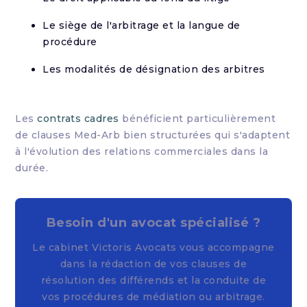
Le siège de l'arbitrage et la langue de
procédure
Les modalités de désignation des arbitres
Les
contrats cadres
bénéficient particulièrement
de clauses Med-Arb bien structurées qui s'adaptent
à l'évolution des relations commerciales dans la
durée.
Besoin d'un avocat spécialisé ?
Le cabinet Victoris Avocats vous accompagne
dans la rédaction de vos clauses de
résolution des différends et la conduite de
vos procédures de médiation ou arbitrage.