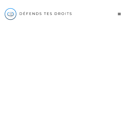
Contrat
Médiation vs