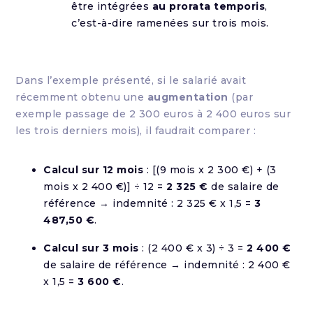
être intégrées
au prorata temporis
,
c’est-à-dire ramenées sur trois mois.
Dans l’exemple présenté, si le salarié avait
récemment obtenu une
augmentation
(par
exemple passage de 2 300 euros à 2 400 euros sur
les trois derniers mois), il faudrait comparer :
Calcul sur 12 mois
: [(9 mois x 2 300 €) + (3
mois x 2 400 €)] ÷ 12 =
2 325 €
de salaire de
référence → indemnité : 2 325 € x 1,5 =
3
487,50 €
.
Calcul sur 3 mois
: (2 400 € x 3) ÷ 3 =
2 400 €
de salaire de référence → indemnité : 2 400 €
x 1,5 =
3 600 €
.