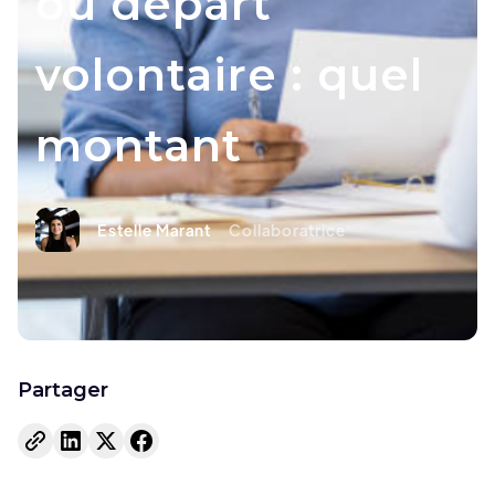
ou départ
volontaire : quel
montant
Estelle Marant
Collaboratrice
Partager