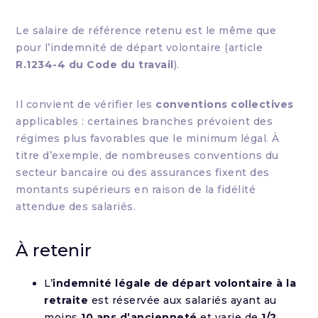
Le salaire de référence retenu est le même que
pour l’indemnité de départ volontaire (article
R.1234-4 du Code du travail
).
Il convient de vérifier les
conventions collectives
applicables : certaines branches prévoient des
régimes plus favorables que le minimum légal. À
titre d’exemple, de nombreuses conventions du
secteur bancaire ou des assurances fixent des
montants supérieurs en raison de la fidélité
attendue des salariés.
À retenir
L’
indemnité légale de départ volontaire à la
retraite
est réservée aux salariés ayant au
moins
10 ans d’ancienneté
et varie de
1/2