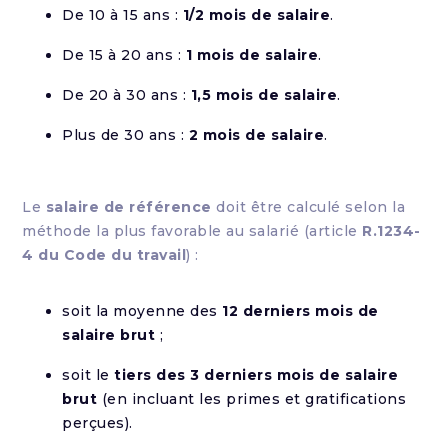
De 10 à 15 ans :
1/2 mois de salaire
.
De 15 à 20 ans :
1 mois de salaire
.
De 20 à 30 ans :
1,5 mois de salaire
.
Plus de 30 ans :
2 mois de salaire
.
Le
salaire de référence
doit être calculé selon la
méthode la plus favorable au salarié (article
R.1234-
4 du Code du travail
) :
soit la moyenne des
12 derniers mois de
salaire brut
;
soit le
tiers des 3 derniers mois de salaire
brut
(en incluant les primes et gratifications
perçues).