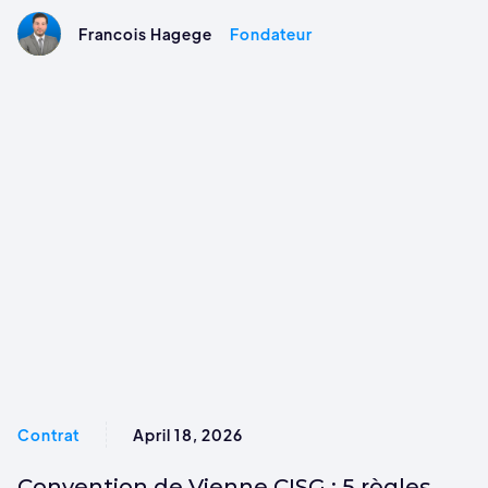
Francois Hagege
Fondateur
Contrat
April 18, 2026
Convention de Vienne CISG : 5 règles