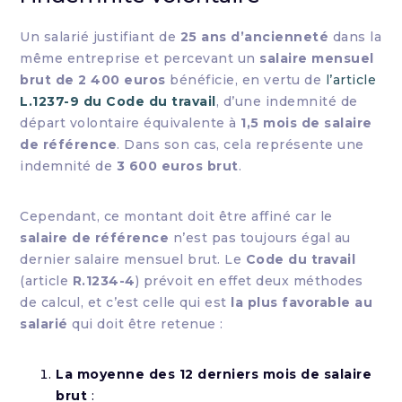
Un salarié justifiant de
25 ans d’ancienneté
dans la
même entreprise et percevant un
salaire mensuel
brut de 2 400 euros
bénéficie, en vertu de
l’article
L.1237-9 du Code du travail
, d’une indemnité de
départ volontaire équivalente à
1,5 mois de salaire
de référence
. Dans son cas, cela représente une
indemnité de
3 600 euros brut
.
Cependant, ce montant doit être affiné car le
salaire de référence
n’est pas toujours égal au
dernier salaire mensuel brut. Le
Code du travail
(article
R.1234-4
) prévoit en effet deux méthodes
de calcul, et c’est celle qui est
la plus favorable au
salarié
qui doit être retenue :
La moyenne des 12 derniers mois de salaire
brut
: