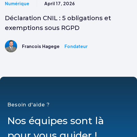
Numérique
April 17, 2026
Déclaration CNIL : 5 obligations et
exemptions sous RGPD
Francois Hagege
Fondateur
Besoin d'aide ?
Nos équipes sont là
pour vous guider !