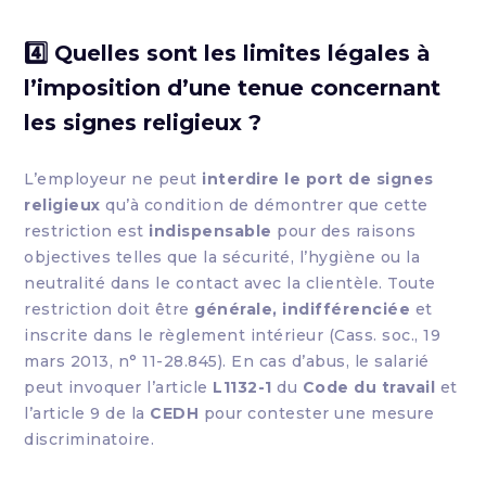
4️⃣ Quelles sont les limites légales à
l’imposition d’une tenue concernant
les signes religieux ?
L’employeur ne peut
interdire le port de signes
religieux
qu’à condition de démontrer que cette
restriction est
indispensable
pour des raisons
objectives telles que la sécurité, l’hygiène ou la
neutralité dans le contact avec la clientèle. Toute
restriction doit être
générale, indifférenciée
et
inscrite dans le règlement intérieur (Cass. soc., 19
mars 2013, n° 11-28.845). En cas d’abus, le salarié
peut invoquer l’article
L1132-1
du
Code du travail
et
l’article 9 de la
CEDH
pour contester une mesure
discriminatoire.