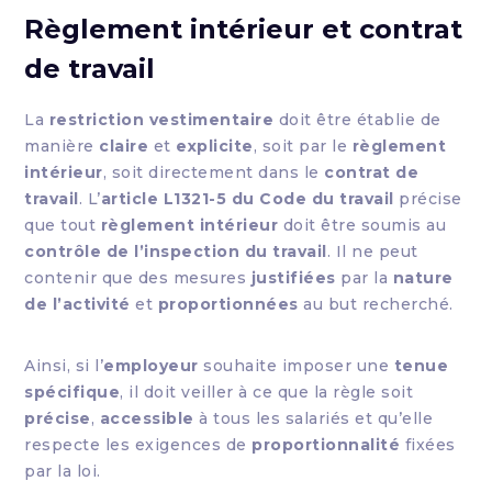
Règlement intérieur et contrat
de travail
La
restriction vestimentaire
doit être établie de
manière
claire
et
explicite
, soit par le
règlement
intérieur
, soit directement dans le
contrat de
travail
. L’
article L1321-5 du Code du travail
précise
que tout
règlement intérieur
doit être soumis au
contrôle de l’inspection du travail
. Il ne peut
contenir que des mesures
justifiées
par la
nature
de l’activité
et
proportionnées
au but recherché.
Ainsi, si l’
employeur
souhaite imposer une
tenue
spécifique
, il doit veiller à ce que la règle soit
précise
,
accessible
à tous les salariés et qu’elle
respecte les exigences de
proportionnalité
fixées
par la loi.