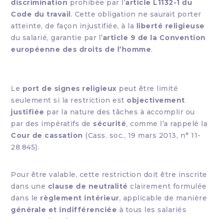
discrimination
prohibée par l’
article L1132-1 du
Code du travail
. Cette obligation ne saurait porter
atteinte, de façon injustifiée, à la
liberté religieuse
du salarié, garantie par l’
article 9 de la Convention
européenne des droits de l’homme
.
Le
port de signes religieux
peut être limité
seulement si la restriction est
objectivement
justifiée
par la nature des tâches à accomplir ou
par des impératifs de
sécurité
, comme l’a rappelé la
Cour de cassation
(Cass. soc., 19 mars 2013, n° 11-
28.845).
Pour être valable, cette restriction doit être inscrite
dans une
clause de neutralité
clairement formulée
dans le
règlement intérieur
, applicable de manière
générale et indifférenciée
à tous les salariés