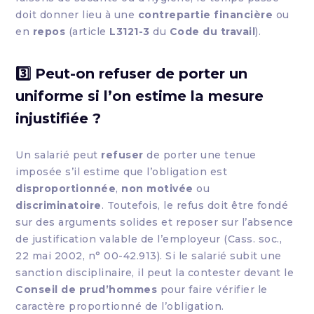
doit donner lieu à une
contrepartie financière
ou
en
repos
(article
L3121-3
du
Code du travail
).
3️⃣ Peut-on refuser de porter un
uniforme si l’on estime la mesure
injustifiée ?
Un salarié peut
refuser
de porter une tenue
imposée s’il estime que l’obligation est
disproportionnée
,
non motivée
ou
discriminatoire
. Toutefois, le refus doit être fondé
sur des arguments solides et reposer sur l’absence
de justification valable de l’employeur (Cass. soc.,
22 mai 2002, n° 00-42.913). Si le salarié subit une
sanction disciplinaire, il peut la contester devant le
Conseil de prud’hommes
pour faire vérifier le
caractère proportionné de l’obligation.