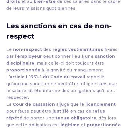
droits
et au
bien-être
de ses salariés dans le cadre
de leurs missions quotidiennes.
Les sanctions en cas de non-
respect
Le
non-respect
des
règles vestimentaires
fixées
par l’
employeur
peut donner lieu à une
sanction
disciplinaire
, mais celle-ci doit toujours être
proportionnée
à la gravité du manquement.
L’
article L1331-1 du Code du travail
rappelle
qu’aucune sanction ne peut être infligée sans que
le salarié ait été informé des obligations qu’il doit
respecter.
La
Cour de cassation
a jugé que le
licenciement
pour faute peut être
justifié
en cas de
refus
répété
de porter une
tenue obligatoire
, dès lors
que cette obligation est
légitime
et
proportionnée