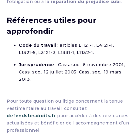
l’obligation ou à la
réparation du préjudice subi
.
Références utiles pour
approfondir
Code du travail
: articles L1121-1, L4121-1,
L1321-5, L3121-3, L1331-1, L1132-1.
Jurisprudence
: Cass. soc., 6 novembre 2001,
Cass. soc., 12 juillet 2005, Cass. soc., 19 mars
2013.
Pour toute question ou litige concernant la tenue
vestimentaire au travail, consultez
defendstesdroits.fr
pour accéder à des ressources
actualisées et bénéficier de l’accompagnement d’un
professionnel.