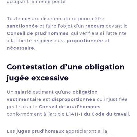
occupant le même poste.
Toute mesure discriminatoire pourra être
sanctionnée
et faire l’objet d’un
recours
devant le
Conseil de prud’hommes
, qui vérifiera si l’atteinte
à la liberté religieuse est
proportionnée
et
nécessaire
.
Contestation d’une obligation
jugée excessive
Un
salarié
estimant qu’une
obligation
vestimentaire
est
disproportionnée
ou injustifiée
peut saisir le
Conseil de prud’hommes
,
conformément à l’article
L1411-1 du Code du travail
.
Les
juges prud’homaux
apprécieront si la