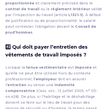
proportionnée
et clairement précisée dans le
contrat de travail
ou le
règlement intérieur
validé
par l’inspection du travail (article
L1321-5
). À défaut
de justification ou de proportionnalité, le salarié
peut contester l’obligation devant le
Conseil de
prud’hommes
.
2️⃣ Qui doit payer l’entretien des
vêtements de travail imposés ?
Lorsque la
tenue vestimentaire
est
imposée
et
qu’elle ne peut être utilisée hors du contexte
professionnel,
l’employeur
doit en assurer
l’
entretien
ou verser une
indemnité
compensatrice
(Cass. soc., 12 juillet 2005, n° 03-
44.428). De plus, si l’habillage et le déshabillage
doivent se faire sur le lieu de travail pour des
raisons de sécurité ou d’hygiène, le temps passé