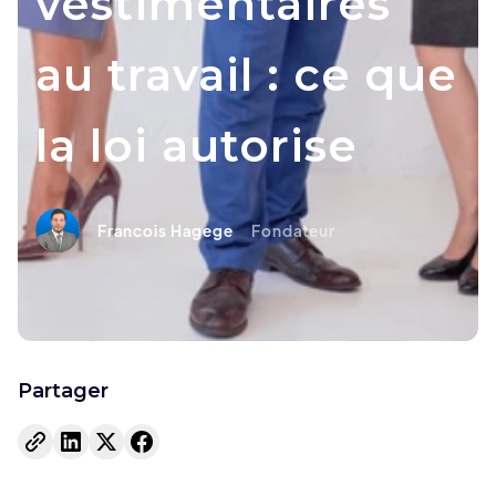
vestimentaires
au travail : ce que
la loi autorise
Francois Hagege
Fondateur
Partager