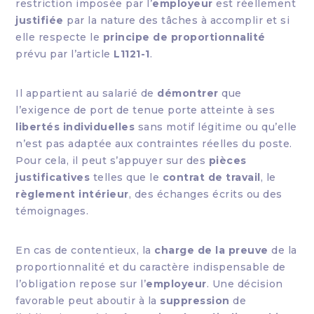
restriction imposée par l’
employeur
est réellement
justifiée
par la nature des tâches à accomplir et si
elle respecte le
principe de proportionnalité
prévu par l’article
L1121-1
.
Il appartient au salarié de
démontrer
que
l’exigence de port de tenue porte atteinte à ses
libertés individuelles
sans motif légitime ou qu’elle
n’est pas adaptée aux contraintes réelles du poste.
Pour cela, il peut s’appuyer sur des
pièces
justificatives
telles que le
contrat de travail
, le
règlement intérieur
, des échanges écrits ou des
témoignages.
En cas de contentieux, la
charge de la preuve
de la
proportionnalité et du caractère indispensable de
l’obligation repose sur l’
employeur
. Une décision
favorable peut aboutir à la
suppression
de