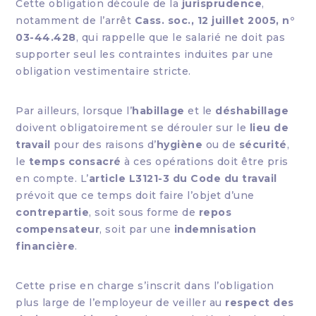
Cette obligation découle de la
jurisprudence
,
notamment de l’arrêt
Cass. soc., 12 juillet 2005, n°
03-44.428
, qui rappelle que le salarié ne doit pas
supporter seul les contraintes induites par une
obligation vestimentaire stricte.
Par ailleurs, lorsque l’
habillage
et le
déshabillage
doivent obligatoirement se dérouler sur le
lieu de
travail
pour des raisons d’
hygiène
ou de
sécurité
,
le
temps consacré
à ces opérations doit être pris
en compte. L’
article L3121-3 du Code du travail
prévoit que ce temps doit faire l’objet d’une
contrepartie
, soit sous forme de
repos
compensateur
, soit par une
indemnisation
financière
.
Cette prise en charge s’inscrit dans l’obligation
plus large de l’employeur de veiller au
respect des