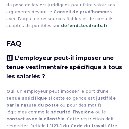
dispose de leviers juridiques pour faire valoir ses
arguments devant le
Conseil de prud’hommes
,
avec l’appui de ressources fiables et de conseils
adaptés disponibles sur
defendstesdroits.fr
.
FAQ
1️⃣ L’employeur peut-il imposer une
tenue vestimentaire spécifique à tous
les salariés ?
Oui
, un employeur peut imposer le port d’une
tenue spécifique
si cette exigence est
justifiée
par la nature du poste
ou pour des motifs
légitimes comme la
sécurité
, l’
hygiène
ou le
contact avec la clientèle
. Cette restriction doit
respecter l’article
L1121-1 du Code du travail
, être