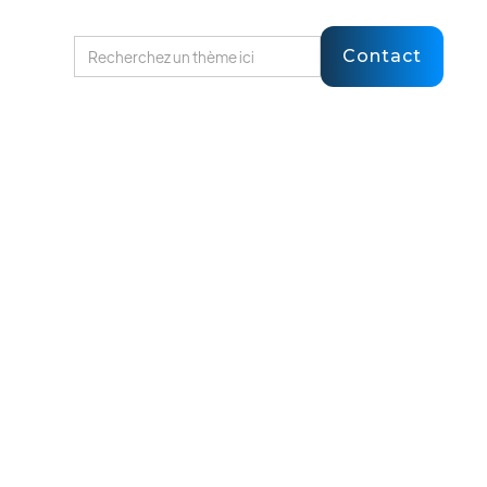
Contact
ntester et