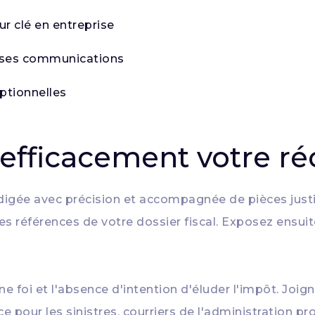
ur clé en entreprise
ns ses communications
eptionnelles
fficacement votre réc
édigée avec précision et accompagnée de pièces justi
les références de votre dossier fiscal. Exposez ensu
foi et l'absence d'intention d'éluder l'impôt. Joignez
e pour les sinistres, courriers de l'administration pr