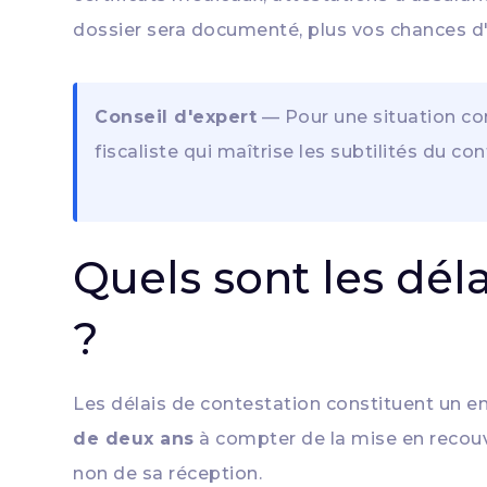
dossier sera documenté, plus vos chances d'
Conseil d'expert
— Pour une situation co
fiscaliste qui maîtrise les subtilités du con
Quels sont les dél
?
Les délais de contestation constituent un en
de deux ans
à compter de la mise en recouvr
non de sa réception.