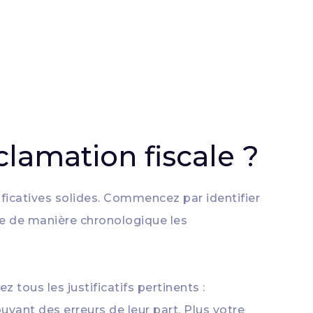
lamation fiscale ?
ficatives solides. Commencez par identifier
ite de manière chronologique les
 tous les justificatifs pertinents :
ouvant des erreurs de leur part. Plus votre