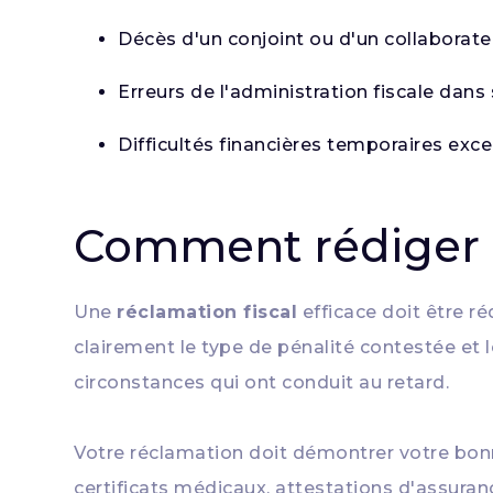
Décès d'un conjoint ou d'un collaborate
Erreurs de l'administration fiscale da
Difficultés financières temporaires exc
Comment rédiger e
Une
réclamation fiscal
efficace doit être r
clairement le type de pénalité contestée et 
circonstances qui ont conduit au retard.
Votre réclamation doit démontrer votre bonne 
certificats médicaux, attestations d'assuranc