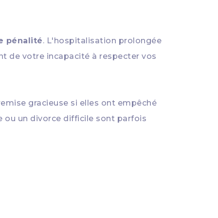
e pénalité
. L'hospitalisation prolongée
nt de votre incapacité à respecter vos
remise gracieuse si elles ont empêché
ou un divorce difficile sont parfois