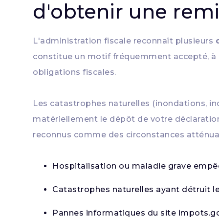
d'obtenir une remi
L'administration fiscale reconnaît plusieurs
constitue un motif fréquemment accepté, à co
obligations fiscales.
Les catastrophes naturelles (inondations, i
matériellement le dépôt de votre déclaration
reconnus comme des circonstances atténua
Hospitalisation ou maladie grave empêch
Catastrophes naturelles ayant détruit
Pannes informatiques du site impots.go