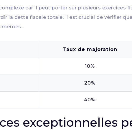
s complexe car il peut porter sur plusieurs exercices 
r la dette fiscale totale. Il est crucial de vérifier q
ux-mêmes.
Taux de majoration
10%
20%
40%
nces exceptionnelles 