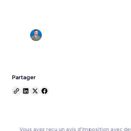
obtenir rem
Francois Hagege
Fondateur
Partager
Vous avez reçu un avis d'imposition avec d