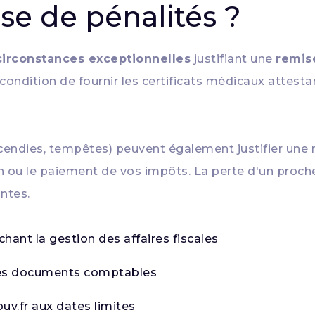
se de pénalités ?
circonstances exceptionnelles
justifiant une
remis
ndition de fournir les certificats médicaux attesta
ncendies, tempêtes) peuvent également justifier une 
 ou le paiement de vos impôts. La perte d'un proche 
ntes.
ant la gestion des affaires fiscales
 les documents comptables
uv.fr aux dates limites