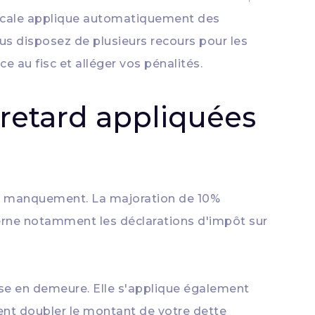
fiscale applique automatiquement des
s disposez de plusieurs recours pour les
e au fisc et alléger vos pénalités.
e retard appliquées
re manquement. La majoration de 10%
cerne notamment les déclarations d'impôt sur
ise en demeure. Elle s'applique également
ent doubler le montant de votre dette