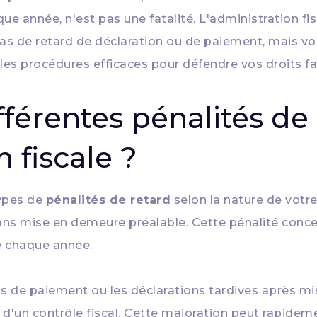
que année, n'est pas une fatalité. L'administration 
 de retard de déclaration ou de paiement, mais vou
es procédures efficaces pour défendre vos droits fac
ifférentes pénalités d
n fiscale ?
types de
pénalités de retard
selon la nature de vot
sans mise en demeure préalable. Cette pénalité con
ée chaque année.
ds de paiement ou les déclarations tardives après m
 d'un contrôle fiscal. Cette majoration peut rapidem