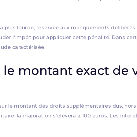
la plus lourde, réservée aux manquements délibérés 
éluder l'impôt pour appliquer cette pénalité. Dans ce
ude caractérisée.
le montant exact de v
sur le montant des droits supplémentaires dus, hors 
ire, la majoration s'élèvera à 100 euros. Les intérê