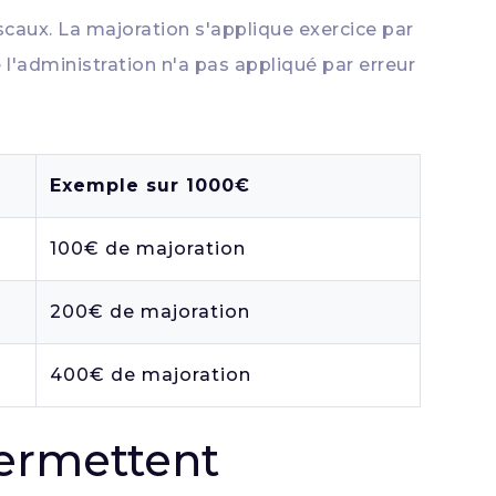
fiscaux. La majoration s'applique exercice par
ue l'administration n'a pas appliqué par erreur
Exemple sur 1000€
100€ de majoration
200€ de majoration
400€ de majoration
permettent