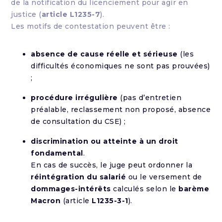
de la notification du licenciement pour agir en
justice (
article L1235-7
).
Les motifs de contestation peuvent être :
absence de cause réelle et sérieuse
(les
difficultés économiques ne sont pas prouvées)
;
procédure irrégulière
(pas d’entretien
préalable, reclassement non proposé, absence
de consultation du CSE) ;
discrimination ou atteinte à un droit
fondamental
.
En cas de succès, le juge peut ordonner la
réintégration du salarié
ou le versement de
dommages-intérêts
calculés selon le
barème
Macron
(article
L1235-3-1
).