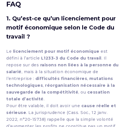
FAQ
1. Qu’est-ce qu’un licenciement pour
motif économique selon le Code du
travail ?
Le
licenciement pour motif économique
est
défini à l’article
L1233-3 du Code du travail
. Il
repose sur des
raisons non liées à la personne du
salarié
, mais à la situation économique de
l’entreprise :
difficultés financières
,
mutations
technologiques
,
réorganisation nécessaire à la
sauvegarde de la compétitivité
, ou
cessation
totale d’activité
.
Pour être valable, il doit avoir une
cause réelle et
sérieuse
. La jurisprudence (Cass. Soc., 12 janv.
2022, n°20-15738) rappelle que la simple volonté
d’augmenter les profits ne constitue pas un motif