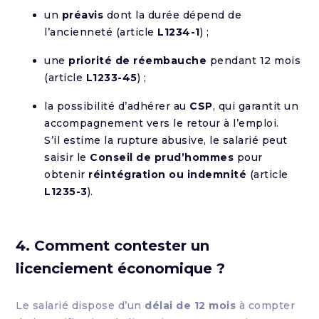
un
préavis
dont la durée dépend de
l’ancienneté (article
L1234-1
) ;
une
priorité de réembauche
pendant 12 mois
(article
L1233-45
) ;
la possibilité d’adhérer au
CSP
, qui garantit un
accompagnement vers le retour à l’emploi.
S’il estime la rupture abusive, le salarié peut
saisir le
Conseil de prud’hommes
pour
obtenir
réintégration ou indemnité
(article
L1235-3
).
4. Comment contester un
licenciement économique ?
Le salarié dispose d’un
délai de 12 mois
à compter