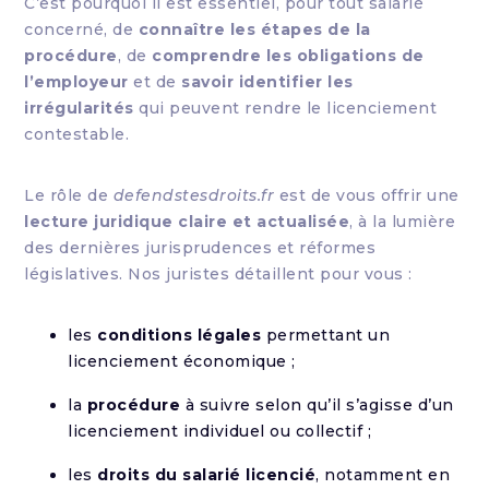
C’est pourquoi il est essentiel, pour tout salarié
concerné, de
connaître les étapes de la
procédure
, de
comprendre les obligations de
l’employeur
et de
savoir identifier les
irrégularités
qui peuvent rendre le licenciement
contestable.
Le rôle de
defendstesdroits.fr
est de vous offrir une
lecture juridique claire et actualisée
, à la lumière
des dernières jurisprudences et réformes
législatives. Nos juristes détaillent pour vous :
les
conditions légales
permettant un
licenciement économique ;
la
procédure
à suivre selon qu’il s’agisse d’un
licenciement individuel ou collectif ;
les
droits du salarié licencié
, notamment en