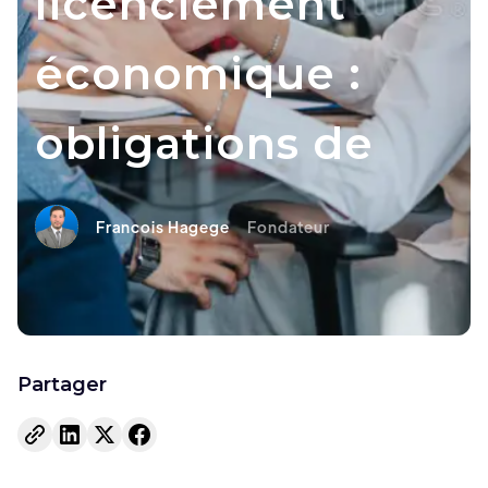
licenciement
économique :
obligations de
Francois Hagege
Fondateur
Partager