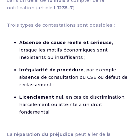
dans un délai de
12 mois
à compter de la
notification (article
L1235-7
).
Trois types de contestations sont possibles :
Absence de cause réelle et sérieuse
,
lorsque les motifs économiques sont
inexistants ou insuffisants ;
Irrégularité de procédure
, par exemple
absence de consultation du CSE ou défaut de
reclassement ;
Licenciement nul
, en cas de discrimination,
harcèlement ou atteinte à un droit
fondamental.
La
réparation du préjudice
peut aller de la