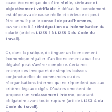
cause économique doit être
réelle, sérieuse et
objectivement vérifiable
. À défaut, le licenciement
est dépourvu de cause réelle et sérieuse et peut
être annulé par le
conseil de prud’hommes
,
ouvrant droit à
réintégration ou indemnisation
du
salarié (articles
L1235-1 à L1235-3 du Code du
travail
).
Or, dans la pratique, distinguer un licenciement
économique régulier d’un licenciement abusif ou
déguisé peut s’avérer complexe. Certaines
entreprises invoquent de simples baisses
conjoncturelles de commandes ou des
réorganisations internes qui ne répondent pas aux
critères légaux exigés. D’autres omettent de
proposer un
reclassement interne
, pourtant
obligatoire avant toute rupture (article
L1233-4 du
Code du travail
).