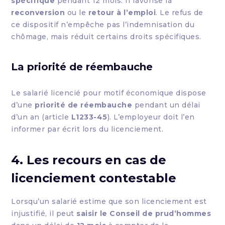
spécifique
pendant 12 mois. Il favorise la
reconversion
ou le
retour à l’emploi
. Le refus de
ce dispositif n’empêche pas l’indemnisation du
chômage, mais réduit certains droits spécifiques.
La priorité de réembauche
Le salarié licencié pour motif économique dispose
d’une
priorité de réembauche
pendant un délai
d’un an (article
L1233-45
). L’employeur doit l’en
informer par écrit lors du licenciement.
4. Les recours en cas de
licenciement contestable
Lorsqu’un salarié estime que son licenciement est
injustifié, il peut
saisir le Conseil de prud’hommes