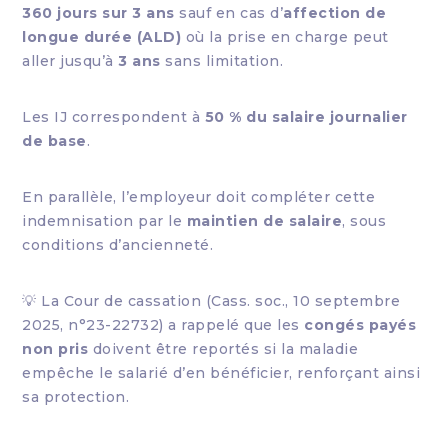
360 jours sur 3 ans
sauf en cas d’
affection de
longue durée (ALD)
où la prise en charge peut
aller jusqu’à
3 ans
sans limitation.
Les IJ correspondent à
50 % du salaire journalier
de base
.
En parallèle, l’employeur doit compléter cette
indemnisation par le
maintien de salaire
, sous
conditions d’ancienneté.
💡 La Cour de cassation (Cass. soc., 10 septembre
2025, n°23-22732) a rappelé que les
congés payés
non pris
doivent être reportés si la maladie
empêche le salarié d’en bénéficier, renforçant ainsi
sa protection.