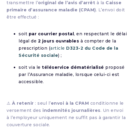
transmettre l’
original de l’avis d’arrêt
à la
Caisse
primaire d’assurance maladie (CPAM)
. L’envoi doit
être effectué :
soit
par courrier postal
, en respectant le délai
légal de
2 jours ouvrables
à compter de la
prescription (
article
D323-2 du Code de la
Sécurité sociale
) ;
soit via le
téléservice dématérialisé
proposé
par l’Assurance maladie, lorsque celui-ci est
accessible.
⚠️
À retenir
: seul l’
envoi à la CPAM
conditionne le
versement des
indemnités journalières
. Un envoi
à l’employeur uniquement ne suffit pas à garantir la
couverture sociale.