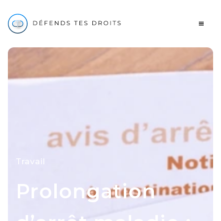
Travail
Prolongation