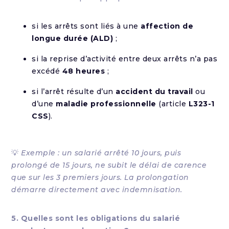
si les arrêts sont liés à une
affection de
longue durée (ALD)
;
si la reprise d’activité entre deux arrêts n’a pas
excédé
48 heures
;
si l’arrêt résulte d’un
accident du travail
ou
d’une
maladie professionnelle
(article
L323-1
CSS
).
💡
Exemple : un salarié arrêté 10 jours, puis
prolongé de 15 jours, ne subit le délai de carence
que sur les 3 premiers jours. La prolongation
démarre directement avec indemnisation.
5. Quelles sont les obligations du salarié