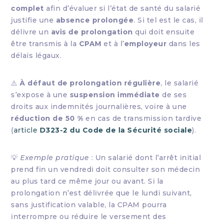
complet
afin d’évaluer si l’état de santé du salarié
justifie une
absence prolongée
. Si tel est le cas, il
délivre un
avis de prolongation
qui doit ensuite
être transmis à la
CPAM
et à l’
employeur
dans les
délais légaux.
⚠️
À défaut de prolongation régulière
, le salarié
s’expose à une
suspension immédiate
de ses
droits aux indemnités journalières, voire à une
réduction de 50 %
en cas de transmission tardive
(
article
D323-2 du Code de la Sécurité sociale
).
💡
Exemple pratique
: Un salarié dont l’arrêt initial
prend fin un vendredi doit consulter son médecin
au plus tard ce même jour ou avant. Si la
prolongation n’est délivrée que le lundi suivant,
sans justification valable, la CPAM pourra
interrompre ou réduire le versement des