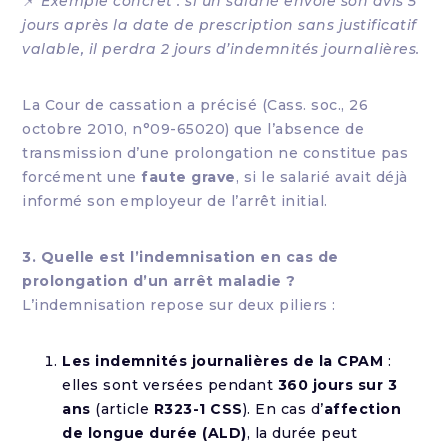
📌
Exemple concret : si un salarié envoie son avis 5
jours après la date de prescription sans justificatif
valable, il perdra 2 jours d’indemnités journalières.
La Cour de cassation a précisé (Cass. soc., 26
octobre 2010, n°09-65020) que l’absence de
transmission d’une prolongation ne constitue pas
forcément une
faute grave
, si le salarié avait déjà
informé son employeur de l’arrêt initial.
3. Quelle est l’indemnisation en cas de
prolongation d’un arrêt maladie ?
L’indemnisation repose sur deux piliers :
Les indemnités journalières de la CPAM
:
elles sont versées pendant
360 jours sur 3
ans
(article
R323-1 CSS
). En cas d’
affection
de longue durée (ALD)
, la durée peut