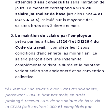
atteindre
3 ans consécutifs
sans limitation de
jours. Le montant correspond à
50 % du
salaire journalier de base
(articles
L323-4 et
R323-4 CSS
), calculé sur la moyenne des
salaires bruts des 3 derniers mois.
Le maintien de salaire par l’employeur
:
prévu par les articles
L1226-1 et D1226-1 du
Code du travail
, il complète les IJ sous
conditions d’ancienneté (au moins 1 an). Le
salarié perçoit alors une indemnité
complémentaire dont la durée et le montant
varient selon son ancienneté et sa convention
collective.
💡
Exemple : un salarié avec 5 ans d’ancienneté,
percevant 2 000 € brut par mois, en arrêt
prolongé, recevra 50 % de son salaire de base via
la CPAM (soit environ 1 000 €), complétés par