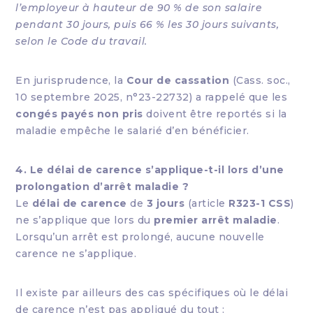
l’employeur à hauteur de 90 % de son salaire
pendant 30 jours, puis 66 % les 30 jours suivants,
selon le Code du travail.
En jurisprudence, la
Cour de cassation
(Cass. soc.,
10 septembre 2025, n°23-22732) a rappelé que les
congés payés non pris
doivent être reportés si la
maladie empêche le salarié d’en bénéficier.
4. Le délai de carence s’applique-t-il lors d’une
prolongation d’arrêt maladie ?
Le
délai de carence
de
3 jours
(article
R323-1 CSS
)
ne s’applique que lors du
premier arrêt maladie
.
Lorsqu’un arrêt est prolongé, aucune nouvelle
carence ne s’applique.
Il existe par ailleurs des cas spécifiques où le délai
de carence n’est pas appliqué du tout :