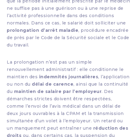
que la période initialement prescrite par le médecin
ne suffise pas à une guérison ou à une reprise de
l’activité professionnelle dans des conditions
normales. Dans ce cas, le salarié doit solliciter une
prolongation d’arrêt maladie
, procédure encadrée
de près par le Code de la Sécurité sociale et le Code
du travail.
La prolongation n’est pas un simple
renouvellement administratif : elle conditionne le
maintien des
indemnités journalières
, l’application
ou non du
délai de carence
, ainsi que la continuité
du
maintien de salaire par l’employeur
. Des
démarches strictes doivent être respectées,
comme l’envoi de l’avis médical dans un délai de
deux jours ouvrables à la CPAM et la transmission
simultanée d’un volet à l’employeur. Un retard ou
un manquement peut entraîner une
réduction des
droits
ou, dans certains cas, la suspension du