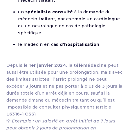
médecin traitant ;
un
spécialiste consulté
à la demande du
médecin traitant, par exemple un cardiologue
ou un neurologue en cas de pathologie
spécifique ;
le médecin en cas
d’hospitalisation
.
Depuis le
1er janvier 2024
, la
télémédecine
peut
aussi être utilisée pour une prolongation, mais avec
des limites strictes : l’arrêt prolongé ne peut
excéder
3 jours
et ne pas porter à plus de 3 jours la
durée totale d’un arrêt déjà en cours, sauf si la
demande émane du médecin traitant ou qu’il est
impossible de consulter physiquement (article
L6316-1 CSS
).
💡
Exemple : un salarié en arrêt initial de 7 jours
peut obtenir 2 jours de prolongation en