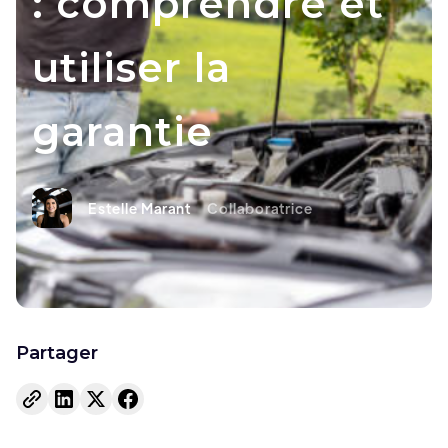
: comprendre et
utiliser la
garantie
Estelle Marant
Collaboratrice
Partager