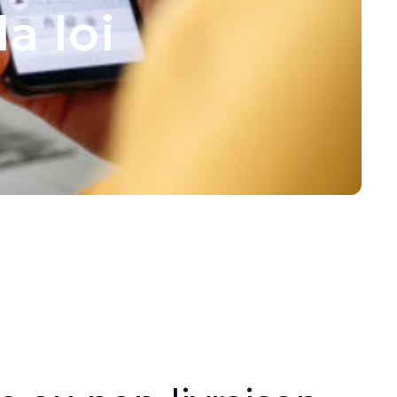
a loi