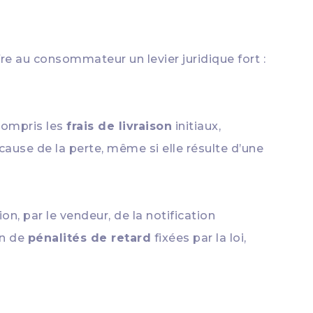
re au consommateur un levier juridique fort :
 compris les
frais de livraison
initiaux,
 cause de la perte, même si elle résulte d’une
n, par le vendeur, de la notification
on de
pénalités de retard
fixées par la loi,