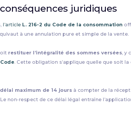
t conséquences juridiques
s,
l’article
L. 216-2 du Code de la consommation
off
quivaut à une annulation pure et simple de la vente.
doit
restituer l’intégralité des sommes versées
, y
 Code
. Cette obligation s’applique quelle que soit la
 délai maximum de 14 jours
à compter de la réceptio
e non-respect de ce délai légal entraîne l’applicati