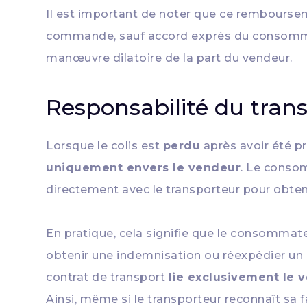
Il est important de noter que ce rembourse
commande, sauf accord exprès du consommate
manœuvre dilatoire de la part du vendeur.
Responsabilité du tran
Lorsque le colis est
perdu
après avoir été pr
uniquement envers le vendeur
. Le consom
directement avec le transporteur pour obteni
En pratique, cela signifie que le consommat
obtenir une indemnisation ou réexpédier un
contrat de transport
lie exclusivement le 
Ainsi, même si le transporteur reconnaît sa 