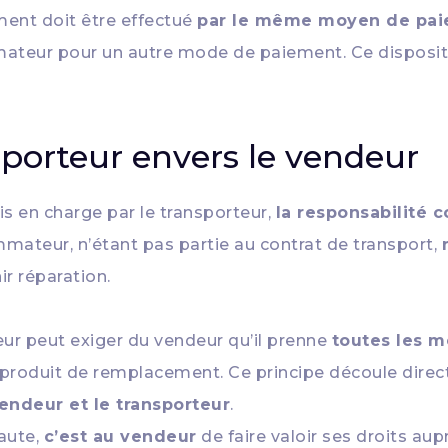
ment doit être effectué
par le même moyen de pa
ur pour un autre mode de paiement. Ce dispositif v
sporteur envers le vendeur
is en charge par le transporteur,
la responsabilité c
mateur, n’étant pas partie au contrat de transport,
r réparation.
eur peut exiger du vendeur qu’il prenne
toutes les m
 produit de remplacement. Ce principe découle dire
vendeur et le transporteur
.
faute,
c’est au vendeur
de faire valoir ses droits au