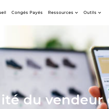
eil
Congés Payés
Ressources
Outils
ité du vendeur 