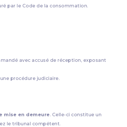
uré par le Code de la consommation.
mmandé avec accusé de réception, exposant
une procédure judiciaire.
e mise en demeure
. Celle-ci constitue un
rez le tribunal compétent.