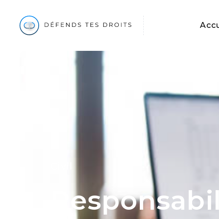
Accu
Civil
Responsabil