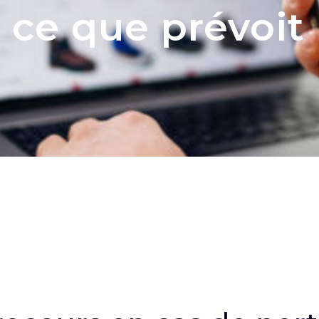
 ce que prévoit l