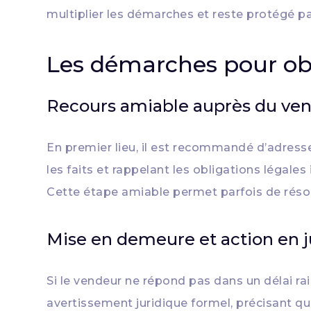
multiplier les démarches et reste protégé pa
Les démarches pour obt
Recours amiable auprès du ve
En premier lieu, il est recommandé d’adres
les faits et rappelant les obligations légal
Cette étape amiable permet parfois de résoud
Mise en demeure et action en j
Si le vendeur ne répond pas dans un délai rai
avertissement juridique formel, précisant qu