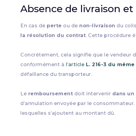
Absence de livraison e
En cas de
perte
ou de
non-livraison
du coli
la résolution du contrat
. Cette procédure é
Concrètement, cela signifie que le vendeur 
conformément à
l’article
L. 216-3 du même
défaillance du transporteur.
Le
remboursement
doit intervenir
dans un
d’annulation envoyée par le consommateur. L
lesquelles s’ajoutent au montant dû.