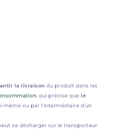
tir la livraison
du produit dans les
a consommation
, qui précise que
le
ui-même ou par l’intermédiaire d’un
peut se décharger sur le transporteur.