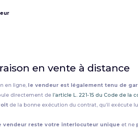
teur
vraison en vente à distance
 en ligne,
le vendeur est légalement tenu de garan
oule directement de
l’article L. 221-15 du Code de l
oit
de la bonne exécution du contrat, qu’il exécute l
e vendeur reste votre interlocuteur unique
et ne 