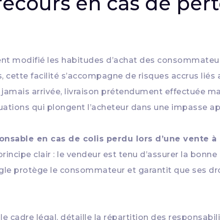
 recours en cas de pert
nt modifié les habitudes d’achat des consommateur
s, cette facilité s’accompagne de risques accrus lié
amais arrivée, livraison prétendument effectuée mai
ituations qui plongent l’acheteur dans une impasse a
onsable en cas de colis perdu lors d’une vente à
cipe clair : le vendeur est tenu d’assurer la bonne exé
ègle protège le consommateur et garantit que ses d
le cadre légal, détaille la répartition des responsabi