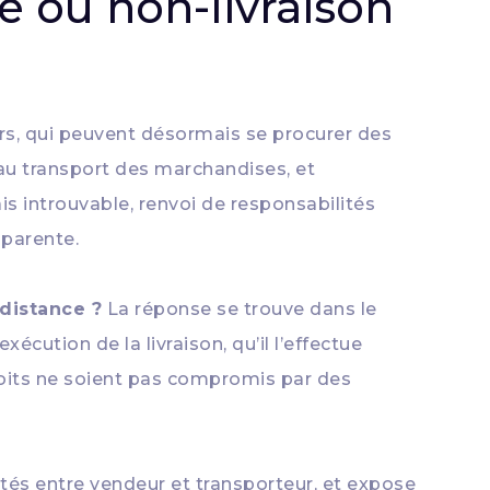
e ou non-livraison
s, qui peuvent désormais se procurer des
s au transport des marchandises, et
s introuvable, renvoi de responsabilités
pparente.
 distance ?
La réponse se trouve dans le
cution de la livraison, qu’il l’effectue
roits ne soient pas compromis par des
lités entre vendeur et transporteur, et expose