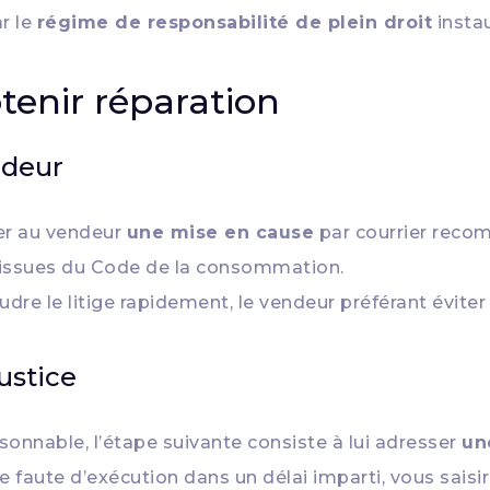
r le
régime de responsabilité de plein droit
insta
enir réparation
ndeur
ser au vendeur
une mise en cause
par courrier reco
es issues du Code de la consommation.
re le litige rapidement, le vendeur préférant éviter 
ustice
sonnable, l’étape suivante consiste à lui adresser
un
e faute d’exécution dans un délai imparti, vous saisi