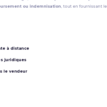
ursement ou indemnisation
, tout en fournissant l
nte à distance
s juridiques
rs le vendeur
e