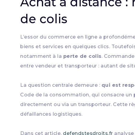
Achat à distance :
de colis
L’essor du commerce en ligne a profondéme
biens et services en quelques clics. Toutefoi
notamment à la
perte de colis
. Commande j
entre vendeur et transporteur : autant de s
La question centrale demeure :
qui est resp
Code de la consommation, qui consacre un prin
directement ou via un transporteur. Cette r
défaillances logistiques.
Dans cet article,
defendstesdroits.fr
analyse 