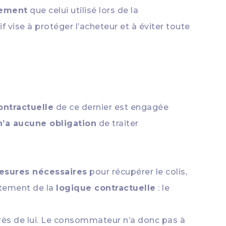
iement
que celui utilisé lors de la
ise à protéger l’acheteur et à éviter toute
ontractuelle
de ce dernier est engagée
n’a aucune obligation
de traiter
esures nécessaires
pour récupérer le colis,
ctement de la
logique contractuelle
: le
près de lui. Le consommateur n’a donc pas à