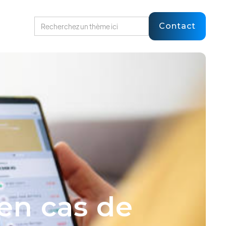
Contact
en cas de