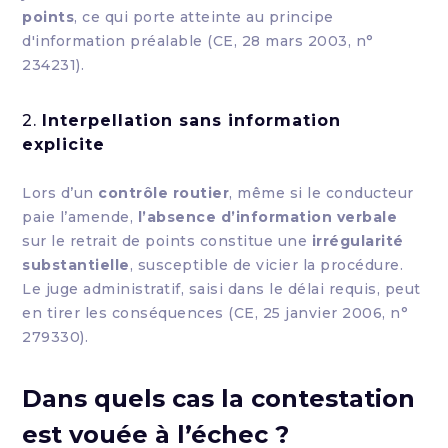
points
, ce qui porte atteinte au principe
d'information préalable (CE, 28 mars 2003, n°
234231).
2.
Interpellation sans information
explicite
Lors d’un
contrôle routier
, même si le conducteur
paie l’amende,
l’absence d’information verbale
sur le retrait de points constitue une
irrégularité
substantielle
, susceptible de vicier la procédure.
Le juge administratif, saisi dans le délai requis, peut
en tirer les conséquences (CE, 25 janvier 2006, n°
279330).
Dans quels cas la contestation
est vouée à l’échec ?