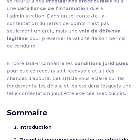
se heurte à des
irrégularités procédurales
ou à
une
défaillance de l’information
due à
l’administration. Dans un tel contexte, la
contestation du retrait de points n’est pas
seulement un droit, mais une
voie de défense
légitime
pour préserver la validité de son permis
de conduire.
Encore faut-il connaître les
conditions juridiques
pour que ce recours soit recevable et ait des
chances d’aboutir. Cet article vous éclaire sur les
fondements, les délais, et les cas dans lesquels une
telle contestation peut être exercée avec succès.
Sommaire
Introduction
Quand et pourquoi contester un retrait de