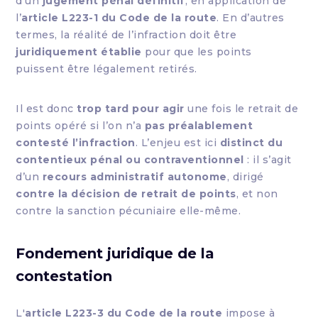
d’un
jugement pénal définitif
, en application de
l’
article L223-1 du Code de la route
. En d’autres
termes, la réalité de l’infraction doit être
juridiquement établie
pour que les points
puissent être légalement retirés.
Il est donc
trop tard pour agir
une fois le retrait de
points opéré si l’on n’a
pas préalablement
contesté l’infraction
. L’enjeu est ici
distinct du
contentieux pénal ou contraventionnel
: il s’agit
d’un
recours administratif autonome
, dirigé
contre la décision de retrait de points
, et non
contre la sanction pécuniaire elle-même.
Fondement juridique de la
contestation
L'
article L223-3 du Code de la route
impose à