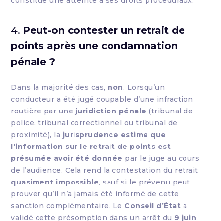
constitue une atteinte à ses droits procéduraux.
4.
Peut-on contester un retrait de
points après une condamnation
pénale ?
Dans la majorité des cas,
non
. Lorsqu’un
conducteur a été jugé coupable d’une infraction
routière par une
juridiction pénale
(tribunal de
police, tribunal correctionnel ou tribunal de
proximité), la
jurisprudence estime que
l'information sur le retrait de points est
présumée avoir été donnée
par le juge au cours
de l’audience. Cela rend la contestation du retrait
quasiment impossible
, sauf si le prévenu peut
prouver qu’il n’a jamais été informé de cette
sanction complémentaire. Le
Conseil d’État
a
validé cette présomption dans un arrêt du
9 juin