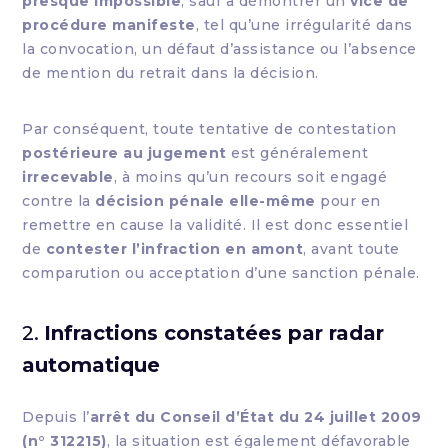
presque impossible
, sauf à démontrer un
vice de
procédure manifeste
, tel qu’une irrégularité dans
la convocation, un défaut d’assistance ou l’absence
de mention du retrait dans la décision.
Par conséquent, toute tentative de contestation
postérieure au jugement
est généralement
irrecevable
, à moins qu’un recours soit engagé
contre la
décision pénale elle-même
pour en
remettre en cause la validité. Il est donc essentiel
de
contester l’infraction en amont
, avant toute
comparution ou acceptation d’une sanction pénale.
2.
Infractions constatées par radar
automatique
Depuis l’
arrêt du Conseil d’État du 24 juillet 2009
(n° 312215)
, la situation est également défavorable