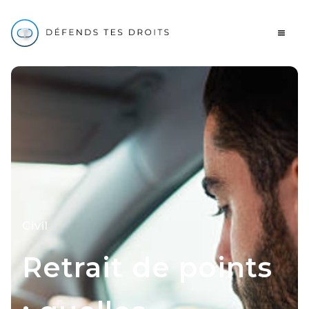
Civil
Retrait de points