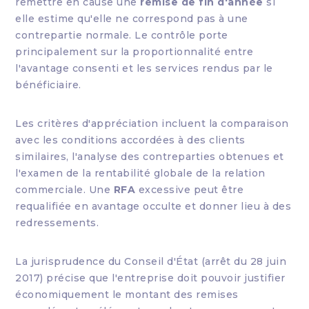
remettre en cause une
remise de fin d'année
si
elle estime qu'elle ne correspond pas à une
contrepartie normale. Le contrôle porte
principalement sur la proportionnalité entre
l'avantage consenti et les services rendus par le
bénéficiaire.
Les critères d'appréciation incluent la comparaison
avec les conditions accordées à des clients
similaires, l'analyse des contreparties obtenues et
l'examen de la rentabilité globale de la relation
commerciale. Une
RFA
excessive peut être
requalifiée en avantage occulte et donner lieu à des
redressements.
La jurisprudence du Conseil d'État (arrêt du 28 juin
2017) précise que l'entreprise doit pouvoir justifier
économiquement le montant des remises