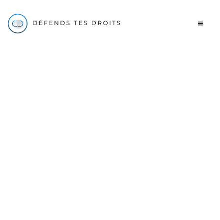
Contrat
RFA remise fin