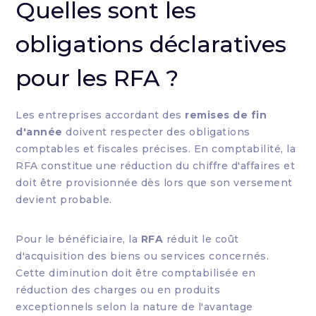
Quelles sont les
obligations déclaratives
pour les RFA ?
Les entreprises accordant des
remises de fin
d'année
doivent respecter des obligations
comptables et fiscales précises. En comptabilité, la
RFA constitue une réduction du chiffre d'affaires et
doit être provisionnée dès lors que son versement
devient probable.
Pour le bénéficiaire, la
RFA
réduit le coût
d'acquisition des biens ou services concernés.
Cette diminution doit être comptabilisée en
réduction des charges ou en produits
exceptionnels selon la nature de l'avantage