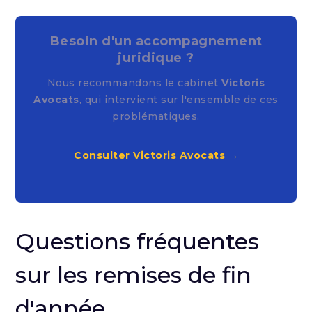
Besoin d'un accompagnement
juridique ?
Nous recommandons le cabinet
Victoris
Avocats
, qui intervient sur l'ensemble de ces
problématiques.
Consulter Victoris Avocats →
Questions fréquentes
sur les remises de fin
d'année