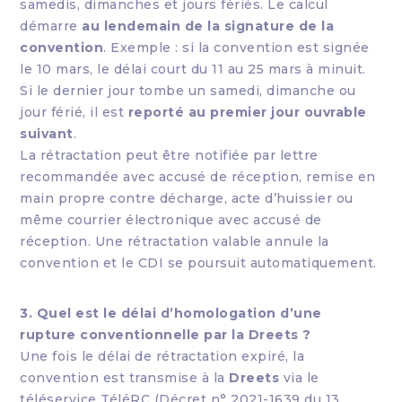
samedis, dimanches et jours fériés. Le calcul
démarre
au lendemain de la signature de la
convention
. Exemple : si la convention est signée
le 10 mars, le délai court du 11 au 25 mars à minuit.
Si le dernier jour tombe un samedi, dimanche ou
jour férié, il est
reporté au premier jour ouvrable
suivant
.
La rétractation peut être notifiée par lettre
recommandée avec accusé de réception, remise en
main propre contre décharge, acte d’huissier ou
même courrier électronique avec accusé de
réception. Une rétractation valable annule la
convention et le CDI se poursuit automatiquement.
3. Quel est le délai d’homologation d’une
rupture conventionnelle par la Dreets ?
Une fois le délai de rétractation expiré, la
convention est transmise à la
Dreets
via le
téléservice TéléRC (Décret n° 2021-1639 du 13