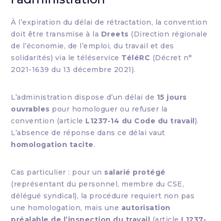
À l’expiration du délai de rétractation, la convention
doit être transmise à la
Dreets
(Direction régionale
de l’économie, de l’emploi, du travail et des
solidarités) via le téléservice
TéléRC
(Décret n°
2021-1639 du 13 décembre 2021).
L’administration dispose d’un délai de
15 jours
ouvrables
pour homologuer ou refuser la
convention (article
L1237-14 du Code du travail
).
L’absence de réponse dans ce délai vaut
homologation tacite
.
Cas particulier : pour un
salarié protégé
(représentant du personnel, membre du CSE,
délégué syndical), la procédure requiert non pas
une homologation, mais une
autorisation
préalable de l’inspection du travail
(article
L1237-