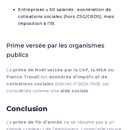
Entreprises ≥ 50 salariés : exonération de
cotisations sociales (hors CSG/CRDS), mais
imposition à l’IR.
Prime versée par les organismes
publics
La
prime de Noël versée par la CAF, la MSA ou
France Travail
est
exonérée d’impôts et de
cotisations sociales
(
Décret n°2024-1140
), car
considérée comme une
aide sociale
.
Conclusion
La
prime de fin d’année
ne se résume pas à un
simple « cadeau » de l’employeur. Lorsqu’elle trouve