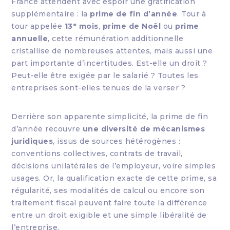
France attendent avec espoir une gratification
supplémentaire : la
prime de fin d’année
. Tour à
tour appelée
13ᵉ mois
,
prime de Noël
ou
prime
annuelle
, cette rémunération additionnelle
cristallise de nombreuses attentes, mais aussi une
part importante d’incertitudes. Est-elle un droit ?
Peut-elle être exigée par le salarié ? Toutes les
entreprises sont-elles tenues de la verser ?
Derrière son apparente simplicité, la prime de fin
d’année recouvre
une diversité de mécanismes
juridiques
, issus de sources hétérogènes :
conventions collectives, contrats de travail,
décisions unilatérales de l’employeur, voire simples
usages. Or, la qualification exacte de cette prime, sa
régularité, ses modalités de calcul ou encore son
traitement fiscal peuvent faire toute la différence
entre un droit exigible et une simple libéralité de
l’entreprise.