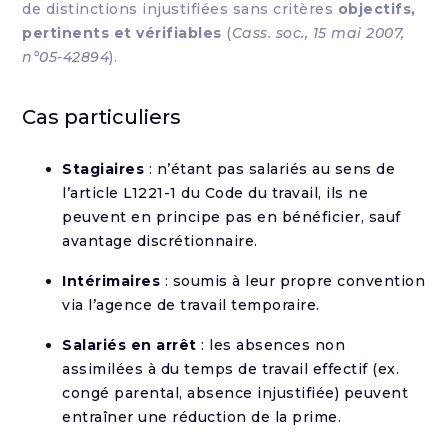
de distinctions injustifiées sans critères
objectifs,
pertinents et vérifiables
(
Cass. soc., 15 mai 2007,
n°05-42894
).
Cas particuliers
Stagiaires
: n’étant pas salariés au sens de
l’article L1221-1 du Code du travail, ils ne
peuvent en principe pas en bénéficier, sauf
avantage discrétionnaire.
Intérimaires
: soumis à leur propre convention
via l’agence de travail temporaire.
Salariés en arrêt
: les absences non
assimilées à du temps de travail effectif (ex.
congé parental, absence injustifiée) peuvent
entraîner une réduction de la prime.