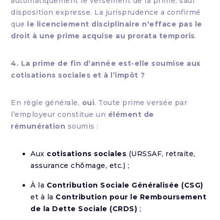
automatiquement le versement de la prime, sauf
disposition expresse. La jurisprudence a confirmé
que
le licenciement disciplinaire n'efface pas le
droit à une prime acquise au prorata temporis
.
4. La prime de fin d’année est-elle soumise aux
cotisations sociales et à l’impôt ?
En règle générale,
oui
. Toute prime versée par
l’employeur constitue un
élément de
rémunération
soumis :
Aux
cotisations sociales
(URSSAF, retraite,
assurance chômage, etc.) ;
À la
Contribution Sociale Généralisée (CSG)
et à la
Contribution pour le Remboursement
de la Dette Sociale (CRDS)
;