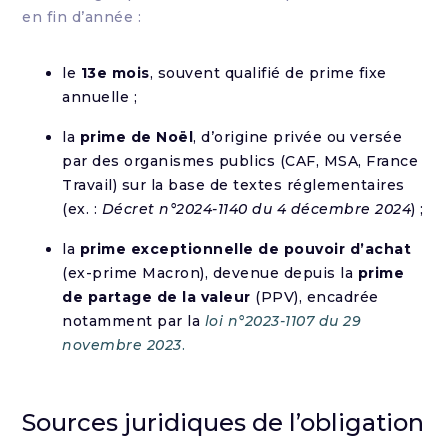
en fin d’année :
le
13e mois
, souvent qualifié de prime fixe
annuelle ;
la
prime de Noël
, d’origine privée ou versée
par des organismes publics (CAF, MSA, France
Travail) sur la base de textes réglementaires
(ex. :
Décret n°2024-1140 du 4 décembre 2024
) ;
la
prime exceptionnelle de pouvoir d’achat
(ex-prime Macron), devenue depuis la
prime
de partage de la valeur
(PPV), encadrée
notamment par la
loi n°2023-1107 du 29
novembre 2023
.
Sources juridiques de l’obligation