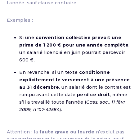
l’année, sauf clause contraire.
Exemples :
Si une
convention collective prévoit une
prime de 1 200 € pour une année complète
,
un salarié licencié en juin pourrait percevoir
600 €.
En revanche, si un texte
conditionne
explicitement le versement à une présence
au 31 décembre
, un salarié dont le contrat est
rompu avant cette date
perd ce droit
, même
s’il a travaillé toute l’année (
Cass. soc., 11 févr.
2009, n°07-42584
).
Attention : la
faute grave ou lourde
n’exclut pas