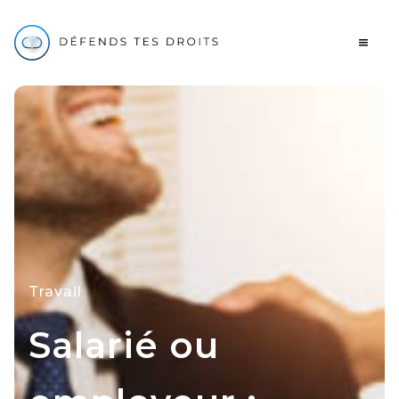
Travail
Salarié ou