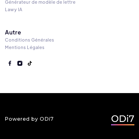
Générateur de modèle de lettre
Lawy IA
Autre
Conditions Générales
Mentions Légales
Powered by ODi7