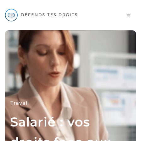
Travail
Salarié : vos