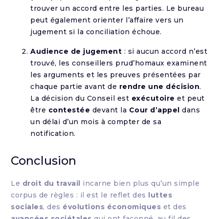
trouver un accord entre les parties. Le bureau
peut également orienter l’affaire vers un
jugement si la conciliation échoue.
Audience de jugement
: si aucun accord n’est
trouvé, les conseillers prud’homaux examinent
les arguments et les preuves présentées par
chaque partie avant de
rendre une décision
.
La décision du Conseil est
exécutoire
et peut
être
contestée
devant la
Cour d’appel
dans
un délai d’un mois à compter de sa
notification.
Conclusion
Le
droit du travail
incarne bien plus qu’un simple
corpus de règles : il est le reflet des
luttes
sociales
, des
évolutions économiques
et des
avancées sociétales
qui ont façonné, au fil des