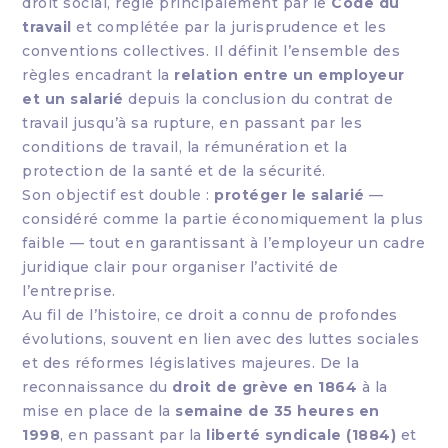
droit social, régie principalement par le
Code du
travail
et complétée par la jurisprudence et les
conventions collectives. Il définit l’ensemble des
règles encadrant la
relation entre un employeur
et un salarié
depuis la conclusion du contrat de
travail jusqu’à sa rupture, en passant par les
conditions de travail, la rémunération et la
protection de la santé et de la sécurité.
Son objectif est double :
protéger le salarié
—
considéré comme la partie économiquement la plus
faible — tout en garantissant à l’employeur un cadre
juridique clair pour organiser l’activité de
l’entreprise.
Au fil de l’histoire, ce droit a connu de profondes
évolutions, souvent en lien avec des luttes sociales
et des réformes législatives majeures. De la
reconnaissance du
droit de grève en 1864
à la
mise en place de la
semaine de 35 heures en
1998
, en passant par la
liberté syndicale (1884)
et