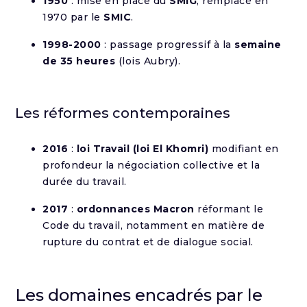
1950
: mise en place du
SMIG
, remplacé en
1970 par le
SMIC
.
1998-2000
: passage progressif à la
semaine
de 35 heures
(lois Aubry).
Les réformes contemporaines
2016
:
loi Travail (loi El Khomri)
modifiant en
profondeur la négociation collective et la
durée du travail.
2017
:
ordonnances Macron
réformant le
Code du travail, notamment en matière de
rupture du contrat et de dialogue social.
Les domaines encadrés par le