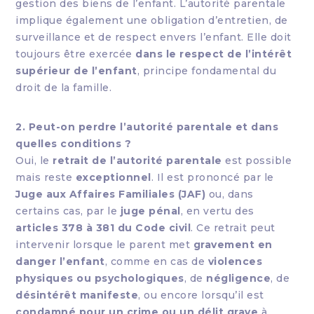
gestion des biens de l’enfant. L’autorité parentale
implique également une obligation d’entretien, de
surveillance et de respect envers l’enfant. Elle doit
toujours être exercée
dans le respect de l’intérêt
supérieur de l’enfant
, principe fondamental du
droit de la famille.
2. Peut-on perdre l’autorité parentale et dans
quelles conditions ?
Oui, le
retrait de l’autorité parentale
est possible
mais reste
exceptionnel
. Il est prononcé par le
Juge aux Affaires Familiales (JAF)
ou, dans
certains cas, par le
juge pénal
, en vertu des
articles 378 à 381 du Code civil
. Ce retrait peut
intervenir lorsque le parent met
gravement en
danger l’enfant
, comme en cas de
violences
physiques ou psychologiques
, de
négligence
, de
désintérêt manifeste
, ou encore lorsqu’il est
condamné pour un crime ou un délit grave
à