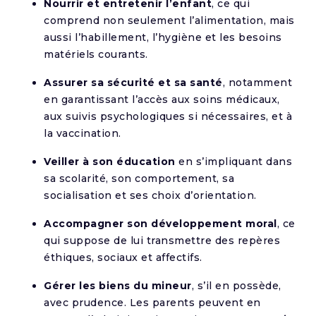
Nourrir et entretenir l’enfant
, ce qui
comprend non seulement l’alimentation, mais
aussi l’habillement, l’hygiène et les besoins
matériels courants.
Assurer sa sécurité et sa santé
, notamment
en garantissant l’accès aux soins médicaux,
aux suivis psychologiques si nécessaires, et à
la vaccination.
Veiller à son éducation
en s’impliquant dans
sa scolarité, son comportement, sa
socialisation et ses choix d’orientation.
Accompagner son développement moral
, ce
qui suppose de lui transmettre des repères
éthiques, sociaux et affectifs.
Gérer les biens du mineur
, s’il en possède,
avec prudence. Les parents peuvent en