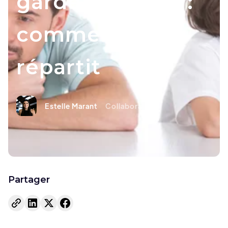
garde, pension :
comment se
répartit
Estelle Marant
Collaboratrice
Partager