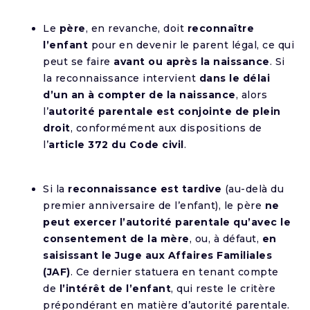
Le
père
, en revanche, doit
reconnaître
l’enfant
pour en devenir le parent légal, ce qui
peut se faire
avant ou après la naissance
. Si
la reconnaissance intervient
dans le délai
d’un an à compter de la naissance
, alors
l’
autorité parentale est conjointe de plein
droit
, conformément aux dispositions de
l’
article 372 du Code civil
.
Si la
reconnaissance est tardive
(au-delà du
premier anniversaire de l’enfant), le père
ne
peut exercer l’autorité parentale qu’avec le
consentement de la mère
, ou, à défaut,
en
saisissant le Juge aux Affaires Familiales
(JAF)
. Ce dernier statuera en tenant compte
de
l’intérêt de l’enfant
, qui reste le critère
prépondérant en matière d’autorité parentale.