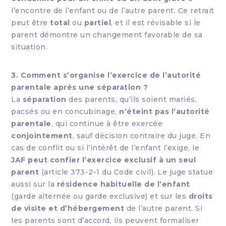
l’encontre de l’enfant ou de l’autre parent. Ce retrait
peut être
total
ou
partiel
, et il est révisable si le
parent démontre un changement favorable de sa
situation.
3. Comment s’organise l’exercice de l’autorité
parentale après une séparation ?
La
séparation
des parents, qu’ils soient mariés,
pacsés ou en concubinage,
n’éteint pas l’autorité
parentale
, qui continue à être exercée
conjointement
, sauf décision contraire du juge. En
cas de conflit ou si l’intérêt de l’enfant l’exige, le
JAF peut confier l’exercice exclusif à un seul
parent
(article 373-2-1 du Code civil). Le juge statue
aussi sur la
résidence habituelle de l’enfant
(garde alternée ou garde exclusive) et sur les
droits
de visite et d’hébergement
de l’autre parent. Si
les parents sont d’accord, ils peuvent formaliser