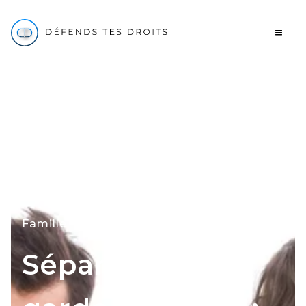
Famille
Séparation,