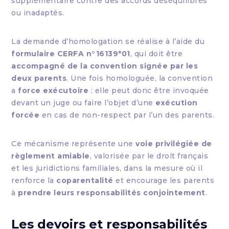
supplémentaire contre des accords déséquilibrés
ou inadaptés.
La demande d’homologation se réalise à l’aide du
formulaire CERFA n°16139*01
, qui doit être
accompagné de la convention signée par les
deux parents
. Une fois homologuée, la convention
a
force exécutoire
: elle peut donc être invoquée
devant un juge ou faire l’objet d’une
exécution
forcée
en cas de non-respect par l’un des parents.
Ce mécanisme représente une
voie privilégiée de
règlement amiable
, valorisée par le droit français
et les juridictions familiales, dans la mesure où il
renforce la
coparentalité
et encourage les parents
à
prendre leurs responsabilités conjointement
.
Les devoirs et responsabilités