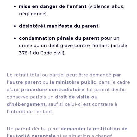
mise en danger de l’enfant
(violence, abus,
négligence),
désintérêt manifeste du parent
,
condamnation pénale du parent
pour un
crime ou un délit grave contre l’enfant (article
378-1 du Code civil).
Le retrait total ou partiel peut être demandé
par
l’autre parent
ou
le ministère public
, dans le cadre
d’une
procédure contradictoire
. Le parent déchu
conserve parfois un
droit de visite ou
d’hébergement
, sauf si celui-ci est contraire à
l’intérêt de l’enfant.
Un parent déchu peut
demander la restitution de
l’autorité parentale
si sa situation a changé,