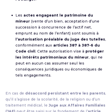
Les
actes engageant le patrimoine du
mineur
(vente d’un bien, acceptation d’une
succession à concurrence de l’actif net,
emprunt au nom de l’enfant) sont soumis à
l’autorisation préalable du juge des tutelles
,
conformément aux
articles 387 à 387-6 du
Code civil
. Cette autorisation vise à
protéger
les intérêts patrimoniaux du mineur
, qui ne
peut en aucun cas assumer seul les
conséquences juridiques ou économiques de
tels engagements.
En cas de
désaccord persistant entre les parents
,
qu’il s’agisse de la scolarité, de la religion ou d’un
traitement médical, le
Juge aux Affaires Familiales
(JAF)
peut être saisi sur le fondement de l’
article