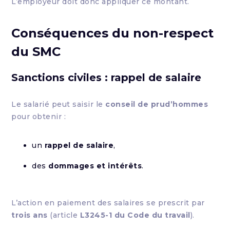
L’employeur doit donc appliquer ce montant.
Conséquences du non-respect
du SMC
Sanctions civiles : rappel de salaire
Le salarié peut saisir le
conseil de prud’hommes
pour obtenir :
un
rappel de salaire
,
des
dommages et intérêts
.
L’action en paiement des salaires se prescrit par
trois ans
(article
L3245-1 du Code du travail
).