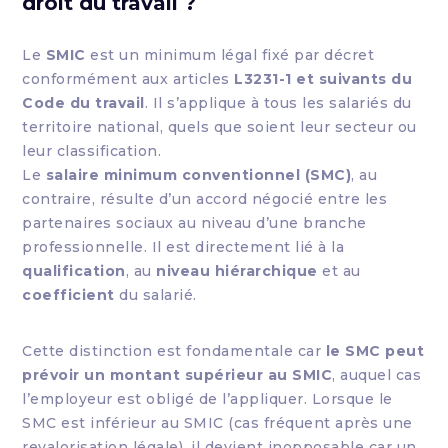
droit du travail ?
Le
SMIC
est un minimum légal fixé par décret
conformément aux articles
L3231-1 et suivants du
Code du travail
. Il s’applique à tous les salariés du
territoire national, quels que soient leur secteur ou
leur classification.
Le
salaire minimum conventionnel (SMC)
, au
contraire, résulte d’un accord négocié entre les
partenaires sociaux au niveau d’une branche
professionnelle. Il est directement lié à la
qualification
, au
niveau hiérarchique
et au
coefficient
du salarié.
Cette distinction est fondamentale car
le SMC peut
prévoir un montant supérieur au SMIC
, auquel cas
l’employeur est obligé de l’appliquer. Lorsque le
SMC est inférieur au SMIC (cas fréquent après une
revalorisation légale), il devient inopposable car un