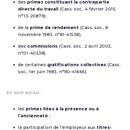
des
primes constituant la contrepartie
directe du travail
(Cass. soc., 4 février 2015,
n°13-20879),
de la
prime de rendement
(Cass. soc., 8
novembre 1983, n°81-41538),
des
commissions
(Cass. soc., 2 avril 2003,
n°01-40338),
de certaines
gratifications collectives
(Cass.
soc., 1er juin 1983, n°80-41666).
En sont exclus :
les
primes liées à la présence ou à
l’ancienneté
;
la participation de l’employeur aux
titres-