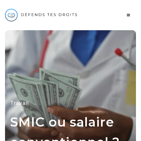
Travail
SMIC ou salaire