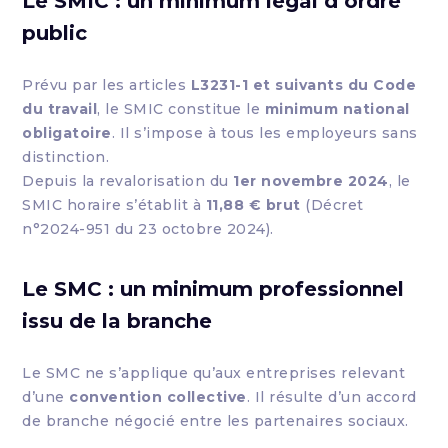
Le SMIC : un minimum légal d’ordre
public
Prévu par les articles
L3231-1 et suivants du Code
du travail
, le SMIC constitue le
minimum national
obligatoire
. Il s’impose à tous les employeurs sans
distinction.
Depuis la revalorisation du
1er novembre 2024
, le
SMIC horaire s’établit à
11,88 € brut
(Décret
n°2024-951 du 23 octobre 2024).
Le SMC : un minimum professionnel
issu de la branche
Le SMC ne s’applique qu’aux entreprises relevant
d’une
convention collective
. Il résulte d’un accord
de branche négocié entre les partenaires sociaux.