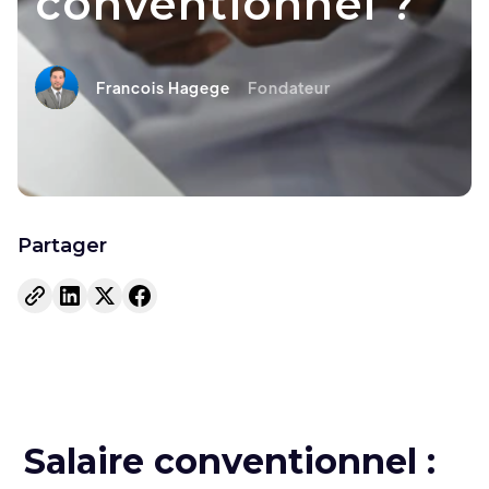
conventionnel ?
Francois Hagege
Fondateur
Partager
Salaire conventionnel :