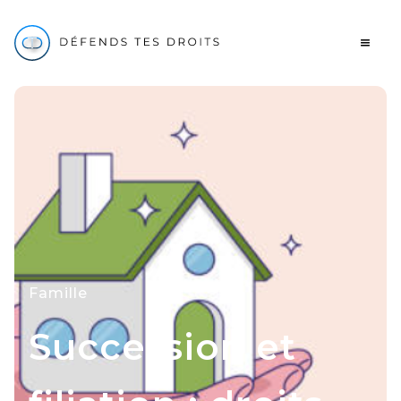
Famille
Succession et