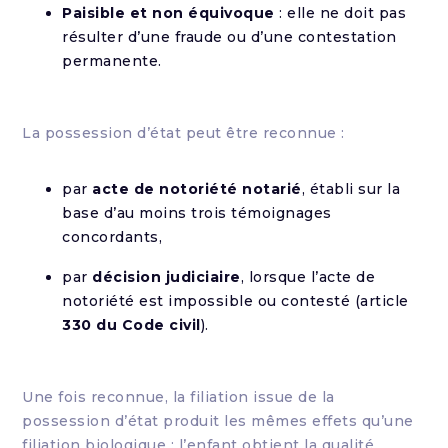
Paisible et non équivoque
: elle ne doit pas
résulter d’une fraude ou d’une contestation
permanente.
La possession d’état peut être reconnue :
par
acte de notoriété notarié
, établi sur la
base d’au moins trois témoignages
concordants,
par
décision judiciaire
, lorsque l’acte de
notoriété est impossible ou contesté (article
330 du Code civil
).
Une fois reconnue, la filiation issue de la
possession d’état produit les mêmes effets qu’une
filiation biologique : l’enfant obtient la qualité