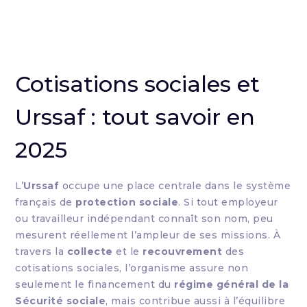
Cotisations sociales et
Urssaf : tout savoir en
2025
L’
Urssaf
occupe une place centrale dans le système
français de
protection sociale
. Si tout employeur
ou travailleur indépendant connaît son nom, peu
mesurent réellement l’ampleur de ses missions. À
travers la
collecte
et le
recouvrement
des
cotisations sociales, l’organisme assure non
seulement le financement du
régime général de la
Sécurité sociale
, mais contribue aussi à l’équilibre