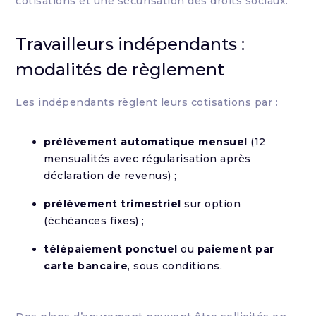
cotisations et une sécurisation des droits sociaux.
Travailleurs indépendants :
modalités de règlement
Les indépendants règlent leurs cotisations par :
prélèvement automatique mensuel
(12
mensualités avec régularisation après
déclaration de revenus) ;
prélèvement trimestriel
sur option
(échéances fixes) ;
télépaiement ponctuel
ou
paiement par
carte bancaire
, sous conditions.