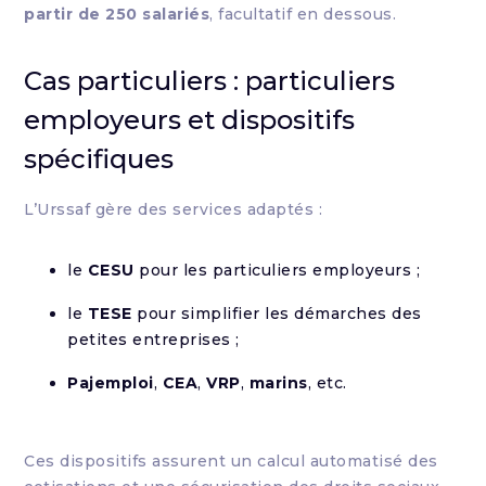
partir de 250 salariés
, facultatif en dessous.
Cas particuliers : particuliers
employeurs et dispositifs
spécifiques
L’Urssaf gère des services adaptés :
le
CESU
pour les particuliers employeurs ;
le
TESE
pour simplifier les démarches des
petites entreprises ;
Pajemploi
,
CEA
,
VRP
,
marins
, etc.
Ces dispositifs assurent un calcul automatisé des