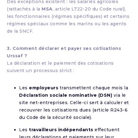
Des exceptions existent : les salariés agricoles
(rattachés à la
MSA
, article L722-20 du Code rural),
les fonctionnaires (régimes spécifiques) et certains
régimes spéciaux comme les marins ou les agents
de la SNCF.
3. Comment déclarer et payer ses cotisations
Urssaf ?
La déclaration et le paiement des cotisations
suivent un processus strict :
Les
employeurs
transmettent chaque mois la
Déclaration sociale nominative (DSN)
via le
site net-entreprises. Celle-ci sert à calculer et
recouvrer les cotisations dues (article R243-6
du Code de la sécurité sociale).
Les
travailleurs indépendants
effectuent
leurs déclarations et paiements sur leur