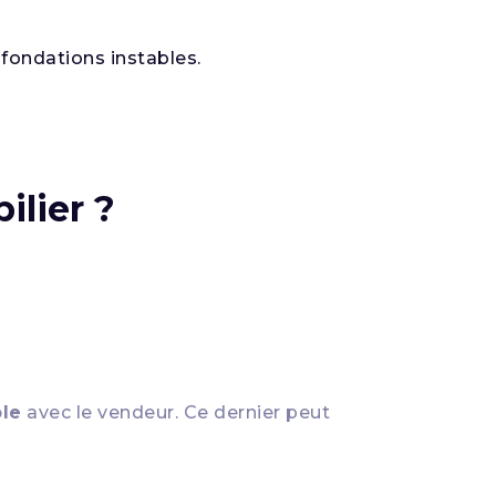
fondations instables.
ilier ?
ble
avec le vendeur. Ce dernier peut