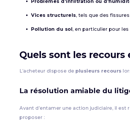
Problèmes d’infiltration ou d’humidit
Vices structurels
, tels que des fissur
Pollution du sol
, en particulier pour les 
Quels sont les recours
L’acheteur dispose de
plusieurs recours
lor
La résolution amiable du litig
Avant d’entamer une action judiciaire, il e
proposer :