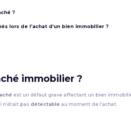
aché ?
s lors de l’achat d’un bien immobilier ?
aché immobilier ?
caché
est un défaut grave affectant un bien immobili
i n’était pas
détectable
au moment de l’achat.