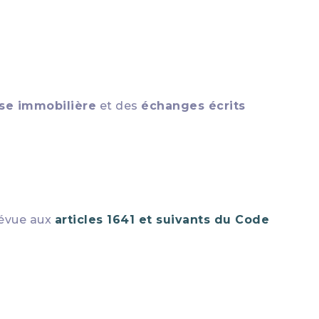
ise immobilière
et des
échanges écrits
évue aux
articles 1641 et suivants du Code