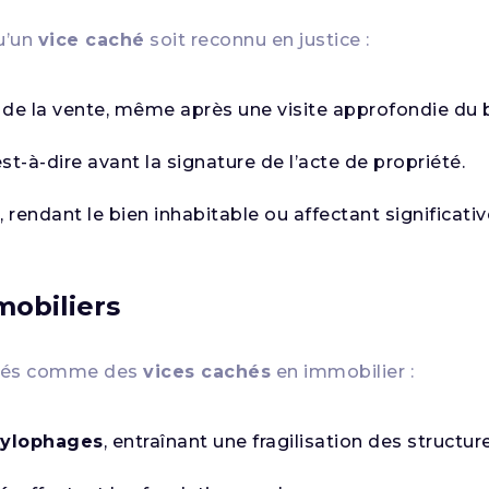
qu’un
vice caché
soit reconnu en justice :
 de la vente, même après une visite approfondie du b
’est-à-dire avant la signature de l’acte de propriété.
e
, rendant le bien inhabitable ou affectant significati
mobiliers
érés comme des
vices cachés
en immobilier :
xylophages
, entraînant une fragilisation des structur