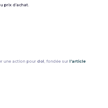
u prix d’achat.
er une action pour
dol
, fondée sur
l’article