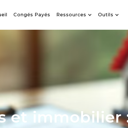
eil
Congés Payés
Ressources
Outils
s et immobilier