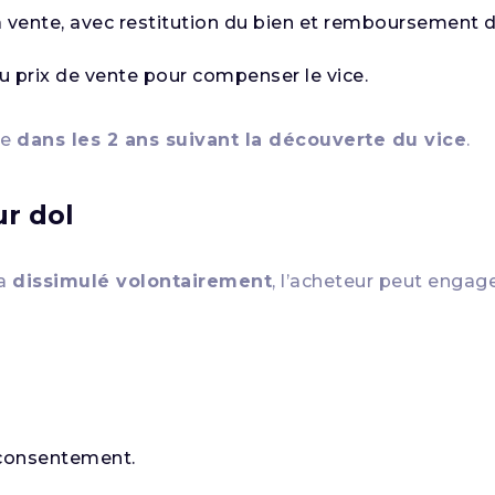
la vente, avec restitution du bien et remboursement d
u prix de vente pour compenser le vice.
ée
dans les 2 ans suivant la découverte du vice
.
ur dol
’a
dissimulé volontairement
, l’acheteur peut engag
 consentement.