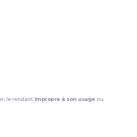
er, le rendant
impropre à son usage
ou