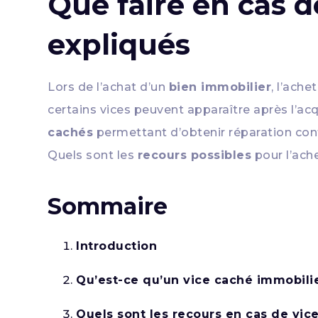
Que faire en cas d
expliqués
Lors de l’achat d’un
bien immobilier
, l’ach
certains vices peuvent apparaître après l’acq
cachés
permettant d’obtenir réparation cont
Quels sont les
recours possibles
pour l’ache
Sommaire
Introduction
Qu’est-ce qu’un vice caché immobilie
Quels sont les recours en cas de vic