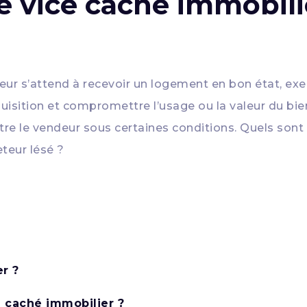
e vice caché immobili
eteur s’attend à recevoir un logement en bon état, 
uisition et compromettre l’usage ou la valeur du bien
re le vendeur sous certaines conditions. Quels sont 
teur lésé ?
r ?
e caché immobilier ?