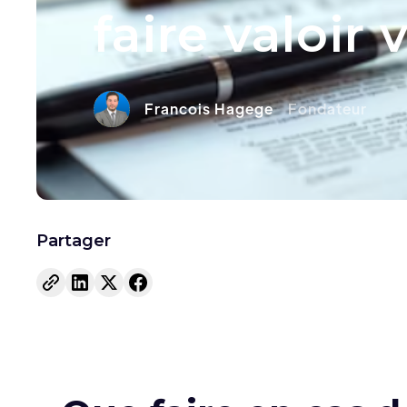
faire valoir 
Francois Hagege
Fondateur
Partager