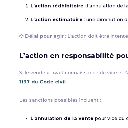
L’action rédhibitoire
: l’annulation de 
L’action estimatoire
: une diminution d
💡
Délai pour agir
: L’action doit être intent
L’action en responsabilité po
Si le vendeur avait connaissance du vice et l
1137 du Code civil
.
Les sanctions possibles incluent :
L’annulation de la vente
pour vice du