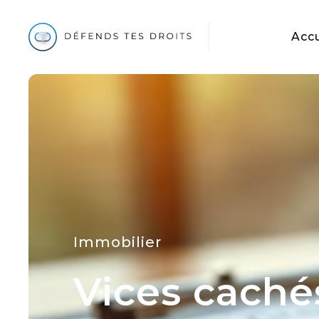
Accu
Immobilier
Vices caché