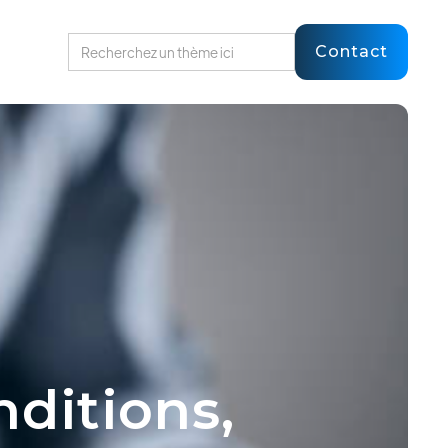
Contact
nditions,