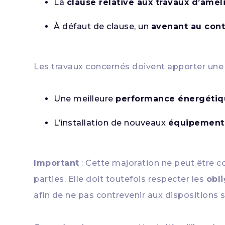
La
clause relative aux travaux d’amél
À défaut de clause, un
avenant au cont
Les travaux concernés doivent apporter un
Une meilleure
performance énergétiq
L’installation de nouveaux
équipement
Important
: Cette majoration ne peut être co
parties. Elle doit toutefois respecter les
obli
afin de ne pas contrevenir aux dispositions 