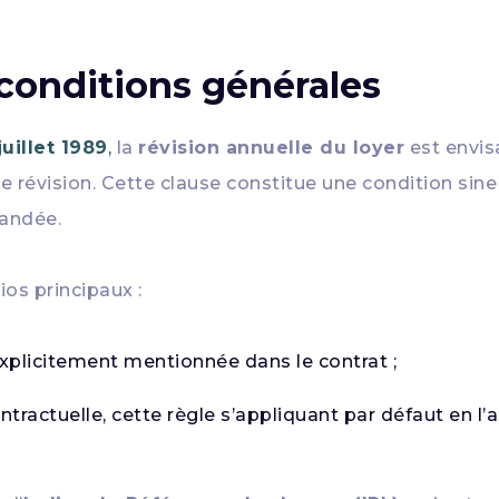
 conditions générales
juillet 1989
,
la
révision annuelle du loyer
est envis
 révision. Cette clause constitue une condition sine
andée.
ios principaux :
explicitement mentionnée dans le contrat ;
tractuelle, cette règle s’appliquant par défaut en l’