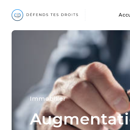
Accu
Immobilier
Augmentatio