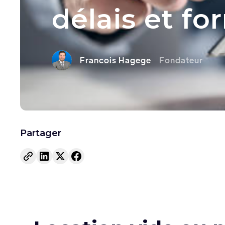
délais et fo
Francois Hagege
Fondateur
Partager