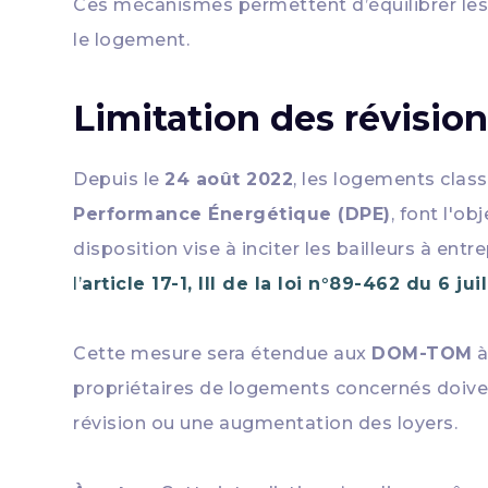
Ces mécanismes permettent d’équilibrer les d
le logement.
Limitation des révision
Depuis le
24 août 2022
, les logements clas
Performance Énergétique (DPE)
, font l'ob
disposition vise à inciter les bailleurs à e
l’
article 17-1, III de la loi n°89-462 du 6 jui
Cette mesure sera étendue aux
DOM-TOM
à
propriétaires de logements concernés doive
révision ou une augmentation des loyers.