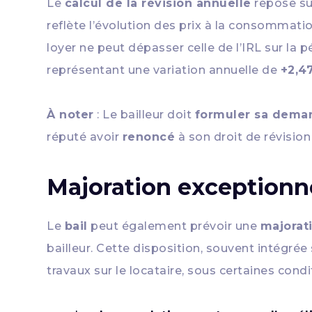
Le
calcul de la révision annuelle
repose sur
reflète l’évolution des prix à la consommati
loyer ne peut dépasser celle de l’IRL sur la 
représentant une variation annuelle de
+2,4
À noter
: Le bailleur doit
formuler sa deman
réputé avoir
renoncé
à son droit de révision
Majoration exceptionne
Le
bail
peut également prévoir une
majorat
bailleur. Cette disposition, souvent intégrée
travaux sur le locataire, sous certaines condi