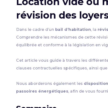
Location vide ou 
révision des loyers
Dans le cadre d’un
bail d’habitation
, la
révi
Comprendre les mécanismes de cette révisio
équilibrée et conforme à la législation en vig
Cet article vous guide à travers les différen
clauses contractuelles spécifiques, ainsi qu
Nous aborderons également les
dispositio
passoires énergétiques
, afin de vous four