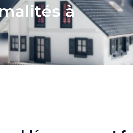
rmalités à