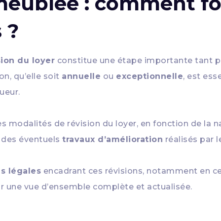
meublée : comment fo
 ?
sion du loyer
constitue une étape importante tant p
n, qu’elle soit
annuelle
ou
exceptionnelle
, est ess
ueur.
tes modalités de révision du loyer, en fonction de la
e des éventuels
travaux d’amélioration
réalisés par le
ns légales
encadrant ces révisions, notamment en ce
nir une vue d’ensemble complète et actualisée.