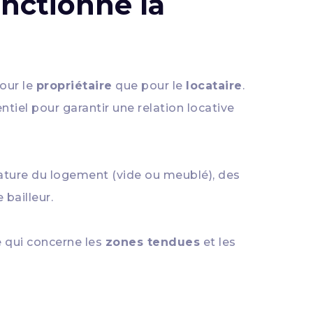
nctionne la
our le
propriétaire
que pour le
locataire
.
entiel pour garantir une relation locative
 nature du logement (vide ou meublé), des
 bailleur.
 qui concerne les
zones tendues
et les