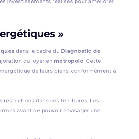
les investissements réalisés pour améliorer
nergétiques »
iques
dans le cadre du
Diagnostic de
joration du loyer en
métropole
. Cette
e énergétique de leurs biens, conformément à
 restrictions dans ces territoires. Les
normes avant de pouvoir envisager une