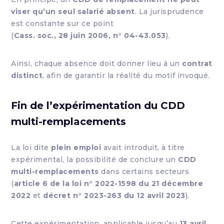
viser qu’un seul salarié absent
. La jurisprudence
est constante sur ce point
(
Cass. soc., 28 juin 2006, n° 04-43.053
).
Ainsi, chaque absence doit donner lieu à un
contrat
distinct
, afin de garantir la réalité du motif invoqué.
Fin de l’expérimentation du CDD
multi-remplacements
La loi dite
plein emploi
avait introduit, à titre
expérimental, la possibilité de conclure un
CDD
multi-remplacements
dans certains secteurs
(
article 6 de la loi n° 2022-1598 du 21 décembre
2022
et
décret n° 2023-263 du 12 avril 2023
).
Cette expérimentation, applicable jusqu’au
13 avril