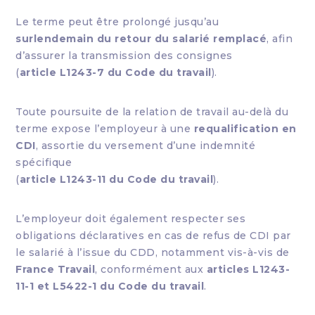
Le terme peut être prolongé jusqu’au
surlendemain du retour du salarié remplacé
, afin
d’assurer la transmission des consignes
(
article L1243-7 du Code du travail
).
Toute poursuite de la relation de travail au-delà du
terme expose l’employeur à une
requalification en
CDI
, assortie du versement d’une indemnité
spécifique
(
article L1243-11 du Code du travail
).
L’employeur doit également respecter ses
obligations déclaratives en cas de refus de CDI par
le salarié à l’issue du CDD, notamment vis-à-vis de
France Travail
, conformément aux
articles L1243-
11-1 et L5422-1 du Code du travail
.