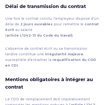
Délai de transmission du contrat
Une fois le contrat conclu, l’employeur dispose d’un
délai de
2 jours ouvrables
pour remettre le
contrat
écrit
au salarié
(
article L1242-13 du Code du travail
).
L’absence de contrat écrit ou sa transmission
tardive constitue une
irrégularité majeure
,
susceptible d’entraîner la
requalification du CDD
en CDI
.
Mentions obligatoires à intégrer au
contrat
Le CDD de remplacement doit impérativement
comporter les mentions prévues à l’
article L1242-