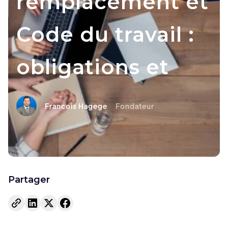
remplacement et
Code du travail :
obligations et
Francois Hagege
Fondateur
Partager