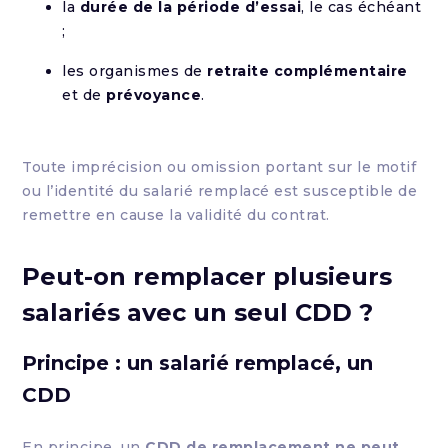
la
durée de la période d’essai
, le cas échéant
;
les organismes de
retraite complémentaire
et de
prévoyance
.
Toute imprécision ou omission portant sur le motif
ou l’identité du salarié remplacé est susceptible de
remettre en cause la validité du contrat.
Peut-on remplacer plusieurs
salariés avec un seul CDD ?
Principe : un salarié remplacé, un
CDD
En principe, un
CDD de remplacement ne peut