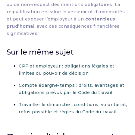
ou de non-respect des mentions obligatoires. La
requalification entraîne le versement d’indemnités
et peut exposer l’employeur à un
contentieux
prud’homal
, avec des conséquences financières
significatives.
Sur le même sujet
CPF et employeur : obligations légales et
limites du pouvoir de décision
Compte épargne-temps : droits, avantages et
obligations prévus par le Code du travail
Travailler le dimanche : conditions, volontariat,
refus possible et règles du Code du travail