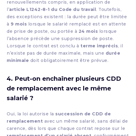
renouvellements compris, en application de
l’
article L1242-8-1 du Code du travail
. Toutefois,
des exceptions existent : la durée peut être limitée
à
9 mois
lorsque le salarié remplacé est en attente
de prise de poste, ou portée à
24 mois
lorsque
l’absence précède une suppression de poste.
Lorsque le contrat est conclu à
terme imprécis
, il
n’existe pas de durée maximale, mais une
durée
minimale
doit obligatoirement être prévue.
4. Peut-on enchaîner plusieurs CDD
de remplacement avec le même
salarié ?
Oui, la loi autorise la
succession de CDD de
remplacement
avec un même salarié, sans délai de
carence, dès lors que chaque contrat repose sur le
remplacement d’un salarié absent
, conformément