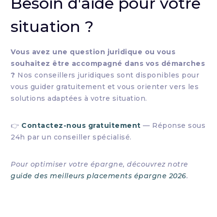
Besoin d'aide pour votre
situation ?
Vous avez une question juridique ou vous
souhaitez être accompagné dans vos démarches
?
Nos conseillers juridiques sont disponibles pour
vous guider gratuitement et vous orienter vers les
solutions adaptées à votre situation.
👉
Contactez-nous gratuitement
— Réponse sous
24h par un conseiller spécialisé.
Pour optimiser votre épargne, découvrez notre
guide des meilleurs placements épargne 2026
.