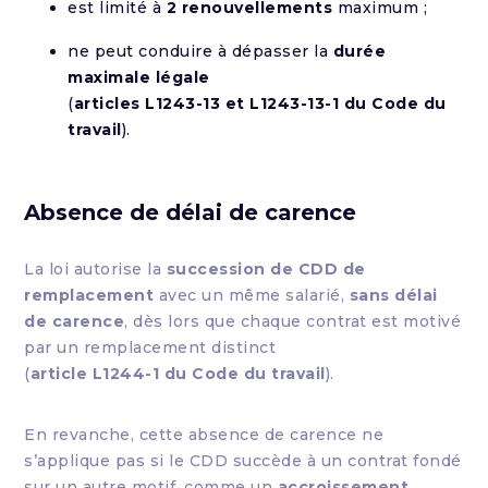
est limité à
2 renouvellements
maximum ;
ne peut conduire à dépasser la
durée
maximale légale
(
articles L1243-13 et L1243-13-1 du Code du
travail
).
Absence de délai de carence
La loi autorise la
succession de CDD de
remplacement
avec un même salarié,
sans délai
de carence
, dès lors que chaque contrat est motivé
par un remplacement distinct
(
article L1244-1 du Code du travail
).
En revanche, cette absence de carence ne
s’applique pas si le CDD succède à un contrat fondé
sur un autre motif, comme un
accroissement