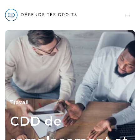
Travail
CDD de