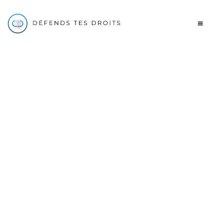
Contravention
stationnement :