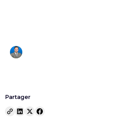
10 motifs légaux
pour contester
Francois Hagege
Fondateur
Partager