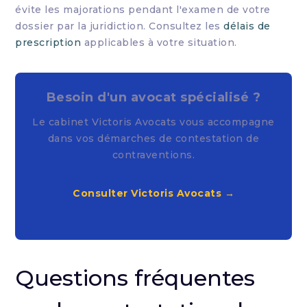
évite les majorations pendant l'examen de votre
dossier par la juridiction. Consultez les
délais de
prescription
applicables à votre situation.
Besoin d'un avocat spécialisé ?
Le cabinet Victoris Avocats vous accompagne
dans vos démarches de contestation de
contraventions.
Consulter Victoris Avocats →
Questions fréquentes