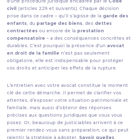
d’une procédure juridique encadrée par le
Code
civil
(articles 229 et suivants). Chaque décision
prise dans ce cadre – qu’il s’agisse de la
garde des
enfants
, du
partage des biens
, des
dettes
contractées
ou encore de la
prestation
compensatoire
– a des conséquences concrètes et
durables. C’est pourquoi la présence d’un
avocat
en droit de la famille
n’est pas seulement
obligatoire, elle est indispensable pour protéger
vos droits et anticiper les effets de la rupture.
L’entretien avec votre avocat constitue le moment
clé de cette démarche. Il permet de clarifier vos
attentes, d’exposer votre situation patrimoniale et
familiale, mais aussi d’obtenir des réponses
précises aux questions juridiques que vous vous
posez. Or, beaucoup de justiciables arrivent à ce
premier rendez-vous sans préparation, ce qui peut
ralentir la stratégie à adopter.
Savoir quelles