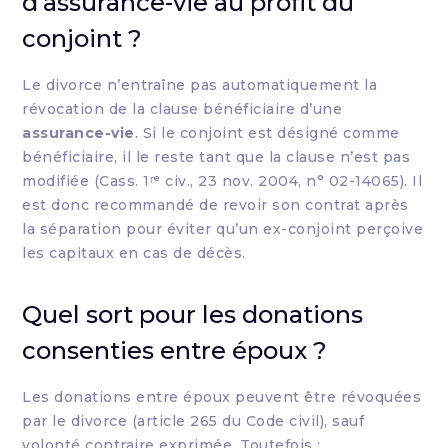
d’assurance-vie au profit du
conjoint ?
Le divorce n’entraîne pas automatiquement la
révocation de la clause bénéficiaire d’une
assurance-vie
. Si le conjoint est désigné comme
bénéficiaire, il le reste tant que la clause n’est pas
modifiée (Cass. 1ʳᵉ civ., 23 nov. 2004, n° 02-14065). Il
est donc recommandé de revoir son contrat après
la séparation pour éviter qu’un ex-conjoint perçoive
les capitaux en cas de décès.
Quel sort pour les donations
consenties entre époux ?
Les donations entre époux peuvent être révoquées
par le divorce (article 265 du Code civil), sauf
volonté contraire exprimée. Toutefois :