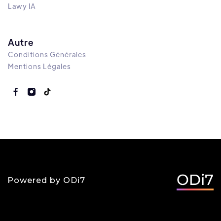
Lawy IA
Autre
Conditions Générales
Mentions Légales
Powered by ODi7