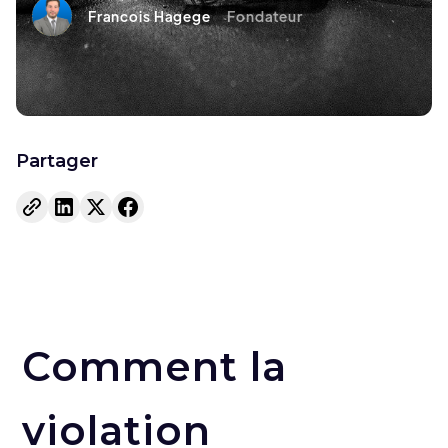
Francois Hagege
Fondateur
Partager
Comment la
violation