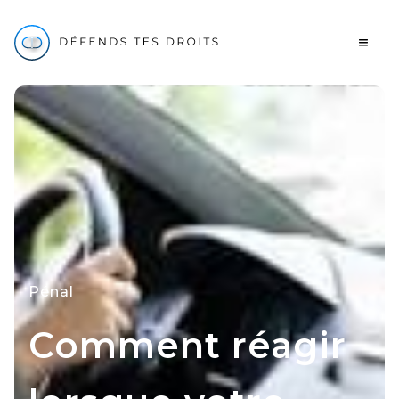
Pénal
Comment réagir