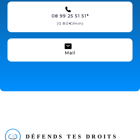
08 99 25 51 51*
(0.80€/min)
Mail